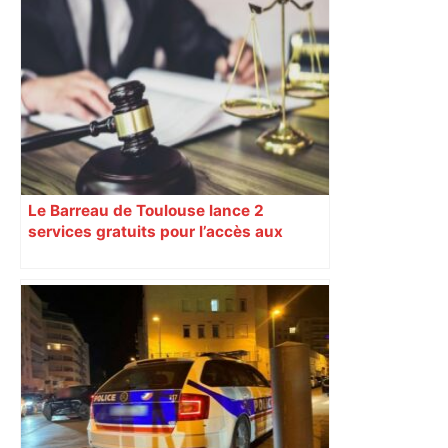
Le Barreau de Toulouse lance 2
services gratuits pour l’accès aux
droits