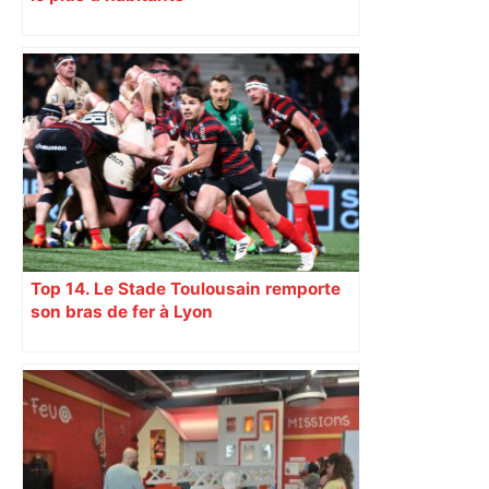
Top 14. Le Stade Toulousain remporte
son bras de fer à Lyon