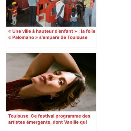
« Une ville à hauteur d’enfant » : la folie
« Palomano » s’empare de Toulouse
Toulouse. Ce festival programme des
artistes émergents, dont Vanille qui
cartonne sur les réseaux sociaux