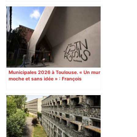
Municipales 2026 à Toulouse. « Un mur
moche et sans idée » : François
Piquemal (LFI), un détracteur de plus
du nouvel accueil du musée des
Augustins