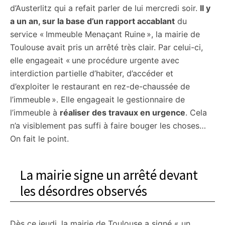
d’Austerlitz qui a refait parler de lui mercredi soir.
Il y
a un an, sur la base d’un rapport accablant
du
service « Immeuble Menaçant Ruine », la mairie de
Toulouse avait pris un arrêté très clair. Par celui-ci,
elle engageait « une procédure urgente avec
interdiction partielle d’habiter, d’accéder et
d’exploiter le restaurant en rez-de-chaussée de
l’immeuble ». Elle engageait le gestionnaire de
l’immeuble à
réaliser des travaux en urgence
. Cela
n’a visiblement pas suffi à faire bouger les choses…
On fait le point.
La mairie signe un arrêté devant
les désordres observés
Dès ce jeudi, la mairie de Toulouse a signé « un