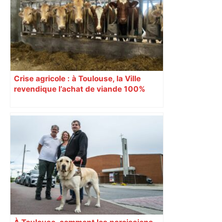
Crise agricole : à Toulouse, la Ville
revendique l’achat de viande 100%
Sud-Ouest pour les cantines