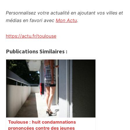
Personnalisez votre actualité en ajoutant vos villes et
médias en favori avec
Mon Actu
.
https://actu.fr/toulouse
Publications Similaires :
Toulouse : huit condamnations
prononcées contre des jeunes