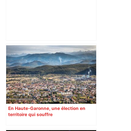
Top 14: comment Perpignan a une
nouvelle fois fait tomber Toulouse? –
RMC Sport
En Haute-Garonne, une élection en
territoire qui souffre