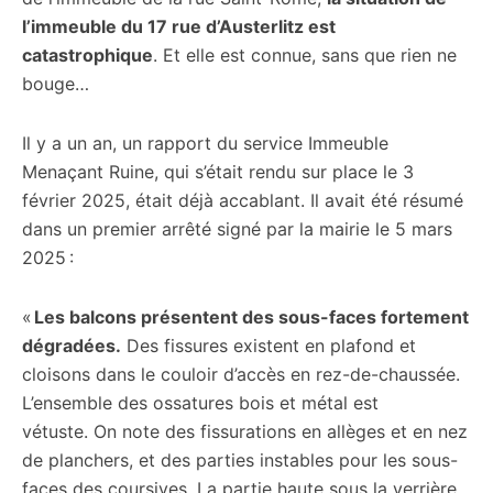
l’immeuble du 17 rue d’Austerlitz est
catastrophique
. Et elle est connue, sans que rien ne
bouge…
Il y a un an, un rapport du service Immeuble
Menaçant Ruine, qui s’était rendu sur place le 3
février 2025, était déjà accablant. Il avait été résumé
dans un premier arrêté signé par la mairie le 5 mars
2025 :
«
Les balcons présentent des sous-faces fortement
dégradées.
Des fissures existent en plafond et
cloisons dans le couloir d’accès en rez-de-chaussée.
L’ensemble des ossatures bois et métal est
vétuste. On note des fissurations en allèges et en nez
de planchers, et des parties instables pour les sous-
faces des coursives. La partie haute sous la verrière