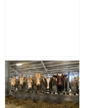
Top 14: comment Perpignan a une
nouvelle fois fait tomber Toulouse? –
RMC Sport