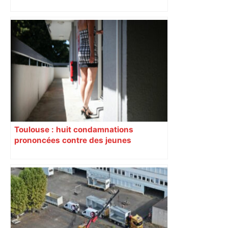
perturbée en Haute-Garonne, l’A61
bloquée
Toulouse : huit condamnations
prononcées contre des jeunes
impliqués dans la prostitution
d’adolescentes