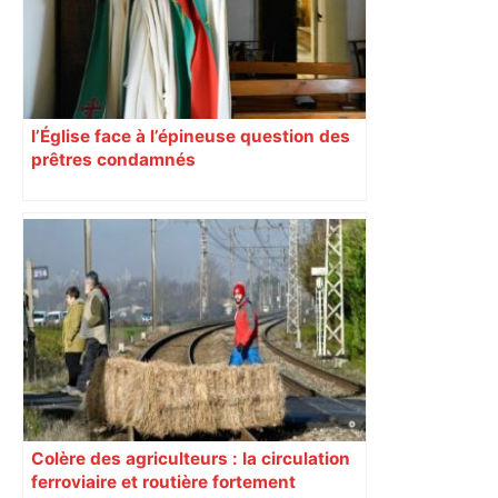
l’Église face à l’épineuse question des
prêtres condamnés
Colère des agriculteurs : la circulation
ferroviaire et routière fortement