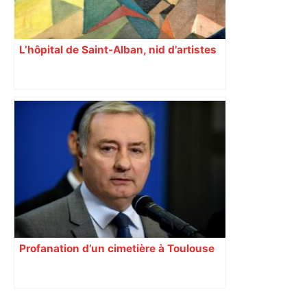
L’hôpital de Saint-Alban, nid d’artistes
Profanation d’un cimetière à Toulouse