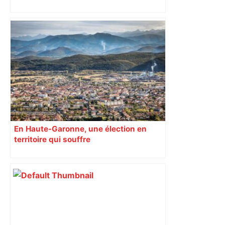
En Haute-Garonne, une élection en
territoire qui souffre