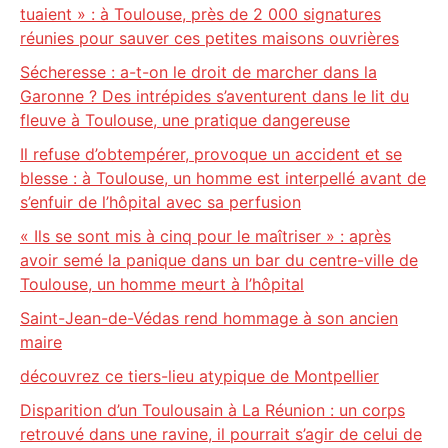
tuaient » : à Toulouse, près de 2 000 signatures
réunies pour sauver ces petites maisons ouvrières
Sécheresse : a-t-on le droit de marcher dans la
Garonne ? Des intrépides s’aventurent dans le lit du
fleuve à Toulouse, une pratique dangereuse
Il refuse d’obtempérer, provoque un accident et se
blesse : à Toulouse, un homme est interpellé avant de
s’enfuir de l’hôpital avec sa perfusion
« Ils se sont mis à cinq pour le maîtriser » : après
avoir semé la panique dans un bar du centre-ville de
Toulouse, un homme meurt à l’hôpital
Saint-Jean-de-Védas rend hommage à son ancien
maire
découvrez ce tiers-lieu atypique de Montpellier
Disparition d’un Toulousain à La Réunion : un corps
retrouvé dans une ravine, il pourrait s’agir de celui de