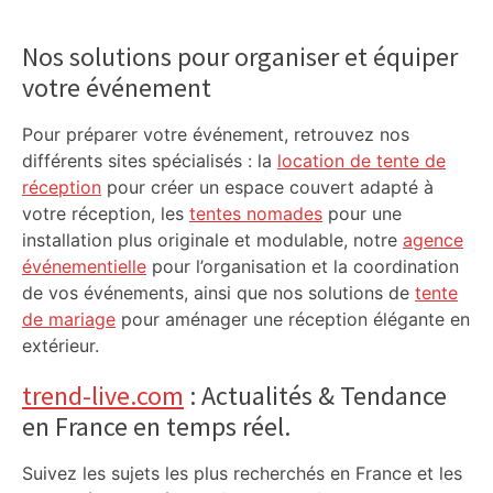
Primary
Sidebar
Nos solutions pour organiser et équiper
votre événement
Pour préparer votre événement, retrouvez nos
différents sites spécialisés : la
location de tente de
réception
pour créer un espace couvert adapté à
votre réception, les
tentes nomades
pour une
installation plus originale et modulable, notre
agence
événementielle
pour l’organisation et la coordination
de vos événements, ainsi que nos solutions de
tente
de mariage
pour aménager une réception élégante en
extérieur.
trend-live.com
: Actualités & Tendance
en France en temps réel.
Suivez les sujets les plus recherchés en France et les