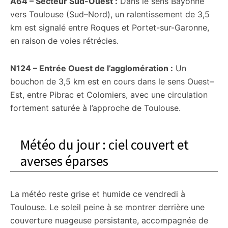
A64 – Secteur Sud-Ouest :
Dans le sens Bayonne
vers Toulouse (Sud–Nord), un ralentissement de 3,5
km est signalé entre Roques et Portet-sur-Garonne,
en raison de voies rétrécies.
N124 – Entrée Ouest de l’agglomération :
Un
bouchon de 3,5 km est en cours dans le sens Ouest–
Est, entre Pibrac et Colomiers, avec une circulation
fortement saturée à l’approche de Toulouse.
Météo du jour : ciel couvert et
averses éparses
La météo reste grise et humide ce vendredi à
Toulouse. Le soleil peine à se montrer derrière une
couverture nuageuse persistante, accompagnée de