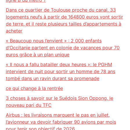
ligne B du métro ?
Dans ce quartier de Toulouse proche du canal, 33
logements neufs à partir de 164800 euros vont sortir
de terre, et il reste plusieurs tailles d’appartements à
acheter
« Beaucoup nous l’envient » : 2 000 enfants
d’Occitanie partent en colonie de vacances pour 70
euros grâce à un plan unique
« Il nous a fallu batailler deux heures »: le PGHM
intervient de nuit pour sortir un homme de 78 ans
tombé dans un ravin durant sa promenade
ce qui change à la rentrée
3 choses à savoir sur le Suédois Sion Oppong, le
nouveau pari du TFC
Airbus : les livraisons marquent le pas en juillet,
l’avionneur va devoir fabriquer 90 avions par mois
pour tenir son objectif de 2026