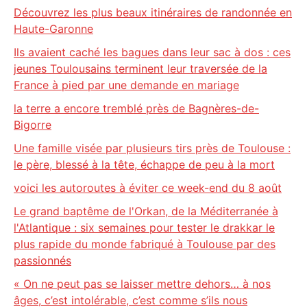
Découvrez les plus beaux itinéraires de randonnée en
Haute-Garonne
Ils avaient caché les bagues dans leur sac à dos : ces
jeunes Toulousains terminent leur traversée de la
France à pied par une demande en mariage
la terre a encore tremblé près de Bagnères-de-
Bigorre
Une famille visée par plusieurs tirs près de Toulouse :
le père, blessé à la tête, échappe de peu à la mort
voici les autoroutes à éviter ce week-end du 8 août
Le grand baptême de l'Orkan, de la Méditerranée à
l'Atlantique : six semaines pour tester le drakkar le
plus rapide du monde fabriqué à Toulouse par des
passionnés
« On ne peut pas se laisser mettre dehors… à nos
âges, c’est intolérable, c’est comme s’ils nous