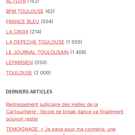
ACTU.FR
(152)
BFM TOULOUSE
(62)
FRANCE BLEU
(504)
LA CROIX
(214)
LA DEPECHE TOULOUSE
(1 550)
LE JOURNAL TOULOUSAIN
(1 409)
LEPARISIEN
(250)
TOULOUSE
(2 000)
DERNIERS ARTICLES
Redressement judiciaire des Halles de la
Cartoucherie : l’école de break dance va finalement
pouvoir rester
TEMOIGNAGE. « Je paye pour ma connerie, une