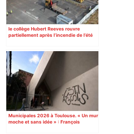
le collège Hubert Reeves rouvre
partiellement après l’incendie de l’été
Municipales 2026 à Toulouse. « Un mur
moche et sans idée » : François
Piquemal (LFI), un détracteur de plus