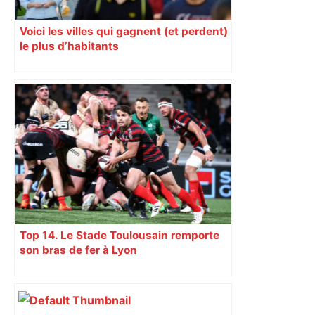
Voici les villes qui gagnent (et perdent)
le plus d’habitants
Top 14. Le Stade Toulousain remporte
son bras de fer à Lyon