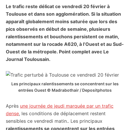
Le trafic reste délicat ce vendredi 20 février à
citoyennes
Toulouse et dans son agglomération. Si la situation
apparaît globalement moins saturée que lors des
pics observés en début de semaine, plusieurs
ralentissements et bouchons persistent ce matin,
notamment sur la rocade A620, à l’Ouest et au Sud-
Ouest de la métropole. Point complet avec Le
Journal Toulousain.
Les principaux ralentissements se concentrent sur les
entrées Ouest © Madrabothair / Depositphotos
Après
une journée de jeudi marquée par un trafic
dense
, les conditions de déplacement restent
sensibles ce vendredi matin.. Les principaux
ralentissements se concentrent sur les entrées