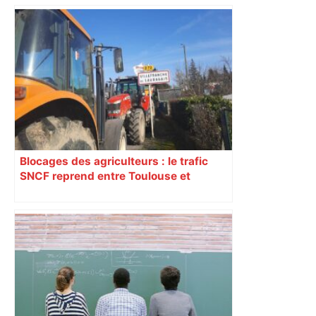
du nouvel accueil du musée des
Augustins
Blocages des agriculteurs : le trafic
SNCF reprend entre Toulouse et
Narbonne après 48 heures de paralysie