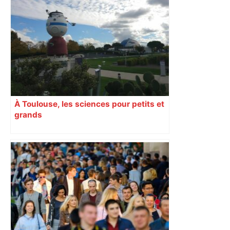
mouvement, vif et spectaculaire.
Décryptage. Série (4 / 10)
À Toulouse, les sciences pour petits et
grands