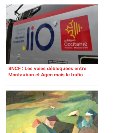
SNCF : Les voies débloquées entre
Montauban et Agen mais le trafic
toujours perturbé entre Toulouse, Agen
et Auch