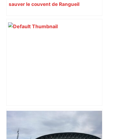
sauver le couvent de Rangueil
Au cœur du quotidien d'une infirmière
du CHU de Toulouse – Sud Radio