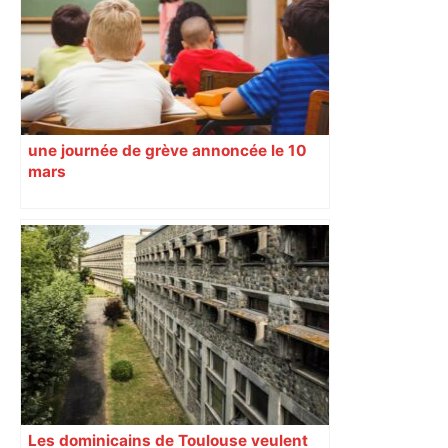
une journée de grève annoncée le 10
mars
Les dominicains de Toulouse veulent