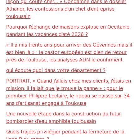
leçon qui coûte cher… » Condamné dans le dossier
Athanor, les confessions d’un chef d’entreprise
toulousain
Pourquoi l’échange de maisons explose en Occitanie
pendant les vacances d’été 2026 ?
« Il a mis trente ans pour arriver des Cévennes mais il
est bien là » : le castor européen est bien de retour
près de Toulouse, les analyses ADN le confirment
qui écoute quoi dans votre département ?
PORTRAIT. « Quand j’allais chez mes clients, j’étais en
mission, il fallait que je trouve la panne » : pour le
plombier Philippe Leclaire, le rideau se baisse sur 34
ans d’artisanat engagé à Toulouse
Une nouvelle étape dans la construction du futur
bombardier d’eau amphibie toulousain
Quels trajets privilégier pendant la fermeture de la