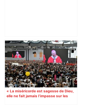
les agriculteurs manifestent malgré les
interdictions
« La miséricorde est sagesse de Dieu,
elle ne fait jamais l’impasse sur les
petits »