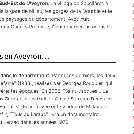
Sud-Est de l’Aveyron
. Le village de Sauclières a
s la gare de Millau, les gorges de la Dourbie et le
 des paysages du département. Avec huit
on à Cannes Première, l’œuvre a reçu un accueil
és en Aveyron…
 dans le département.
Parmi ces derniers, les deux
efarre” (1983), réalisés par Georges Rouquier, qui
ifférentes époques. En 2005, “Saint-Jacques… La
 l’Aubrac, sous l’œil de Coline Serreau. Deux ans
voient Mr Bean traverser le viaduc de Millau en
fin, “Tous au Larzac” livre un documentaire
u Larzac dans les années 1970.