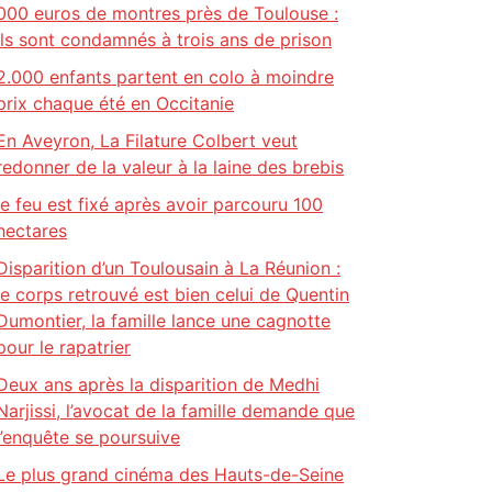
000 euros de montres près de Toulouse :
ils sont condamnés à trois ans de prison
2.000 enfants partent en colo à moindre
prix chaque été en Occitanie
En Aveyron, La Filature Colbert veut
redonner de la valeur à la laine des brebis
le feu est fixé après avoir parcouru 100
hectares
Disparition d’un Toulousain à La Réunion :
le corps retrouvé est bien celui de Quentin
Dumontier, la famille lance une cagnotte
pour le rapatrier
Deux ans après la disparition de Medhi
Narjissi, l’avocat de la famille demande que
l’enquête se poursuive
Le plus grand cinéma des Hauts-de-Seine