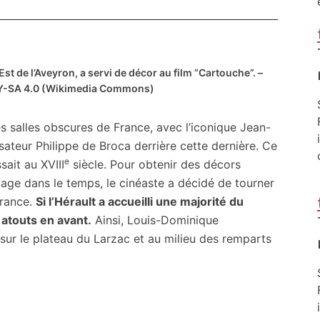
Est de l’Aveyron, a servi de décor au film “Cartouche”. –
 BY-SA 4.0 (Wikimedia Commons)
es salles obscures de France, avec l’iconique Jean-
sateur Philippe de Broca derrière cette dernière. Ce
e
sait au XVIII
siècle. Pour obtenir des décors
yage dans le temps, le cinéaste a décidé de tourner
France.
Si l’Hérault a accueilli une majorité du
 atouts en avant.
Ainsi, Louis-Dominique
 sur le plateau du Larzac et au milieu des remparts