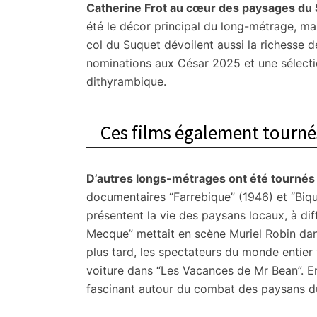
Catherine Frot au cœur des paysages du 
été le décor principal du long-métrage, mai
col du Suquet dévoilent aussi la richesse
nominations aux César 2025 et une sélecti
dithyrambique.
Ces films également tourn
D’autres longs-métrages ont été tournés
documentaires “Farrebique” (1946) et “Biqu
présentent la vie des paysans locaux, à d
Mecque” mettait en scène Muriel Robin dans
plus tard, les spectateurs du monde entier 
voiture dans “Les Vacances de Mr Bean”. En
fascinant autour du combat des paysans d