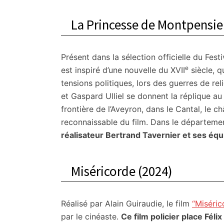
La Princesse de Montpensie
Présent dans la sélection officielle du Fes
e
est inspiré d’une nouvelle du XVII
siècle, q
tensions politiques, lors des guerres de re
et Gaspard Ulliel se donnent la réplique 
frontière de l’Aveyron, dans le Cantal, le c
reconnaissable du film. Dans le départeme
réalisateur Bertrand Tavernier et ses éq
Miséricorde (2024)
Réalisé par Alain Guiraudie, le film
“Miséric
par le cinéaste.
Ce film policier place Fél