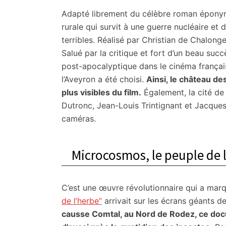
Adapté librement du célèbre roman épon
rurale qui survit à une guerre nucléaire et
terribles. Réalisé par Christian de Chalong
Salué par la critique et fort d’un beau succ
post-apocalyptique dans le cinéma françai
l’Aveyron a été choisi.
Ainsi, le château de
plus visibles du film.
Également, la cité de 
Dutronc, Jean-Louis Trintignant et Jacques 
caméras.
Microcosmos, le peuple de l
C’est une œuvre révolutionnaire qui a ma
de l’herbe”
arrivait sur les écrans géants 
causse Comtal, au Nord de Rodez, ce docum