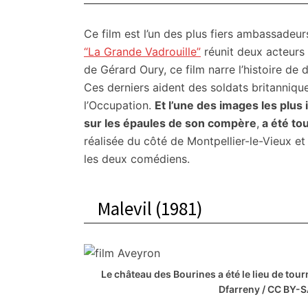
Ce film est l’un des plus fiers ambassadeur
“La Grande Vadrouille”
réunit deux acteurs l
de Gérard Oury, ce film narre l’histoire d
Ces derniers aident des soldats britanniqu
l’Occupation.
Et l’une des images les plus 
sur les épaules de son compère
,
a été to
réalisée du côté de Montpellier-le-Vieux et 
les deux comédiens.
Malevil (1981)
Le château des Bourines a été le lieu de tou
Dfarreny / CC BY-