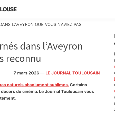
ULOUSE
DANS L’AVEYRON QUE VOUS N’AVIEZ PAS
urnés dans l’Aveyron
as reconnu
7 mars 2026
—
LE JOURNAL TOULOUSAIN
s naturels absolument sublimes.
Certains
 décors de cinéma. Le Journal Toulousain vous
rtement.