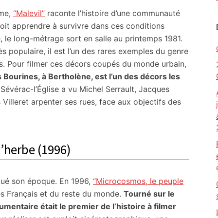
yme,
“Malevil”
raconte l’histoire d’une communauté
 doit apprendre à survivre dans ces conditions
e, le long-métrage sort en salle au printemps 1981.
ès populaire, il est l’un des rares exemples du genre
s. Pour filmer ces décors coupés du monde urbain,
s Bourines, à Bertholène, est l’un des décors les
Sévérac-l’Église a vu Michel Serrault, Jacques
Villeret arpenter ses rues, face aux objectifs des
’herbe (1996)
rqué son époque. En 1996,
“Microcosmos, le peuple
des Français et du reste du monde.
Tourné sur le
entaire était le premier de l’histoire à filmer