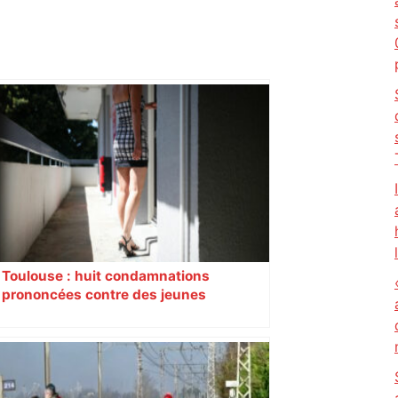
Toulouse : huit condamnations
prononcées contre des jeunes
impliqués dans la prostitution
d’adolescentes