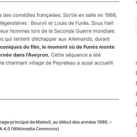
s des comédies françaises. Sortie en salle en 1966,
égendaires : Bourvil et Louis de Funès. Sous l’œil
e deux hommes lors de la Seconde Guerre mondiale.
es qui tentent d’échapper aux Allemands, durant
iconiques du film,
le moment où de Funès monte
urnée dans l’Aveyron.
Cette séquence a été
le charmant village de Peyreleau a aussi accueilli
rnage principal de Malevil, au début des années 1980. –
SA 4.0 (Wikimedia Commons)