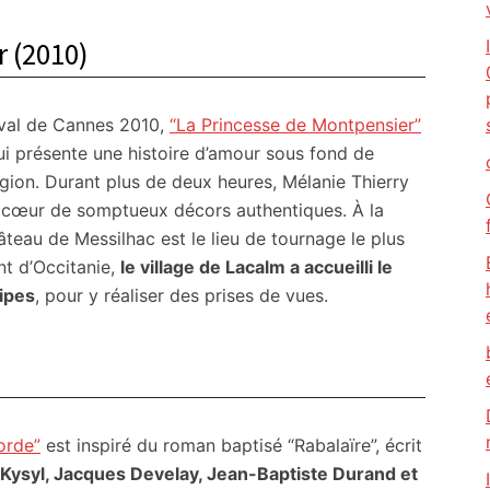
r (2010)
tival de Cannes 2010,
“La Princesse de Montpensier”
ui présente une histoire d’amour sous fond de
ligion. Durant plus de deux heures, Mélanie Thierry
au cœur de somptueux décors authentiques. À la
hâteau de Messilhac est le lieu de tournage le plus
nt d’Occitanie,
le village de Lacalm a accueilli le
uipes
, pour y réaliser des prises de vues.
orde”
est inspiré du roman baptisé “Rabalaïre”, écrit
ix Kysyl, Jacques Develay, Jean-Baptiste Durand et