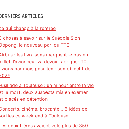
DERNIERS ARTICLES
ce qui change à la rentrée
3 choses à savoir sur le Suédois Sion
Oppong, le nouveau pari du TFC
Airbus : les livraisons marquent le pas en
juillet, l’avionneur va devoir fabriquer 90
avions par mois pour tenir son objectif de
2026
Fusillade à Toulouse : un mineur entre la vie
et la mort, deux suspects mis en examen
et placés en détention
Concerts, cinéma, brocante… 6 idées de
sorties ce week-end à Toulouse
Les deux frères avaient volé plus de 350