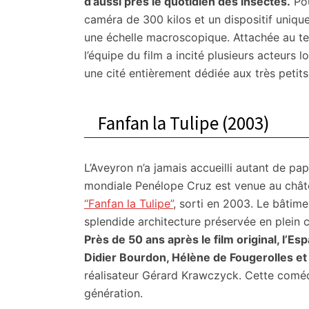
d’aussi près le quotidien des insectes.
Pou
caméra de 300 kilos et un dispositif uniq
une échelle macroscopique. Attachée au terr
l’équipe du film a incité plusieurs acteurs
une cité entièrement dédiée aux très petits
Fanfan la Tulipe (2003)
L’Aveyron n’a jamais accueilli autant de pa
mondiale Penélope Cruz est venue au chât
“Fanfan la Tulipe”
, sorti en 2003. Le bâtimen
splendide architecture préservée en plein
Près de 50 ans après le film original, l’E
Didier Bourdon, Hélène de Fougerolles et
réalisateur Gérard Krawczyck. Cette comé
génération.