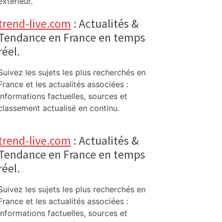
extérieur.
trend-live.com
: Actualités &
Tendance en France en temps
réel.
Suivez les sujets les plus recherchés en
France et les actualités associées :
informations factuelles, sources et
classement actualisé en continu.
trend-live.com
: Actualités &
Tendance en France en temps
réel.
Suivez les sujets les plus recherchés en
France et les actualités associées :
informations factuelles, sources et