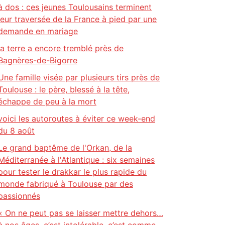
à dos : ces jeunes Toulousains terminent
leur traversée de la France à pied par une
demande en mariage
la terre a encore tremblé près de
Bagnères-de-Bigorre
Une famille visée par plusieurs tirs près de
Toulouse : le père, blessé à la tête,
échappe de peu à la mort
voici les autoroutes à éviter ce week-end
du 8 août
Le grand baptême de l'Orkan, de la
Méditerranée à l'Atlantique : six semaines
pour tester le drakkar le plus rapide du
monde fabriqué à Toulouse par des
passionnés
« On ne peut pas se laisser mettre dehors…