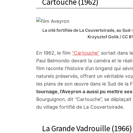
Cartouche (1962)
citoyennes
La cité fortifiée de La Couvertoirade, au Sud-
Krzysztof Golik / CC
En 1962, le film
“Cartouche”
sortait dans l
Paul Belmondo devant la caméra et le réali
film raconte l’histoire d’un brigand qui sévis
naturels préservés, offrant un véritable vo
les plans de son œuvre dans le Sud de la 
tournage, l’Aveyron a aussi pu mettre ses
Bourguignon, dit “Cartouche”, se déplaçait
du village fortifié de La Couvertoirade.
La Grande Vadrouille (1966)