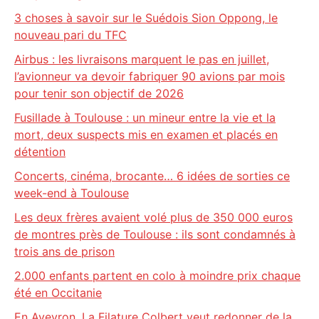
3 choses à savoir sur le Suédois Sion Oppong, le
nouveau pari du TFC
Airbus : les livraisons marquent le pas en juillet,
l’avionneur va devoir fabriquer 90 avions par mois
pour tenir son objectif de 2026
Fusillade à Toulouse : un mineur entre la vie et la
mort, deux suspects mis en examen et placés en
détention
Concerts, cinéma, brocante… 6 idées de sorties ce
week-end à Toulouse
Les deux frères avaient volé plus de 350 000 euros
de montres près de Toulouse : ils sont condamnés à
trois ans de prison
2.000 enfants partent en colo à moindre prix chaque
été en Occitanie
En Aveyron, La Filature Colbert veut redonner de la