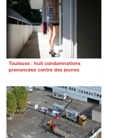
Toulouse : huit condamnations
prononcées contre des jeunes
impliqués dans la prostitution
d’adolescentes