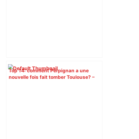
Top 14: comment Perpignan a une
nouvelle fois fait tomber Toulouse? –
RMC Sport