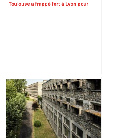
Toulouse a frappé fort à Lyon pour
conclure une semaine agitée –
ladepeche.fr
Au cœur du quotidien d'une infirmière
du CHU de Toulouse – Sud Radio