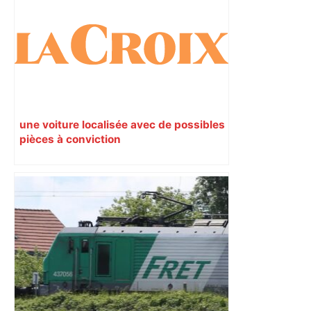
une voiture localisée avec de possibles
pièces à conviction