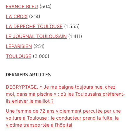
FRANCE BLEU
(504)
LA CROIX
(214)
LA DEPECHE TOULOUSE
(1 555)
LE JOURNAL TOULOUSAIN
(1 411)
LEPARISIEN
(251)
TOULOUSE
(2 000)
DERNIERS ARTICLES
DECRYPTAGE. « Je me baigne toujours nue, chez
moi, dans ma piscine » : où les Toulousains préfèrent-
ils enlever le maillot ?
Une femme de 72 ans violemment percutée par une
voiture à Toulouse : le conducteur prend la fuite, la
victime transportée à l’hôpital