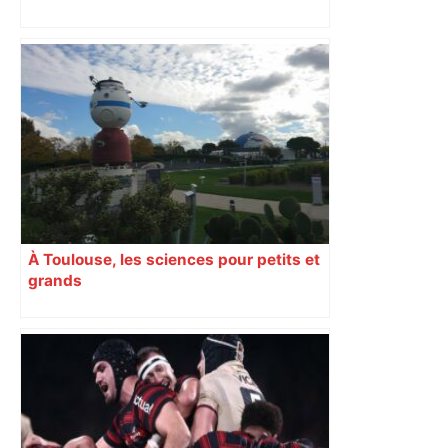
Ligue 1 | Toulouse – Marseille |
Expressifs mais peu agressifs, les
joueurs de l'OM sont-ils des faux
méchants – Eurosport
À Toulouse, les sciences pour petits et
grands