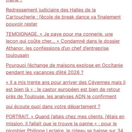
Redressement judiciaire des Halles de la
Cartoucherie : l’école de break dance va finalement
pouvoir rester
TEMOIGNAGE. « Je paye pour ma connerie, une
leçon qui coûte cher… » Condamné dans le dossier
Athanor, les confessions d’un chef d’entreprise
toulousain
Pourquoi l’échange de maisons explose en Occitanie
pendant les vacances d’été 2026 ?
« Il a mis trente ans pour arriver des Cévennes mais il
est bien là » : le castor européen est bien de retour
près de Toulouse, les analyses ADN le confirment
qui écoute quoi dans votre département ?
PORTRAIT. « Quand j’allais chez mes clients, j’étais en
mission, il fallait que je trouve la panne » : pour le
plombier Philippe Leclaire, le rideau se baisse sur 34