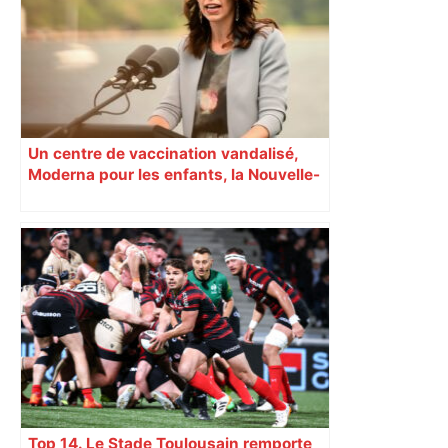
Un centre de vaccination vandalisé,
Moderna pour les enfants, la Nouvelle-
Zélande confinée… Le récap’ du 17 août
Top 14. Le Stade Toulousain remporte