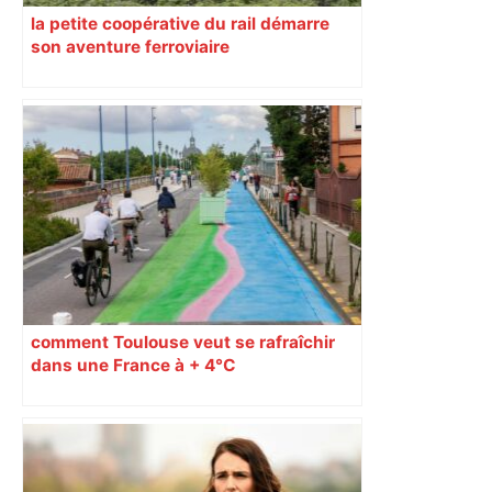
la petite coopérative du rail démarre
son aventure ferroviaire
comment Toulouse veut se rafraîchir
dans une France à + 4°C