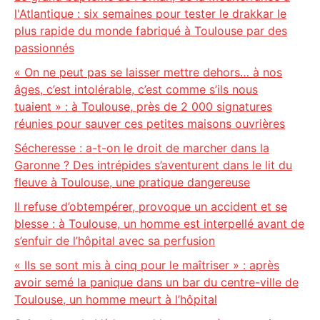
l'Atlantique : six semaines pour tester le drakkar le
plus rapide du monde fabriqué à Toulouse par des
passionnés
« On ne peut pas se laisser mettre dehors… à nos
âges, c’est intolérable, c’est comme s’ils nous
tuaient » : à Toulouse, près de 2 000 signatures
réunies pour sauver ces petites maisons ouvrières
Sécheresse : a-t-on le droit de marcher dans la
Garonne ? Des intrépides s’aventurent dans le lit du
fleuve à Toulouse, une pratique dangereuse
Il refuse d’obtempérer, provoque un accident et se
blesse : à Toulouse, un homme est interpellé avant de
s’enfuir de l’hôpital avec sa perfusion
« Ils se sont mis à cinq pour le maîtriser » : après
avoir semé la panique dans un bar du centre-ville de
Toulouse, un homme meurt à l’hôpital