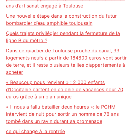
ans d’artisanat engagé à Toulouse
Une nouvelle étape dans la construction du futur
bombardier d’eau amphibie toulousain
Quels trajets privilégier pendant la fermeture de la
ligne B du métro ?
Dans ce quartier de Toulouse proche du canal, 33
logements neufs à partir de 164800 euros vont sortir
de terre, et il reste plusieurs tailles d’appartements à
acheter
« Beaucoup nous l’envient » : 2 000 enfants
d’Occitanie partent en colonie de vacances pour 70
euros grâce à un plan unique
« Il nous a fallu batailler deux heures »: le PGHM
intervient de nuit pour sortir un homme de 78 ans
tombé dans un ravin durant sa promenade
ce qui change à la rentrée