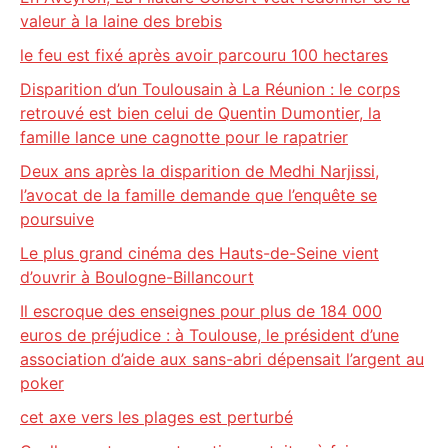
valeur à la laine des brebis
le feu est fixé après avoir parcouru 100 hectares
Disparition d’un Toulousain à La Réunion : le corps
retrouvé est bien celui de Quentin Dumontier, la
famille lance une cagnotte pour le rapatrier
Deux ans après la disparition de Medhi Narjissi,
l’avocat de la famille demande que l’enquête se
poursuive
Le plus grand cinéma des Hauts-de-Seine vient
d’ouvrir à Boulogne-Billancourt
Il escroque des enseignes pour plus de 184 000
euros de préjudice : à Toulouse, le président d’une
association d’aide aux sans-abri dépensait l’argent au
poker
cet axe vers les plages est perturbé