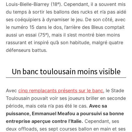
Louis-Bielle-Biarrey (18ᵉ). Cependant, il a souvent mis
du temps à sortir les ballons des rucks et n’a pas aidé
ses coéquipiers à dynamiser le jeu. De son côté, avec
le numéro 15 dans le dos, l’arrière des Bleus comptait
aussi un essai (75ᵉ), mais il s’est montré bien moins
rassurant et inspiré qu’à son habitude, malgré quatre
défenseurs battus.
Un banc toulousain moins visible
Avec
cinq remplaçants présents sur le banc
, le Stade
Toulousain pouvait voir ses joueurs briller en seconde
période, mais cela n’a pas été le cas.
Avec sa
puissance, Emmanuel Meafou a poursuivi sa bonne
entreprise aperçue contre l’Italie.
Cependant, ses
deux offloads, ses sept courses ballon en main et ses