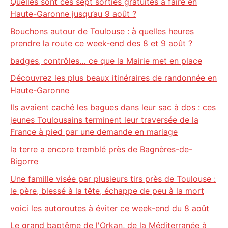
Quelles sont ces sept sorties gratuites à faire en
Haute-Garonne jusqu’au 9 août ?
Bouchons autour de Toulouse : à quelles heures
prendre la route ce week-end des 8 et 9 août ?
badges, contrôles… ce que la Mairie met en place
Découvrez les plus beaux itinéraires de randonnée en
Haute-Garonne
Ils avaient caché les bagues dans leur sac à dos : ces
jeunes Toulousains terminent leur traversée de la
France à pied par une demande en mariage
la terre a encore tremblé près de Bagnères-de-
Bigorre
Une famille visée par plusieurs tirs près de Toulouse :
le père, blessé à la tête, échappe de peu à la mort
voici les autoroutes à éviter ce week-end du 8 août
Le grand baptême de l'Orkan, de la Méditerranée à