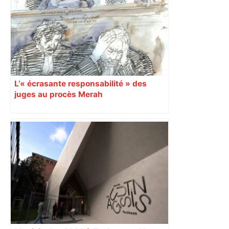
nouveau stratège du groupe ? – Actu.fr
L’« écrasante responsabilité » des
juges au procès Merah