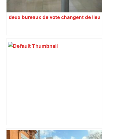
deux bureaux de vote changent de lieu
Capilla en bleu ciel pour combien de