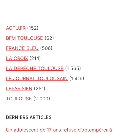
ce
site
ACTU.FR
(152)
BFM TOULOUSE
(62)
FRANCE BLEU
(506)
LA CROIX
(214)
LA DEPECHE TOULOUSE
(1 565)
LE JOURNAL TOULOUSAIN
(1 416)
LEPARISIEN
(251)
TOULOUSE
(2 000)
DERNIERS ARTICLES
Un adolescent de 17 ans refuse d’obtempérer à