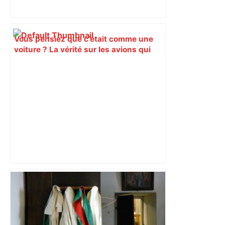
Vous pensiez que c’était comme une
voiture ? La vérité sur les avions qui
reculent – ici.fr
EXCLUSIF. LGV Bordeaux-Toulouse : ce
que contient le protocole qui doit
relancer le projet – Sud Ouest