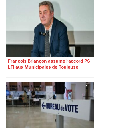
François Briançon assume l’accord PS-
LFI aux Municipales de Toulouse
malgré l’échec