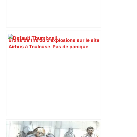
Bruits de tirs ou d'explosions sur le site
Airbus à Toulouse. Pas de panique,
c'est un exercice de gendarmerie –
France 3 Régions
Une nouvelle tête intègre la
gouvernance d'Airbus : qui est le