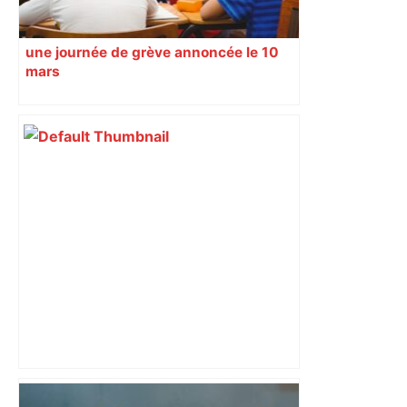
une journée de grève annoncée le 10
mars
Toulouse : prévisions météo du lundi