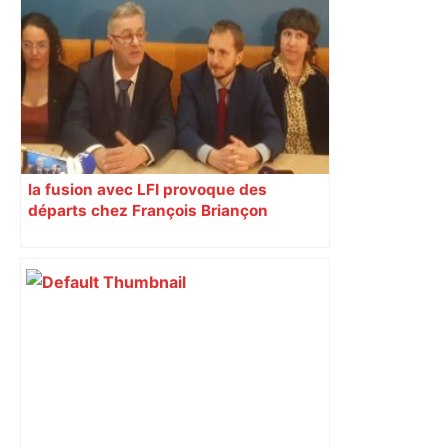
30 mars 2026 – Météocity
la fusion avec LFI provoque des
départs chez François Briançon