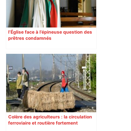
l’Église face à l’épineuse question des
prêtres condamnés
Colère des agriculteurs : la circulation
ferroviaire et routière fortement
perturbée en Haute-Garonne, l’A61