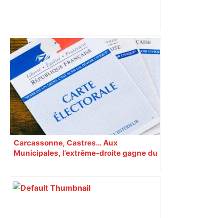
Municipales 2026 à Toulouse : que
proposent les candidats pour le
pouvoir d'achat ? – L'Opinion
Indépendante
Carcassonne, Castres… Aux
Municipales, l’extrême-droite gagne du
terrain en Occitanie