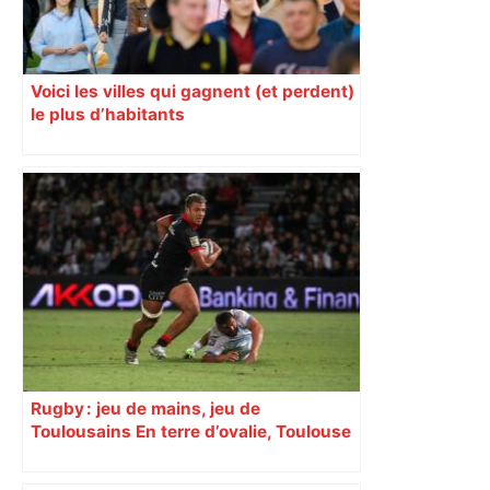
Voici les villes qui gagnent (et perdent)
le plus d’habitants
Rugby : jeu de mains, jeu de
Toulousains En terre d’ovalie, Toulouse
est capitale avec son club, le Stade
toulousain, accumulant les titres, mais