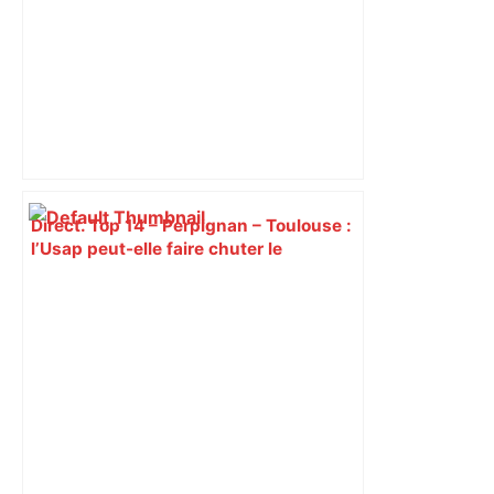
Direct. Top 14 – Perpignan – Toulouse :
l’Usap peut-elle faire chuter le
champion toulousain ? – Rugbyrama