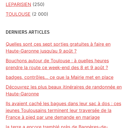
LEPARISIEN
(250)
TOULOUSE
(2 000)
DERNIERS ARTICLES
Quelles sont ces sept sorties gratuites à faire en
Haute-Garonne jusqu’au 9 août ?
Bouchons autour de Toulouse : à quelles heures
prendre la route ce week-end des 8 et 9 août ?
badges, contrôles… ce que la Mairie met en place
Découvrez les plus beaux itinéraires de randonnée en
Haute-Garonne
Ils avaient caché les bagues dans leur sac à dos : ces
jeunes Toulousains terminent leur traversée de la
France à pied par une demande en mariage
la terre a encore tremblé près de Bagnères-de-