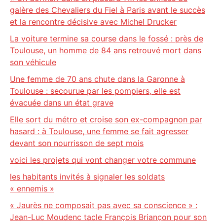
galère des Chevaliers du Fiel à Paris avant le succès
et la rencontre décisive avec Michel Drucker
La voiture termine sa course dans le fossé : près de
Toulouse, un homme de 84 ans retrouvé mort dans
son véhicule
Une femme de 70 ans chute dans la Garonne à
Toulouse : secourue par les pompiers, elle est
évacuée dans un état grave
Elle sort du métro et croise son ex-compagnon par
hasard : à Toulouse, une femme se fait agresser
devant son nourrisson de sept mois
voici les projets qui vont changer votre commune
les habitants invités à signaler les soldats
« ennemis »
« Jaurès ne composait pas avec sa conscience » :
Jean-Luc Moudenc tacle François Briançon pour son