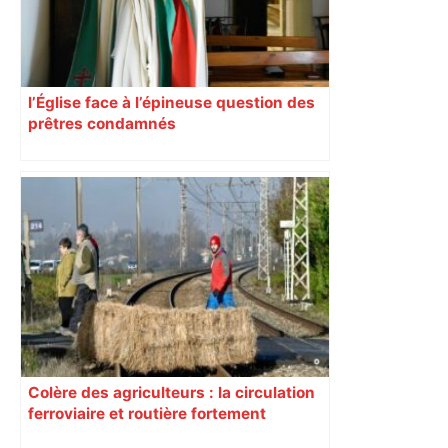
l’Église face à l’épineuse question des
prêtres condamnés
Colère des agriculteurs : la circulation
ferroviaire et routière fortement
perturbée en Haute-Garonne, l’A61