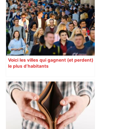
Voici les villes qui gagnent (et perdent)
le plus d’habitants