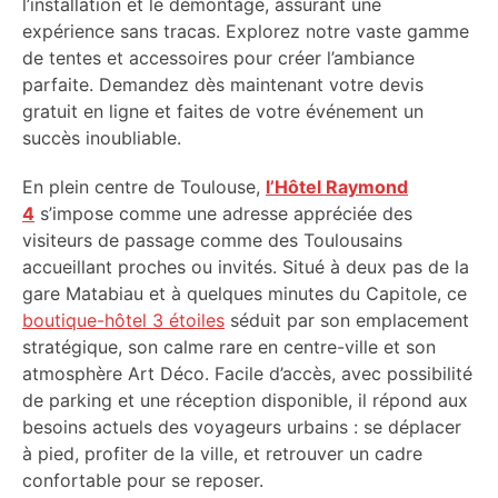
l’installation et le démontage, assurant une
expérience sans tracas. Explorez notre vaste gamme
de tentes et accessoires pour créer l’ambiance
parfaite. Demandez dès maintenant votre devis
gratuit en ligne et faites de votre événement un
succès inoubliable.
En plein centre de Toulouse,
l’Hôtel Raymond
4
s’impose comme une adresse appréciée des
visiteurs de passage comme des Toulousains
accueillant proches ou invités. Situé à deux pas de la
gare Matabiau et à quelques minutes du Capitole, ce
boutique-hôtel 3 étoiles
séduit par son emplacement
stratégique, son calme rare en centre-ville et son
atmosphère Art Déco. Facile d’accès, avec possibilité
de parking et une réception disponible, il répond aux
besoins actuels des voyageurs urbains : se déplacer
à pied, profiter de la ville, et retrouver un cadre
confortable pour se reposer.