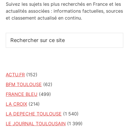
Suivez les sujets les plus recherchés en France et les
actualités associées : informations factuelles, sources
et classement actualisé en continu.
Rechercher
sur
ce
site
ACTU.FR
(152)
BFM TOULOUSE
(62)
FRANCE BLEU
(499)
LA CROIX
(214)
LA DEPECHE TOULOUSE
(1 540)
LE JOURNAL TOULOUSAIN
(1 399)