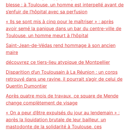
blesse : à Toulouse, un homme est interpellé avant de
s’enfuir de l’hôpital avec sa perfusion
« Ils se sont mis à cinq pour le maîtriser » : après
avoir semé la panique dans un bar du centre-ville de
Toulouse, un homme meurt à l’hôpital
Saint-Jean-de-Védas rend hommage à son ancien
maire
découvrez ce tiers-lieu atypique de Montpellier
Disparition d’un Toulousain à La Réunion : un corps
retrouvé dans une ravine, il pourrait s’agir de celui de
Quentin Dumontier
Après quatre mois de travaux, ce square de Mende
change complètement de visage
« On a peur d’être expulsés du jour au lendemain » :
après la liquidation brutale de leur bailleur, un
mastodonte de la solidarité à Toulouse, ces