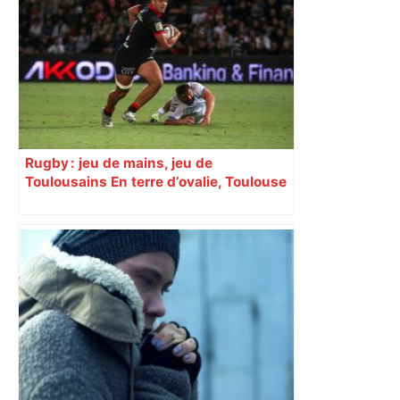
Rugby : jeu de mains, jeu de
Toulousains En terre d’ovalie, Toulouse
est capitale avec son club, le Stade
toulousain, accumulant les titres, mais
revendiquant surtout son art du jeu en
mouvement, vif et spectaculaire.
Décryptage. Série (4 / 10)