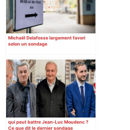
Michaël Delafosse largement favori
selon un sondage
qui peut battre Jean-Luc Moudenc ?
Ce que dit le dernier sondage