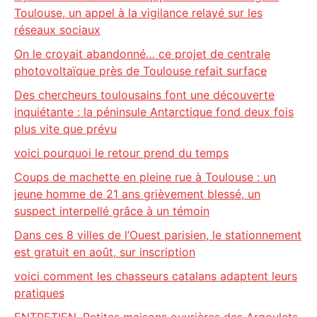
Toulouse, un appel à la vigilance relayé sur les
réseaux sociaux
On le croyait abandonné… ce projet de centrale
photovoltaïque près de Toulouse refait surface
Des chercheurs toulousains font une découverte
inquiétante : la péninsule Antarctique fond deux fois
plus vite que prévu
voici pourquoi le retour prend du temps
Coups de machette en pleine rue à Toulouse : un
jeune homme de 21 ans grièvement blessé, un
suspect interpellé grâce à un témoin
Dans ces 8 villes de l’Ouest parisien, le stationnement
est gratuit en août, sur inscription
voici comment les chasseurs catalans adaptent leurs
pratiques