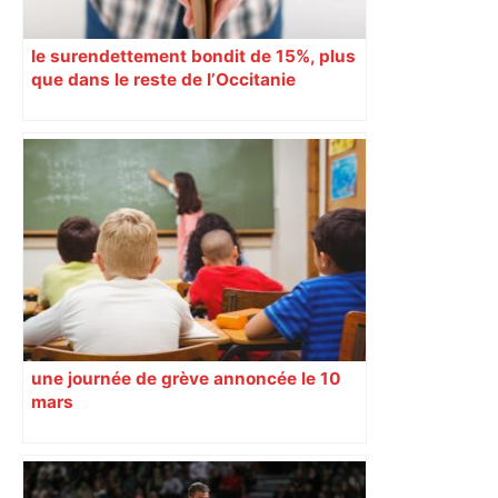
le surendettement bondit de 15%, plus
que dans le reste de l’Occitanie
une journée de grève annoncée le 10
mars