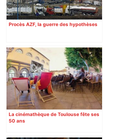
Procès AZF, la guerre des hypothèses
La cinémathèque de Toulouse fête ses
50 ans