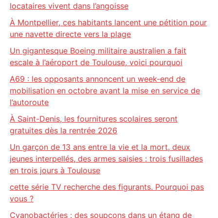
locataires vivent dans l’angoisse
À Montpellier, ces habitants lancent une pétition pour
une navette directe vers la plage
Un gigantesque Boeing militaire australien a fait
escale à l’aéroport de Toulouse, voici pourquoi
A69 : les opposants annoncent un week-end de
mobilisation en octobre avant la mise en service de
l’autoroute
À Saint-Denis, les fournitures scolaires seront
gratuites dès la rentrée 2026
Un garçon de 13 ans entre la vie et la mort, deux
jeunes interpellés, des armes saisies : trois fusillades
en trois jours à Toulouse
cette série TV recherche des figurants. Pourquoi pas
vous ?
Cyanobactéries : des soupçons dans un étang de