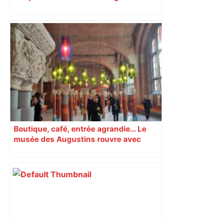
Boutique, café, entrée agrandie… Le
musée des Augustins rouvre avec
l’objectif d’« attirer les passants »