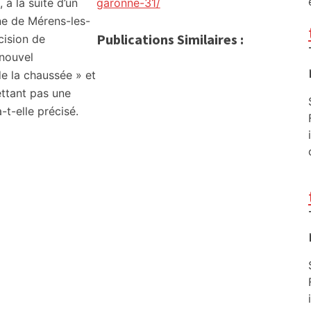
 à la suite d’un
garonne-31/
e de Mérens-les-
Publications Similaires :
cision de
 nouvel
de la chaussée » et
ttant pas une
-t-elle précisé.