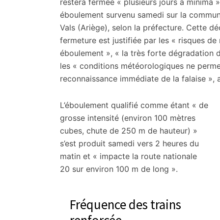
citoyennes
restera fermée « plusieurs jours a minima »,
éboulement survenu samedi sur la commun
Vals (Ariège), selon la préfecture. Cette dé
fermeture est justifiée par les « risques de
éboulement », « la très forte dégradation 
les « conditions météorologiques ne perme
reconnaissance immédiate de la falaise », a
L’éboulement qualifié comme étant « de
grosse intensité (environ 100 mètres
cubes, chute de 250 m de hauteur) »
s’est produit samedi vers 2 heures du
matin et « impacte la route nationale
20 sur environ 100 m de long ».
Fréquence des trains