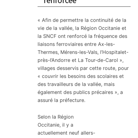
renforcée
« Afin de permettre la continuité de la
vie de la vallée, la Région Occitanie et
la SNCF ont renforcé la fréquence des
liaisons ferroviaires entre Ax-les-
Thermes, Mérens-les-Vals, l’Hospitalet-
près-l’Andorre et La Tour-de-Carol »,
villages desservis par cette route, pour
« couvrir les besoins des scolaires et
des travailleurs de la vallée, mais
également des publics précaires », a
assuré la préfecture.
Selon la Région
Occitanie, il y a
actuellement neuf allers-