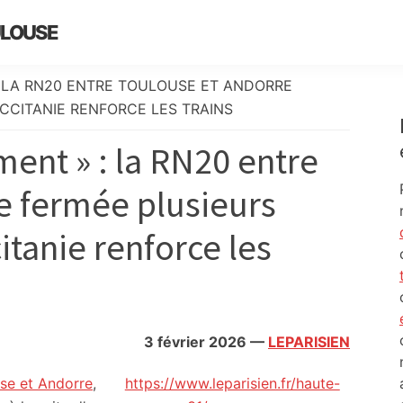
ULOUSE
: LA RN20 ENTRE TOULOUSE ET ANDORRE
CCITANIE RENFORCE LES TRAINS
ent » : la RN20 entre
e fermée plusieurs
itanie renforce les
3 février 2026
—
LEPARISIEN
use et Andorre
,
https://www.leparisien.fr/haute-