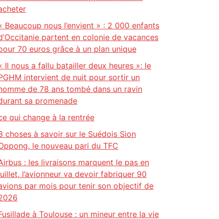
acheter
« Beaucoup nous l’envient » : 2 000 enfants
d’Occitanie partent en colonie de vacances
pour 70 euros grâce à un plan unique
« Il nous a fallu batailler deux heures »: le
PGHM intervient de nuit pour sortir un
homme de 78 ans tombé dans un ravin
durant sa promenade
ce qui change à la rentrée
3 choses à savoir sur le Suédois Sion
Oppong, le nouveau pari du TFC
Airbus : les livraisons marquent le pas en
juillet, l’avionneur va devoir fabriquer 90
avions par mois pour tenir son objectif de
2026
Fusillade à Toulouse : un mineur entre la vie