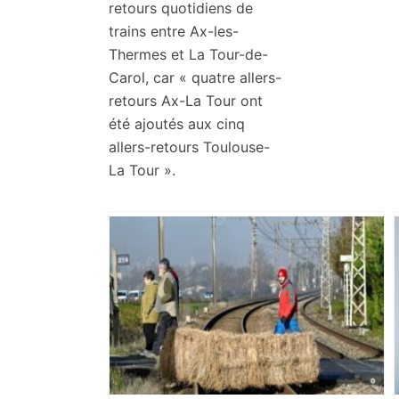
retours quotidiens de
trains entre Ax-les-
Thermes et La Tour-de-
Carol, car « quatre allers-
retours Ax-La Tour ont
été ajoutés aux cinq
allers-retours Toulouse-
La Tour ».