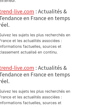
extérieur.
trend-live.com
: Actualités &
Tendance en France en temps
réel.
Suivez les sujets les plus recherchés en
France et les actualités associées :
informations factuelles, sources et
classement actualisé en continu.
trend-live.com
: Actualités &
Tendance en France en temps
réel.
Suivez les sujets les plus recherchés en
France et les actualités associées :
informations factuelles, sources et