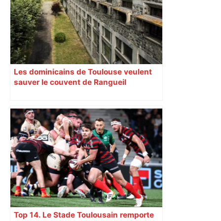
contemporain.
Les dominicains de Toulouse veulent
sauver le couvent de Rangueil
Top 14. Le Stade Toulousain remporte