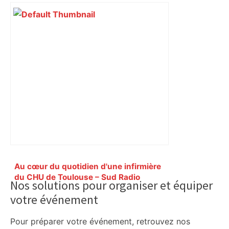
Primary
Au cœur du quotidien d'une infirmière
Sidebar
du CHU de Toulouse – Sud Radio
Nos solutions pour organiser et équiper
votre événement
Pour préparer votre événement, retrouvez nos