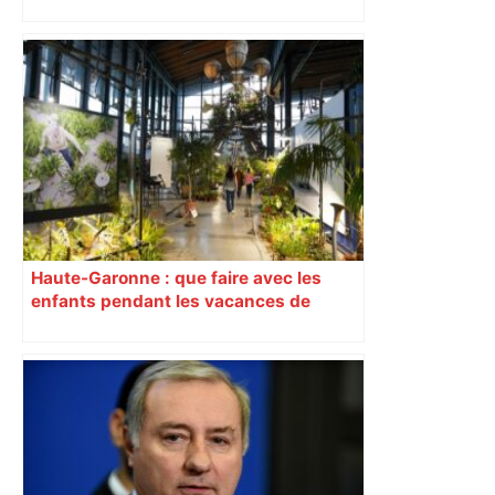
toujours perturbé entre Toulouse, Agen
et Auch
Haute-Garonne : que faire avec les
enfants pendant les vacances de
février ?