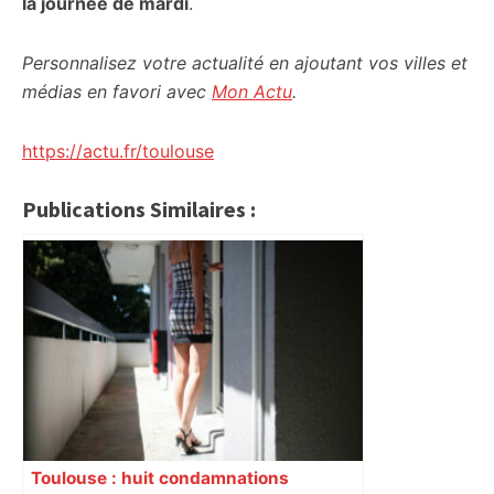
la journée de mardi
.
Personnalisez votre actualité en ajoutant vos villes et
médias en favori avec
Mon Actu
.
https://actu.fr/toulouse
Publications Similaires :
Toulouse : huit condamnations