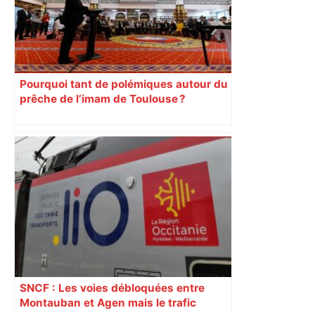
Pourquoi tant de polémiques autour du
prêche de l’imam de Toulouse ?
SNCF : Les voies débloquées entre
Montauban et Agen mais le trafic