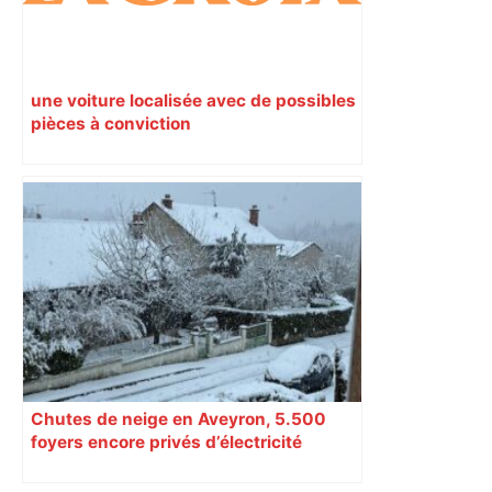
une voiture localisée avec de possibles
pièces à conviction
Chutes de neige en Aveyron, 5.500
foyers encore privés d’électricité