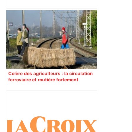
Colère des agriculteurs : la circulation
ferroviaire et routière fortement
perturbée en Haute-Garonne, l’A61
bloquée