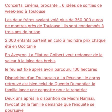
Concerts, cinéma, brocante… 6 idées de sorties ce
week-end à Toulouse
Les deux frères avaient volé plus de 350 000 euros
de montres près de Toulouse : ils sont condamnés à
trois ans de prison
2.000 enfants partent en colo à moindre prix chaque
été en Occitanie
En Aveyron, La Filature Colbert veut redonner de la
valeur à la laine des brebis
le feu est fixé après avoir parcouru 100 hectares
Disparition d’un Toulousain à La Réunion : le corps
retrouvé est bien celui de Quentin Dumontier, la
famille lance une cagnotte pour le rapatrier
Deux ans après la disparition de Medhi Narjissi,
l’avocat de la famille demande que l’enquête se
poursuive