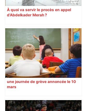
À quoi va servir le procès en appel
d’Abdelkader Merah ?
une journée de grève annoncée le 10
mars