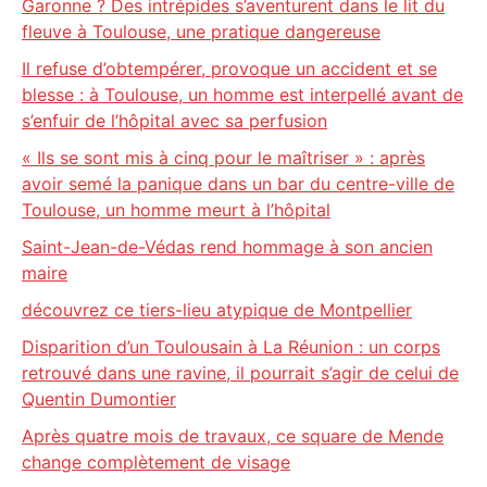
Garonne ? Des intrépides s’aventurent dans le lit du
fleuve à Toulouse, une pratique dangereuse
Il refuse d’obtempérer, provoque un accident et se
blesse : à Toulouse, un homme est interpellé avant de
s’enfuir de l’hôpital avec sa perfusion
« Ils se sont mis à cinq pour le maîtriser » : après
avoir semé la panique dans un bar du centre-ville de
Toulouse, un homme meurt à l’hôpital
Saint-Jean-de-Védas rend hommage à son ancien
maire
découvrez ce tiers-lieu atypique de Montpellier
Disparition d’un Toulousain à La Réunion : un corps
retrouvé dans une ravine, il pourrait s’agir de celui de
Quentin Dumontier
Après quatre mois de travaux, ce square de Mende
change complètement de visage