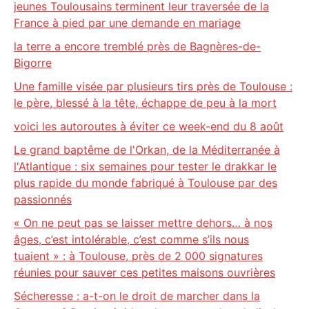
jeunes Toulousains terminent leur traversée de la
France à pied par une demande en mariage
la terre a encore tremblé près de Bagnères-de-
Bigorre
Une famille visée par plusieurs tirs près de Toulouse :
le père, blessé à la tête, échappe de peu à la mort
voici les autoroutes à éviter ce week-end du 8 août
Le grand baptême de l'Orkan, de la Méditerranée à
l'Atlantique : six semaines pour tester le drakkar le
plus rapide du monde fabriqué à Toulouse par des
passionnés
« On ne peut pas se laisser mettre dehors… à nos
âges, c’est intolérable, c’est comme s’ils nous
tuaient » : à Toulouse, près de 2 000 signatures
réunies pour sauver ces petites maisons ouvrières
Sécheresse : a-t-on le droit de marcher dans la