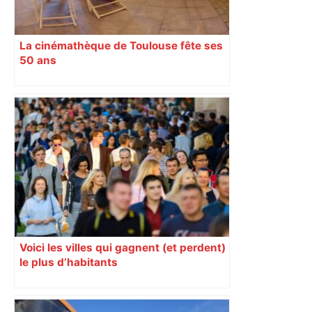
La cinémathèque de Toulouse fête ses
50 ans
Voici les villes qui gagnent (et perdent)
le plus d’habitants