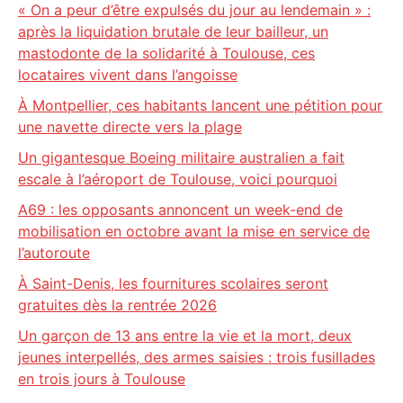
« On a peur d’être expulsés du jour au lendemain » :
après la liquidation brutale de leur bailleur, un
mastodonte de la solidarité à Toulouse, ces
locataires vivent dans l’angoisse
À Montpellier, ces habitants lancent une pétition pour
une navette directe vers la plage
Un gigantesque Boeing militaire australien a fait
escale à l’aéroport de Toulouse, voici pourquoi
A69 : les opposants annoncent un week-end de
mobilisation en octobre avant la mise en service de
l’autoroute
À Saint-Denis, les fournitures scolaires seront
gratuites dès la rentrée 2026
Un garçon de 13 ans entre la vie et la mort, deux
jeunes interpellés, des armes saisies : trois fusillades
en trois jours à Toulouse