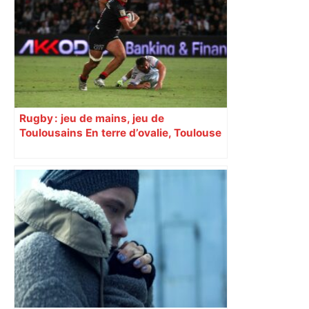
Rugby : jeu de mains, jeu de
Toulousains En terre d’ovalie, Toulouse
est capitale avec son club, le Stade
toulousain, accumulant les titres, mais
revendiquant surtout son art du jeu en
mouvement, vif et spectaculaire.
Décryptage. Série (4 / 10)