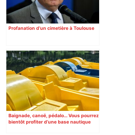
Profanation d’un cimetière à Toulouse
Baignade, canoë, pédalo… Vous pourrez
bientôt profiter d’une base nautique
sur la Seine