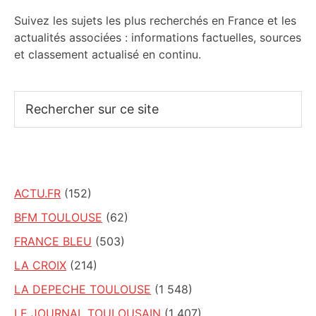
Suivez les sujets les plus recherchés en France et les
actualités associées : informations factuelles, sources
et classement actualisé en continu.
Rechercher
sur
ce
site
ACTU.FR
(152)
BFM TOULOUSE
(62)
FRANCE BLEU
(503)
LA CROIX
(214)
LA DEPECHE TOULOUSE
(1 548)
LE JOURNAL TOULOUSAIN
(1 407)