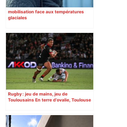
mobilisation face aux températures
glaciales
Rugby : jeu de mains, jeu de
Toulousains En terre d’ovalie, Toulouse
est capitale avec son club, le Stade
toulousain, accumulant les titres, mais
revendiquant surtout son art du jeu en
mouvement, vif et spectaculaire.