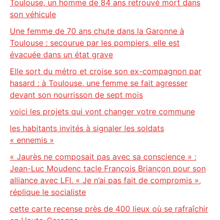
Toulouse, un homme de 84 ans retrouvé mort dans
son véhicule
Une femme de 70 ans chute dans la Garonne à
Toulouse : secourue par les pompiers, elle est
évacuée dans un état grave
Elle sort du métro et croise son ex-compagnon par
hasard : à Toulouse, une femme se fait agresser
devant son nourrisson de sept mois
voici les projets qui vont changer votre commune
les habitants invités à signaler les soldats
« ennemis »
« Jaurès ne composait pas avec sa conscience » :
Jean-Luc Moudenc tacle François Briançon pour son
alliance avec LFI. « Je n’ai pas fait de compromis »,
réplique le socialiste
cette carte recense près de 400 lieux où se rafraîchir