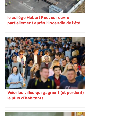
le collège Hubert Reeves rouvre
partiellement après l’incendie de l’été
Voici les villes qui gagnent (et perdent)
le plus d’habitants