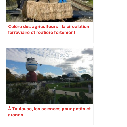
Colère des agriculteurs : la circulation
ferroviaire et routière fortement
perturbée en Haute-Garonne, l’A61
bloquée
À Toulouse, les sciences pour petits et
grands