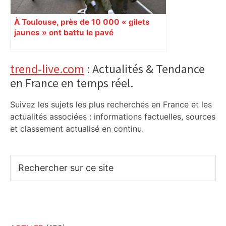
À Toulouse, près de 10 000 « gilets
jaunes » ont battu le pavé
Primary
trend-live.com
: Actualités & Tendance
en France en temps réel.
Sidebar
Suivez les sujets les plus recherchés en France et les
actualités associées : informations factuelles, sources
et classement actualisé en continu.
Rechercher
sur
ce
site