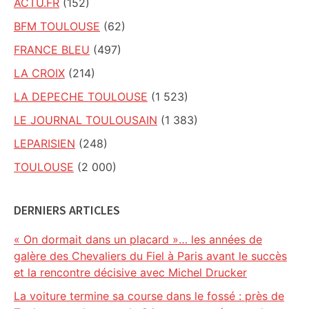
ACTU.FR
(152)
BFM TOULOUSE
(62)
FRANCE BLEU
(497)
LA CROIX
(214)
LA DEPECHE TOULOUSE
(1 523)
LE JOURNAL TOULOUSAIN
(1 383)
LEPARISIEN
(248)
TOULOUSE
(2 000)
DERNIERS ARTICLES
« On dormait dans un placard »… les années de
galère des Chevaliers du Fiel à Paris avant le succès
et la rencontre décisive avec Michel Drucker
La voiture termine sa course dans le fossé : près de