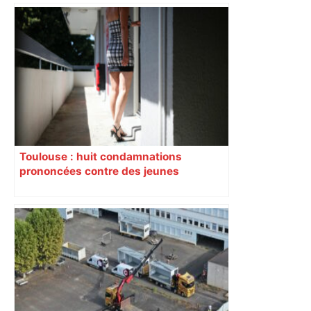
Toulouse : huit condamnations
prononcées contre des jeunes
impliqués dans la prostitution
d’adolescentes