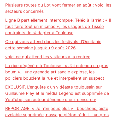
Plusieurs routes du Lot vont fermer en août : voici les
secteurs concernés
Ligne B partiellement interrompue, Téléo à l’arrêt : « Il
faut faire tout un micmac », les usagers de Tisséo
contraints de s’adapter à Toulouse
Ce qui vous attend dans les festivals d’Occitanie
cette semaine jusqu’au 9 août 2026
voici ce qui attend les visiteurs à la rentrée
La rixe dégénère à Toulouse : « J’ai entendu un gros
boum »… une grenade artisanale explose, les
policiers bouclent la rue et interpellent un suspect
EXCLUSIF. L’enquête d’un vidéaste toulousain sur
Guillaume Pley et le média Legend est supprimée de
YouTube, son auteur dénonce une « censure »
REPORTAGE. « Je n’en peux plus » : bouchons, piste
cyclable supprimée, passage piéton réduit… un gros