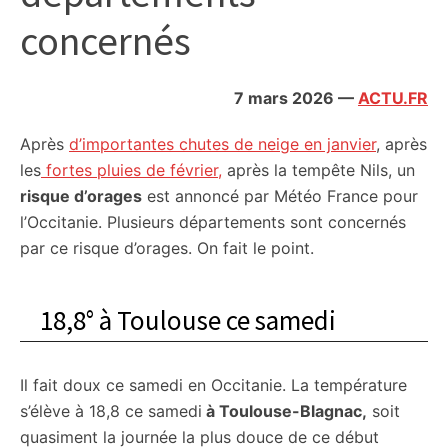
citoyennes
concernés
7 mars 2026
—
ACTU.FR
Après
d’importantes chutes de neige en janvier
, après
les
fortes pluies de février,
après la tempête Nils, un
risque d’orages
est annoncé par Météo France pour
l’Occitanie. Plusieurs départements sont concernés
par ce risque d’orages. On fait le point.
18,8° à Toulouse ce samedi
Il fait doux ce samedi en Occitanie. La température
s’élève à 18,8 ce samedi
à Toulouse-Blagnac,
soit
quasiment la journée la plus douce de ce début