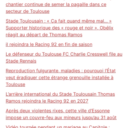
chantier continue de semer la pagaille dans ce
secteur de Toulouse
Stade Toulousain : « Ça fait quand même mal… »
Supporter historique des « rouge et noir », Obélix
réagit au départ de Thomas Ramos
il rejoindra le Racing 92 en fin de saison
Le défenseur du Toulouse FC Charlie Cresswell file au
Stade Rennais
Reproduction fulgurante, maladies : pourquoi l’État
veut éradiquer cette étrange grenouille installée à
Toulouse
L’arrière international du Stade Toulousain Thomas
Ramos rejoindra le Racing 92 en 2027
Après deux violentes rixes, cette ville d’Essonne
impose un couvre-feu aux mineurs jusqu’au 31 août
Vidéo tournée pendant un mariage au Capitole :