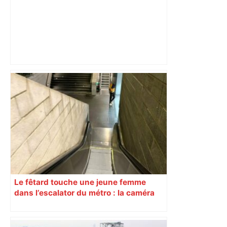
Incendie dans un entrepôt de
traitement des déchets près de
Toulouse : "Pas de pollution", assure
l'entreprise – Actu.fr
Le fêtard touche une jeune femme
dans l’escalator du métro : la caméra
filme tout… sauf l’essentiel !