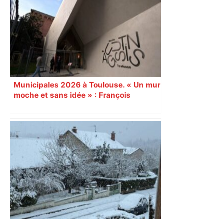
Décryptage. Série (4 / 10)
Municipales 2026 à Toulouse. « Un mur
moche et sans idée » : François
Piquemal (LFI), un détracteur de plus
du nouvel accueil du musée des
Augustins