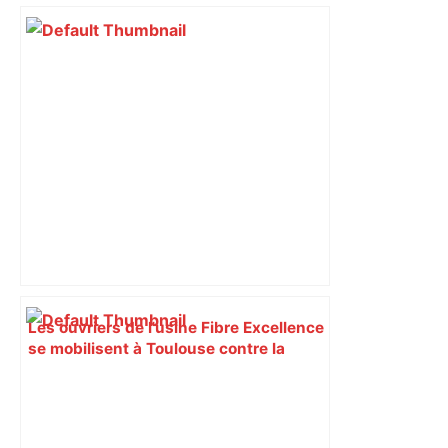
Les ouvriers de l'usine Fibre Excellence
se mobilisent à Toulouse contre la
fermeture de l'entreprise dans le
Comminges – francebleu.fr