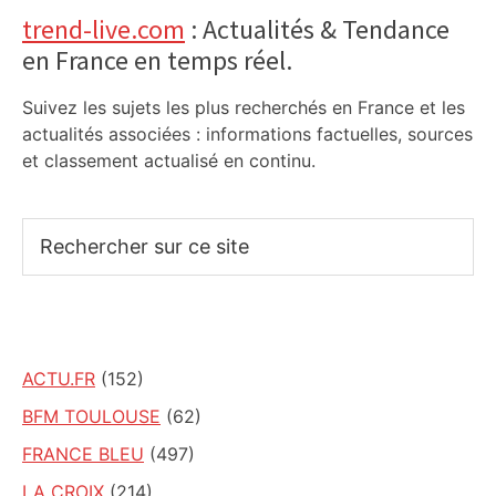
Primary
trend-live.com
: Actualités & Tendance
en France en temps réel.
Sidebar
Suivez les sujets les plus recherchés en France et les
actualités associées : informations factuelles, sources
et classement actualisé en continu.
Rechercher
sur
ce
site
ACTU.FR
(152)
BFM TOULOUSE
(62)
FRANCE BLEU
(497)
LA CROIX
(214)