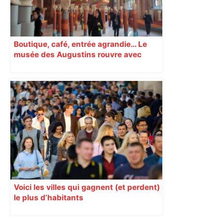
Boutique, café, entrée agrandie… Le
musée des Augustins rouvre avec
l’objectif d’« attirer les passants »
Voici les villes qui gagnent (et perdent)
le plus d’habitants