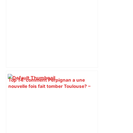
Top 14: comment Perpignan a une
nouvelle fois fait tomber Toulouse? –
RMC Sport