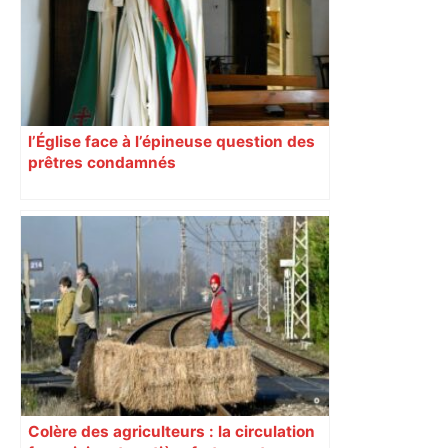
l’Église face à l’épineuse question des
prêtres condamnés
Colère des agriculteurs : la circulation