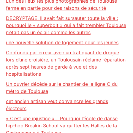
L’un des lieux les plus photographiés de Toulouse
ferme en partie pour des raisons de sécurité
DECRYPTAGE. Il avait fait sursauter toute la ville :
pourquoi le « superbolt » qui a fait trembler Toulouse
n’était pas un éclair comme les autres
une nouvelle solution de logement pour les jeunes
Confondu par erreur avec un trafiquant de drogue
lors d’une croisière, un Toulousain réclame réparation
après sept heures de garde à vue et des
hospitalisations
Un ouvrier décède sur le chantier de la ligne C du
métro de Toulouse
cet ancien artisan veut convaincre les grands
électeurs
« C’est une injustice »… Pourquoi l’école de danse
hip-hop Breakin School va quitter les Halles de la
Cartoucherie à Toulouse