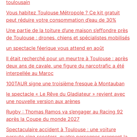
toulousain
Vous habitez Toulouse Métropole ? Ce kit gratuit
peut réduire votre consommation d’eau de 30%
Une partie de la toiture d’une maison s’effondre près
de Toulouse : drones, chiens et spécialistes mobilisés
un spectacle féerique vous attend en août
Il était recherché pour un meurtre à Toulouse : après
deux ans de cavale, une figure du narcotrafic a été
interpellée au Maroc
100TAUR signe une troisième fresque à Montauban
le spectacle « Le Rêve du Gladiateur » revient avec
une nouvelle version aux arènes
Rugby : Thomas Ramos va s’engager au Racing 92
après la Coupe du monde 2027
Spectaculaire accident à Toulouse : une voiture
percute cinq scooters, quatre personnes prennent la