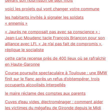
devant son nourrisson de sept mois
voici les projets qui vont changer votre commune
les habitants invités à signaler les soldats
« ennemis »
« Jaurès ne composait pas avec sa conscience » :
Jean-Luc Moudenc tacle François Briançon pour son
alliance avec LFI. « Je n’ai pas fait de compromis »,
réplique le socialiste
cette carte recense près de 400 lieux où se rafraîchir
en Haute-Garonne
Course poursuite spectaculaire à Toulouse : une BMW
finit sur le flanc après un refus d’obtempérer, trois
occupants alcoolisés interpellés
le maire réclame des comptes aux parents
Cuves d’eau vides, électroménager : comment aider
les victimes du mégafeu de Gironde depuis le Midi