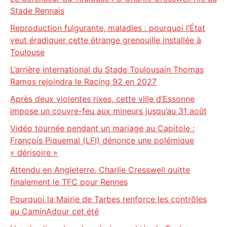
Stade Rennais
Reproduction fulgurante, maladies : pourquoi l’État
veut éradiquer cette étrange grenouille installée à
Toulouse
L’arrière international du Stade Toulousain Thomas
Ramos rejoindra le Racing 92 en 2027
Après deux violentes rixes, cette ville d’Essonne
impose un couvre-feu aux mineurs jusqu’au 31 août
Vidéo tournée pendant un mariage au Capitole :
François Piquemal (LFI) dénonce une polémique
« dérisoire »
Attendu en Angleterre, Charlie Cresswell quitte
finalement le TFC pour Rennes
Pourquoi la Mairie de Tarbes renforce les contrôles
au CaminAdour cet été