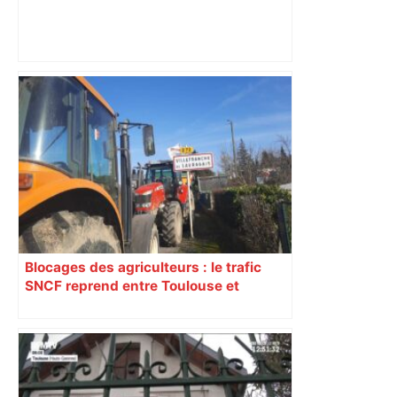
Nouveau risque de suspension pour le
chantier de l’A69 après des
débordements d’emprises des travaux
Blocages des agriculteurs : le trafic
SNCF reprend entre Toulouse et
Narbonne après 48 heures de paralysie