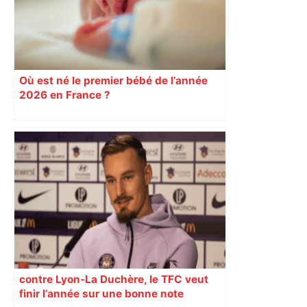
Où est né le premier bébé de l’année
2026 en France ?
contre Lyon-La Duchère, le TFC veut
finir l’année sur une bonne note