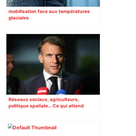
mobilisation face aux températures
glaciales
Réseaux sociaux, agriculteurs,
politique spatiale… Ce qui attend
Macron à Toulouse