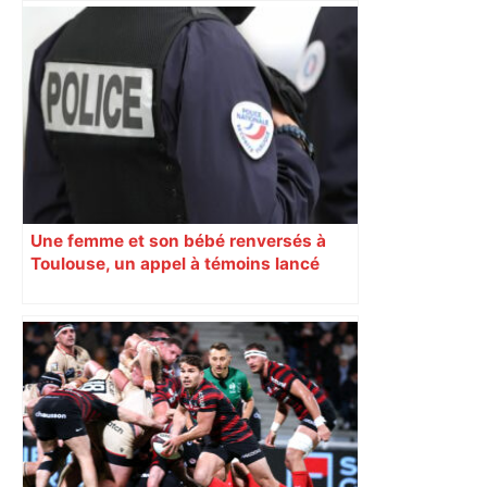
Une femme et son bébé renversés à
Toulouse, un appel à témoins lancé
pour retrouver le chauffard