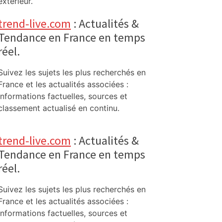
extérieur.
trend-live.com
: Actualités &
Tendance en France en temps
réel.
Suivez les sujets les plus recherchés en
France et les actualités associées :
informations factuelles, sources et
classement actualisé en continu.
trend-live.com
: Actualités &
Tendance en France en temps
réel.
Suivez les sujets les plus recherchés en
France et les actualités associées :
informations factuelles, sources et