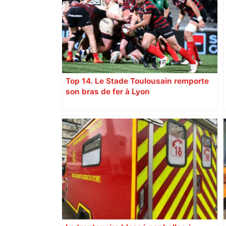
Top 14. Le Stade Toulousain remporte
son bras de fer à Lyon