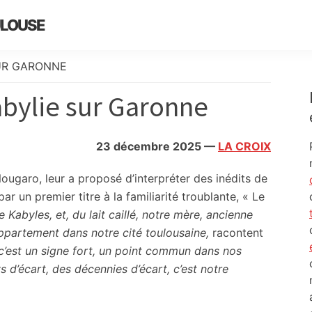
ULOUSE
SUR GARONNE
bylie sur Garonne
23 décembre 2025
—
LA CROIX
ugaro, leur a proposé d’interpréter des inédits de
r un premier titre à la familiarité troublante, « Le
abyles, et, du lait caillé, notre mère, ancienne
 appartement dans notre cité toulousaine,
racontent
 c’est un signe fort, un point commun dans nos
s d’écart, des décennies d’écart, c’est notre