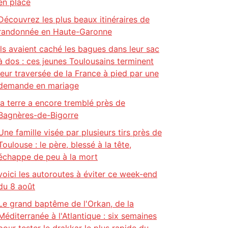
en place
Découvrez les plus beaux itinéraires de
randonnée en Haute-Garonne
Ils avaient caché les bagues dans leur sac
à dos : ces jeunes Toulousains terminent
leur traversée de la France à pied par une
demande en mariage
la terre a encore tremblé près de
Bagnères-de-Bigorre
Une famille visée par plusieurs tirs près de
Toulouse : le père, blessé à la tête,
échappe de peu à la mort
voici les autoroutes à éviter ce week-end
du 8 août
Le grand baptême de l'Orkan, de la
Méditerranée à l'Atlantique : six semaines