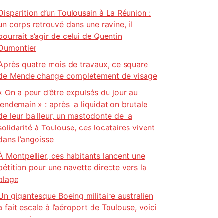
Disparition d’un Toulousain à La Réunion :
un corps retrouvé dans une ravine, il
pourrait s’agir de celui de Quentin
Dumontier
Après quatre mois de travaux, ce square
de Mende change complètement de visage
« On a peur d’être expulsés du jour au
lendemain » : après la liquidation brutale
de leur bailleur, un mastodonte de la
solidarité à Toulouse, ces locataires vivent
dans l’angoisse
À Montpellier, ces habitants lancent une
pétition pour une navette directe vers la
plage
Un gigantesque Boeing militaire australien
a fait escale à l’aéroport de Toulouse, voici