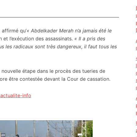
, affirmé
qu’
« Abdelkader Merah n’a jamais été le
 et l’exécution des assassinats.
« Il a pris des
s les radicaux sont très dangereux, il faut tous les
e nouvelle étape dans le procès des tueries de
ore être contestée devant la Cour de cassation.
actualite-info