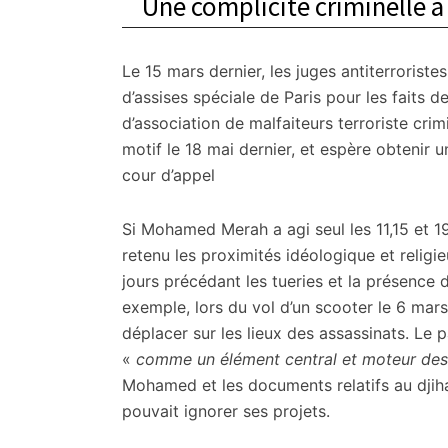
Une complicité criminelle à 
citoyennes
Le 15 mars dernier, les juges antiterroris
d’assises spéciale de Paris pour les faits d
d’association de malfaiteurs terroriste cri
motif le 18 mai dernier, et espère obtenir u
cour d’appel
Si Mohamed Merah a agi seul les 11,15 et 19
retenu les proximités idéologique et religi
jours précédant les tueries et la présence
exemple, lors du vol d’un scooter le 6 ma
déplacer sur les lieux des assassinats. Le 
«
comme un élément central et moteur des 
Mohamed et les documents relatifs au djiha
pouvait ignorer ses projets.