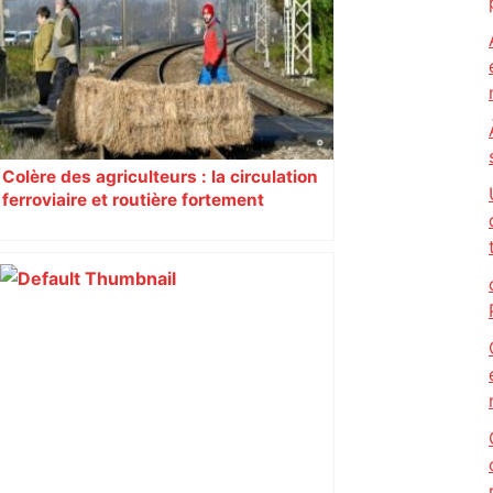
Colère des agriculteurs : la circulation
ferroviaire et routière fortement
perturbée en Haute-Garonne, l’A61
bloquée