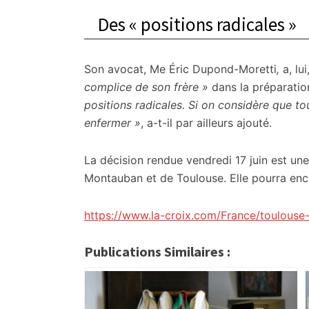
Des « positions radicales »
Son avocat, Me Éric Dupond-Moretti
,
a, lui
complice de son frère »
dans la préparation
positions radicales. Si on considère que tou
enfermer »
, a-t-il par ailleurs ajouté.
La décision rendue vendredi 17 juin est un
Montauban et de Toulouse. Elle pourra enc
https://www.la-croix.com/France/toulouse-
Publications Similaires :