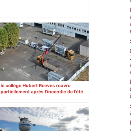
Laines Paysannes : la fibre éthique
s’installe à Toulouse – ladepeche.fr
le collège Hubert Reeves rouvre
partiellement après l’incendie de l’été