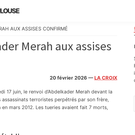
ULOUSE
RAH AUX ASSISES CONFIRMÉ
ader Merah aux assises
20 février 2026
—
LA CROIX
di 17 juin, le renvoi d’Abdelkader Merah devant la
 assassinats terroristes perpétrés par son frère,
n mars 2012. Les tueries avaient fait 7 morts,