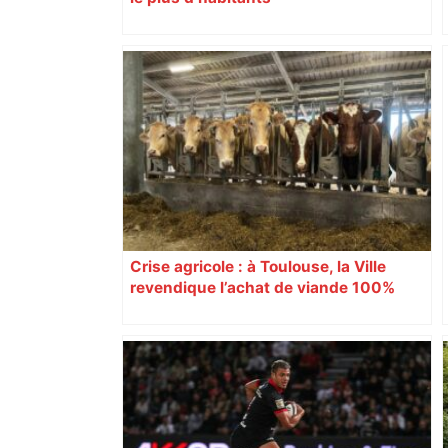
Crise agricole : à Toulouse, la Ville
revendique l’achat de viande 100%
Sud-Ouest pour les cantines