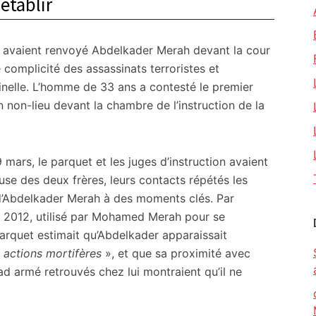
établir
tes avaient renvoyé Abdelkader Merah devant la cour
e complicité des assassinats terroristes et
minelle. L’homme de 33 ans a contesté le premier
n non-lieu devant la chambre de l’instruction de la
 mars, le parquet et les juges d’instruction avaient
euse des deux frères, leurs contacts répétés les
 d’Abdelkader Merah à des moments clés. Par
rs 2012, utilisé par Mohamed Merah pour se
parquet estimait qu’Abdelkader apparaissait
actions mortifères
», et que sa proximité avec
d armé retrouvés chez lui montraient qu’il ne