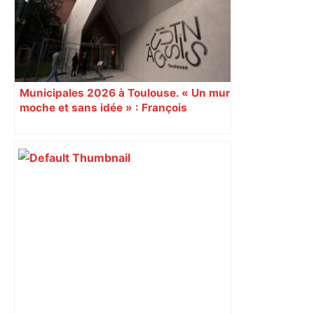
Municipales 2026 à Toulouse. « Un mur
moche et sans idée » : François
Piquemal (LFI), un détracteur de plus
du nouvel accueil du musée des
Augustins