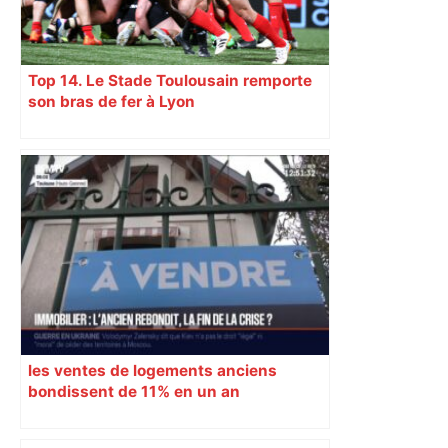
Top 14. Le Stade Toulousain remporte
son bras de fer à Lyon
les ventes de logements anciens
bondissent de 11% en un an