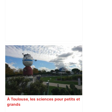
Corsair propose l’île Maurice au départ
de Toulouse – Aerobuzz
À Toulouse, les sciences pour petits et
grands