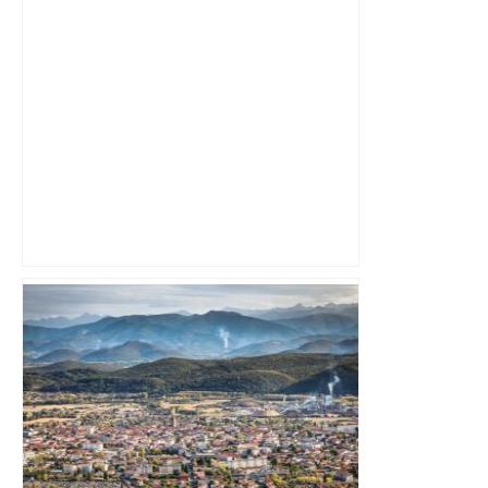
Top 14: comment Perpignan a une
nouvelle fois fait tomber Toulouse? –
RMC Sport