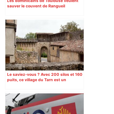
Les dominicains de Toulouse veulent
sauver le couvent de Rangueil
Le saviez-vous ? Avec 200 silos et 160
puits, ce village du Tarn est un
véritable gruyère…