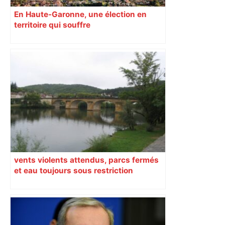
En Haute-Garonne, une élection en
territoire qui souffre
vents violents attendus, parcs fermés
et eau toujours sous restriction