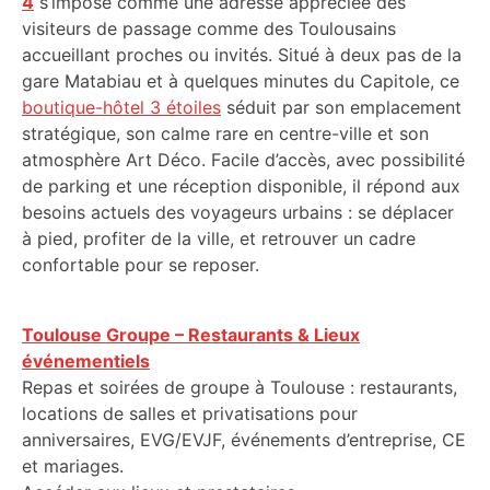
4
s’impose comme une adresse appréciée des
visiteurs de passage comme des Toulousains
accueillant proches ou invités. Situé à deux pas de la
gare Matabiau et à quelques minutes du Capitole, ce
boutique-hôtel 3 étoiles
séduit par son emplacement
stratégique, son calme rare en centre-ville et son
atmosphère Art Déco. Facile d’accès, avec possibilité
de parking et une réception disponible, il répond aux
besoins actuels des voyageurs urbains : se déplacer
à pied, profiter de la ville, et retrouver un cadre
confortable pour se reposer.
Toulouse Groupe – Restaurants & Lieux
événementiels
Repas et soirées de groupe à Toulouse : restaurants,
locations de salles et privatisations pour
anniversaires, EVG/EVJF, événements d’entreprise, CE
et mariages.