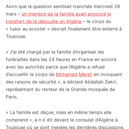
Alors que la question semblait tranchée mercredi 28
citoyennes
mars –
un membre de la famille avait annoncé le
transfert de la dépouille en Algérie
– le corps du
« tueur au scooter » devrait finalement être enterré à
Toulouse.
« J’ai été chargé par la famille d’organiser les
funérailles dans les 24 heures en France en accord
avec les autorités parce que l’Algérie a refusé
d’accueillir le corps de
Mohamed Merah
en invoquant
des raisons de sécurité », a déclaré Abdallah Zekri,
représentant du recteur de la Grande mosquée de
Paris.
« La famille est déçue, mais en même temps elle
comprend », a-t-il dit devant le consulat d’Algérie à
Toulouse où se sont menées les dernières discussions