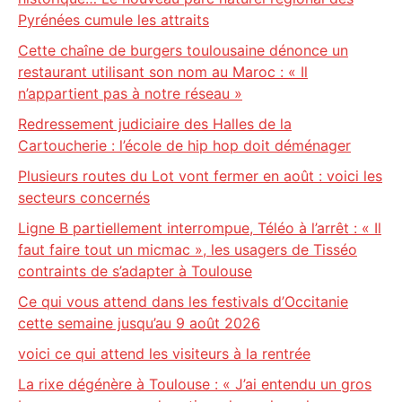
Pyrénées cumule les attraits
Cette chaîne de burgers toulousaine dénonce un
restaurant utilisant son nom au Maroc : « Il
n’appartient pas à notre réseau »
Redressement judiciaire des Halles de la
Cartoucherie : l’école de hip hop doit déménager
Plusieurs routes du Lot vont fermer en août : voici les
secteurs concernés
Ligne B partiellement interrompue, Téléo à l’arrêt : « Il
faut faire tout un micmac », les usagers de Tisséo
contraints de s’adapter à Toulouse
Ce qui vous attend dans les festivals d’Occitanie
cette semaine jusqu’au 9 août 2026
voici ce qui attend les visiteurs à la rentrée
La rixe dégénère à Toulouse : « J’ai entendu un gros