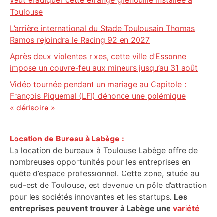
veut éradiquer cette étrange grenouille installée à
Toulouse
L’arrière international du Stade Toulousain Thomas
Ramos rejoindra le Racing 92 en 2027
Après deux violentes rixes, cette ville d’Essonne
impose un couvre-feu aux mineurs jusqu’au 31 août
Vidéo tournée pendant un mariage au Capitole :
François Piquemal (LFI) dénonce une polémique
« dérisoire »
Location de Bureau à Labège :
La location de bureaux à Toulouse Labège offre de
nombreuses opportunités pour les entreprises en
quête d’espace professionnel. Cette zone, située au
sud-est de Toulouse, est devenue un pôle d’attraction
pour les sociétés innovantes et les startups.
Les
entreprises peuvent trouver à Labège une
variété