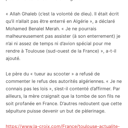
« Allah Ghaleb (c’est la volonté de dieu). Il était écrit
qu’il n’allait pas être enterré en Algérie », a déclaré
Mohamed Benalel Merah. « Je ne pourrais
malheureusement pas assister (à son enterrement) je
n’ai ni assez de temps ni d’avion spécial pour me
rendre à Toulouse (sud-ouest de la France) », a-t-il
ajouté.
Le père du « tueur au scooter » a refusé de
commenter le refus des autorités algériennes. « Je ne
connais pas les lois », s’est-il contenté d’affirmer. Par
ailleurs, la mère craignait que la tombe de son fils ne
soit profanée en France. D’autres redoutent que cette
sépulture puisse devenir un but de pèlerinage.
https://www.la-croix.com/France/toulouse-actualite-