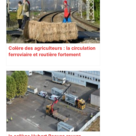
Colère des agriculteurs : la circulation
ferroviaire et routière fortement
perturbée en Haute-Garonne, l’A61
bloquée