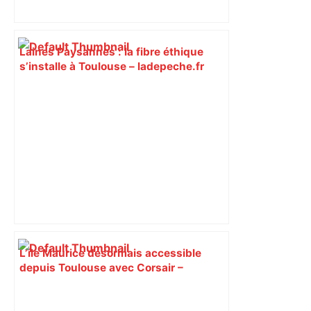
Laines Paysannes : la fibre éthique
s’installe à Toulouse – ladepeche.fr
L’île Maurice désormais accessible
depuis Toulouse avec Corsair –
AeroMorning.com