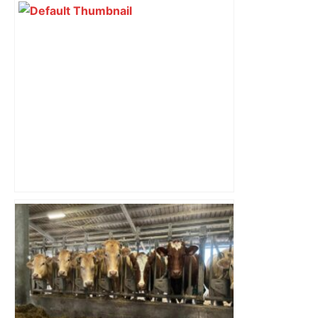
La Patte Sucrée mêle deux passions
pour les chats et la pâtisserie au nord
de Toulouse. Pierrine va vous
surprendre. – francebleu.fr