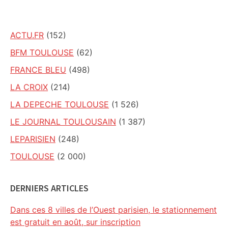
site
ACTU.FR
(152)
BFM TOULOUSE
(62)
FRANCE BLEU
(498)
LA CROIX
(214)
LA DEPECHE TOULOUSE
(1 526)
LE JOURNAL TOULOUSAIN
(1 387)
LEPARISIEN
(248)
TOULOUSE
(2 000)
DERNIERS ARTICLES
Dans ces 8 villes de l’Ouest parisien, le stationnement
est gratuit en août, sur inscription