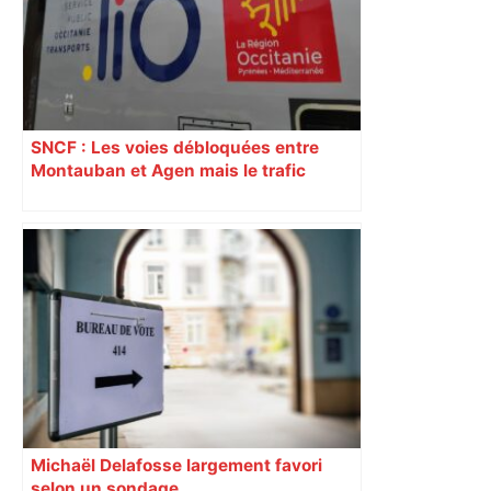
SNCF : Les voies débloquées entre
Montauban et Agen mais le trafic
toujours perturbé entre Toulouse, Agen
et Auch
Michaël Delafosse largement favori
selon un sondage