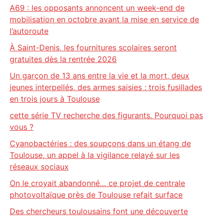
A69 : les opposants annoncent un week-end de
mobilisation en octobre avant la mise en service de
l’autoroute
À Saint-Denis, les fournitures scolaires seront
gratuites dès la rentrée 2026
Un garçon de 13 ans entre la vie et la mort, deux
jeunes interpellés, des armes saisies : trois fusillades
en trois jours à Toulouse
cette série TV recherche des figurants. Pourquoi pas
vous ?
Cyanobactéries : des soupçons dans un étang de
Toulouse, un appel à la vigilance relayé sur les
réseaux sociaux
On le croyait abandonné… ce projet de centrale
photovoltaïque près de Toulouse refait surface
Des chercheurs toulousains font une découverte