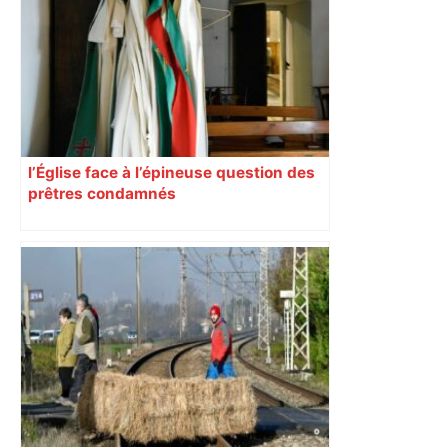
l’Église face à l’épineuse question des
prêtres condamnés