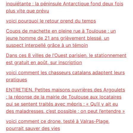
inquiétante : la péninsule Antarctique fond deux fois
plus vite que prévu
voici pourquoi le retour prend du temps
Coups de machette en pleine rue à Toulouse : un
jeune homme de 21 ans grièvement blessé, un
suspect interpellé grâce à un témoin
Dans ces 8 villes de l’Ouest parisien, le stationnement
est gratuit en août, sur inscription
voici comment les chasseurs catalans adaptent leurs
pratiques
ENTRETIEN. Petites maisons ouvrières des Argoulets
: la réponse de la mairie de Toulouse aux locataires
qui se sentent traités avec mépris : « Qu’il y ait eu
des maladresses, c’est possible ; on peut l’entendre »
voici comment ce drone, testé à Valras-Plage,
pourrait sauver des vies