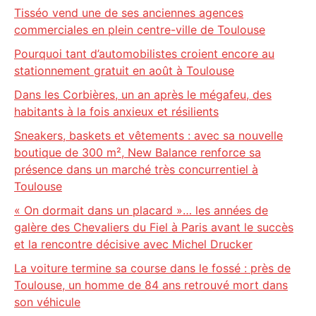
Tisséo vend une de ses anciennes agences
commerciales en plein centre-ville de Toulouse
Pourquoi tant d’automobilistes croient encore au
stationnement gratuit en août à Toulouse
Dans les Corbières, un an après le mégafeu, des
habitants à la fois anxieux et résilients
Sneakers, baskets et vêtements : avec sa nouvelle
boutique de 300 m², New Balance renforce sa
présence dans un marché très concurrentiel à
Toulouse
« On dormait dans un placard »… les années de
galère des Chevaliers du Fiel à Paris avant le succès
et la rencontre décisive avec Michel Drucker
La voiture termine sa course dans le fossé : près de
Toulouse, un homme de 84 ans retrouvé mort dans
son véhicule