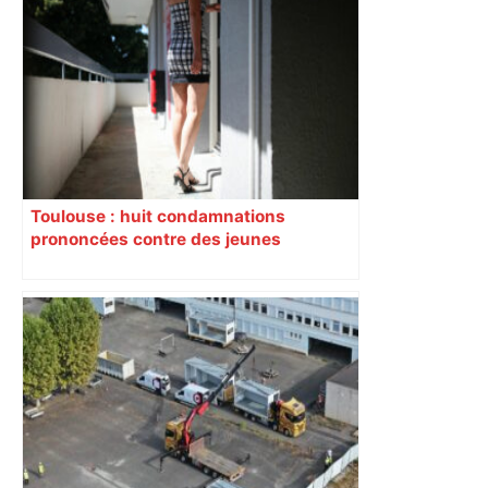
Toulouse : huit condamnations
prononcées contre des jeunes
impliqués dans la prostitution
d’adolescentes