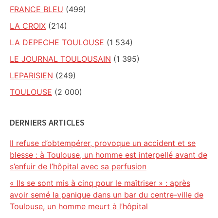
FRANCE BLEU
(499)
LA CROIX
(214)
LA DEPECHE TOULOUSE
(1 534)
LE JOURNAL TOULOUSAIN
(1 395)
LEPARISIEN
(249)
TOULOUSE
(2 000)
DERNIERS ARTICLES
Il refuse d’obtempérer, provoque un accident et se
blesse : à Toulouse, un homme est interpellé avant de
s’enfuir de l’hôpital avec sa perfusion
« Ils se sont mis à cinq pour le maîtriser » : après
avoir semé la panique dans un bar du centre-ville de
Toulouse, un homme meurt à l’hôpital