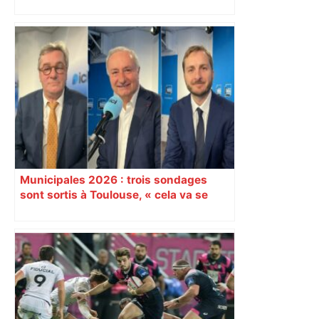
Municipales 2026 : trois sondages
sont sortis à Toulouse, « cela va se
jouer chez les électeurs du centre-
gauche »