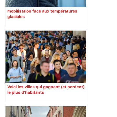
mobilisation face aux températures
glaciales
Voici les villes qui gagnent (et perdent)
le plus d’habitants