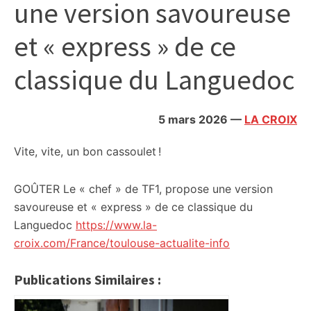
une version savoureuse
citoyennes
et « express » de ce
classique du Languedoc
5 mars 2026
—
LA CROIX
Vite, vite, un bon cassoulet !
GOÛTER Le « chef » de TF1, propose une version
savoureuse et « express » de ce classique du
Languedoc
https://www.la-
croix.com/France/toulouse-actualite-info
Publications Similaires :