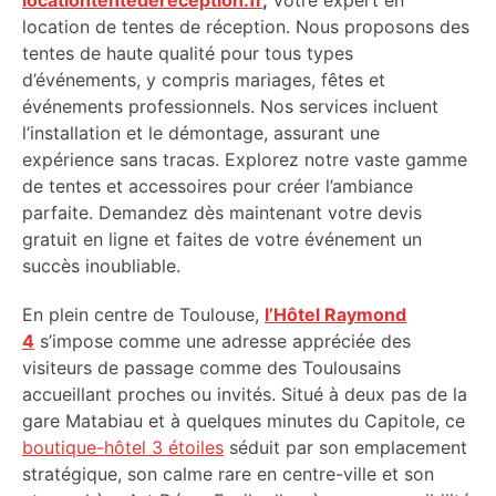
locationtentedereception.fr
,
votre expert en
location de tentes de réception. Nous proposons des
tentes de haute qualité pour tous types
d’événements, y compris mariages, fêtes et
événements professionnels. Nos services incluent
l’installation et le démontage, assurant une
expérience sans tracas. Explorez notre vaste gamme
de tentes et accessoires pour créer l’ambiance
parfaite. Demandez dès maintenant votre devis
gratuit en ligne et faites de votre événement un
succès inoubliable.
En plein centre de Toulouse,
l’Hôtel Raymond
4
s’impose comme une adresse appréciée des
visiteurs de passage comme des Toulousains
accueillant proches ou invités. Situé à deux pas de la
gare Matabiau et à quelques minutes du Capitole, ce
boutique-hôtel 3 étoiles
séduit par son emplacement
stratégique, son calme rare en centre-ville et son