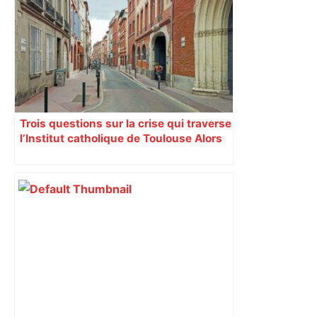
Trois questions sur la crise qui traverse
l’Institut catholique de Toulouse Alors
que certains mettent en cause la
gestion du recteur Luc-Thomas
Somme, une réunion annuelle des
évêques protecteurs de l’Institut
catholique de Toulouse (ICT) envisage
jeudi 12 octobre de l’avenir de
l’institution.