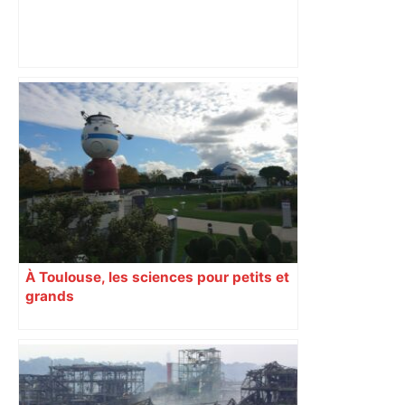
DIRECT. Colère des agriculteurs :
mobilisation agricole à Toulouse ce
samedi, 113 vaches abattues en Ariège
– ladepeche.fr
À Toulouse, les sciences pour petits et
grands