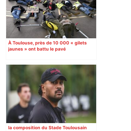
À Toulouse, près de 10 000 « gilets
jaunes » ont battu le pavé
la composition du Stade Toulousain