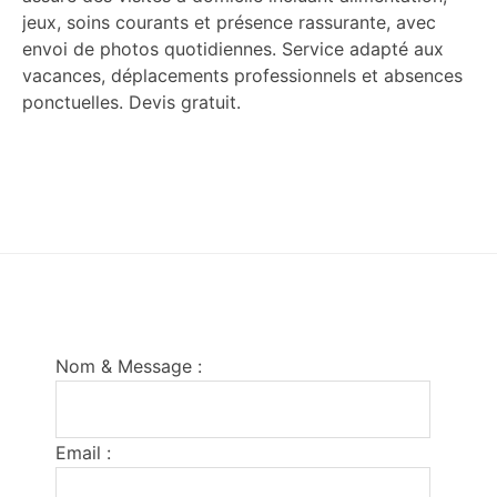
jeux, soins courants et présence rassurante, avec
envoi de photos quotidiennes. Service adapté aux
vacances, déplacements professionnels et absences
ponctuelles. Devis gratuit.
Footer
Nom & Message :
Email :