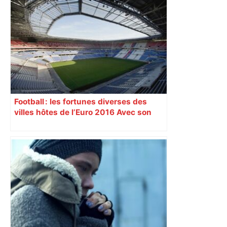
Football : les fortunes diverses des
villes hôtes de l’Euro 2016 Avec son
nouveau « Grand Stade » inauguré
samedi 9 janvier, Lyon se prépare à
vivre un Euro exaltant grâce à un tirage
au sort favorable. Toutes les cités n’ont
pas été aussi gâtées.