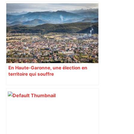
En Haute-Garonne, une élection en
territoire qui souffre