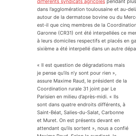
citoyennes
différents syndicats agricoles
pendant plus
dans l’agglomération toulousaine et au-delà
autour de la dermatose bovine ou du Merc
est-il que cinq membres de la Coordinatio
Garonne (CR31) ont été interpellées ce mer
à leurs domiciles respectifs et placés en g
sixième a été interpellé dans un autre dép
« Il est question de dégradations mais
je pense qu’ils n’y sont pour rien »,
assure Maxime Raud, le président de la
Coordination rurale 31 joint par Le
Parisien en milieu d’après-midi. « Ils
sont dans quatre endroits différents, à
Saint-Béat, Salies-du-Salat, Carbonne
et Muret. On est présents devant en
attendant qu’ils sortent », nous a confié