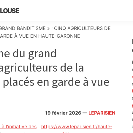
ULOUSE
GRAND BANDITISME » : CINQ AGRICULTEURS DE
GARDE À VUE EN HAUTE-GARONNE
gne du grand
agriculteurs de la
 placés en garde à vue
19 février 2026
—
LEPARISIEN
 l’initiative des
https://www.leparisien.fr/haute-