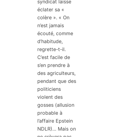
syndicat laisse
éclater sa «
colère ». « On
n’est jamais
écouté, comme
d’habitude,
regrette-t-il.
C’est facile de
s’en prendre à
des agriculteurs,
pendant que des
politiciens
violent des
gosses (allusion
probable à
l’affaire Epstein
NDLR)… Mais on
ne crèvera pas