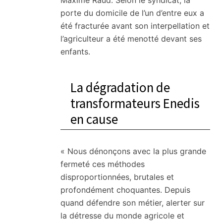
Maxime Raud. Selon le syndicat, la
porte du domicile de l’un d’entre eux a
été fracturée avant son interpellation et
l’agriculteur a été menotté devant ses
enfants.
La dégradation de
transformateurs Enedis
en cause
« Nous dénonçons avec la plus grande
fermeté ces méthodes
disproportionnées, brutales et
profondément choquantes. Depuis
quand défendre son métier, alerter sur
la détresse du monde agricole et