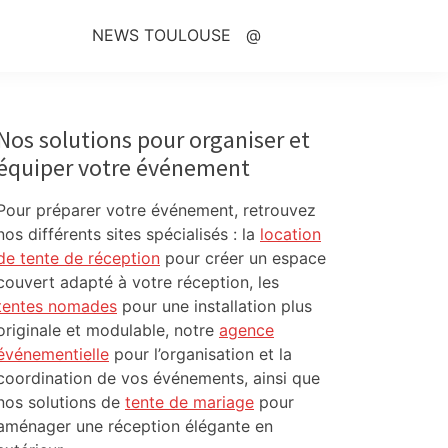
NEWS TOULOUSE
@
Primary
Sidebar
Nos solutions pour organiser et
équiper votre événement
Pour préparer votre événement, retrouvez
nos différents sites spécialisés : la
location
de tente de réception
pour créer un espace
couvert adapté à votre réception, les
tentes nomades
pour une installation plus
originale et modulable, notre
agence
événementielle
pour l’organisation et la
coordination de vos événements, ainsi que
nos solutions de
tente de mariage
pour
aménager une réception élégante en