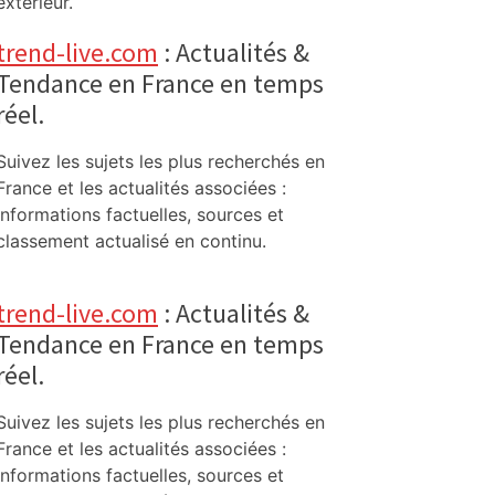
extérieur.
trend-live.com
: Actualités &
Tendance en France en temps
réel.
Suivez les sujets les plus recherchés en
France et les actualités associées :
informations factuelles, sources et
classement actualisé en continu.
trend-live.com
: Actualités &
Tendance en France en temps
réel.
Suivez les sujets les plus recherchés en
France et les actualités associées :
informations factuelles, sources et