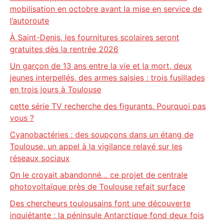
mobilisation en octobre avant la mise en service de
l’autoroute
À Saint-Denis, les fournitures scolaires seront
gratuites dès la rentrée 2026
Un garçon de 13 ans entre la vie et la mort, deux
jeunes interpellés, des armes saisies : trois fusillades
en trois jours à Toulouse
cette série TV recherche des figurants. Pourquoi pas
vous ?
Cyanobactéries : des soupçons dans un étang de
Toulouse, un appel à la vigilance relayé sur les
réseaux sociaux
On le croyait abandonné… ce projet de centrale
photovoltaïque près de Toulouse refait surface
Des chercheurs toulousains font une découverte
inquiétante : la péninsule Antarctique fond deux fois