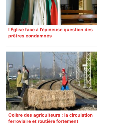
l’Église face à l’épineuse question des
prêtres condamnés
Colère des agriculteurs : la circulation
ferroviaire et routière fortement
perturbée en Haute-Garonne, l’A61