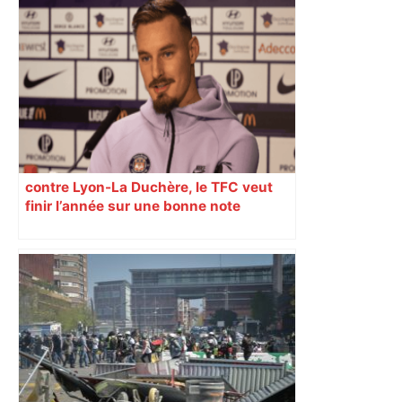
contre Lyon-La Duchère, le TFC veut
finir l’année sur une bonne note