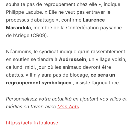
souhaite pas de regroupement chez elle », indique
Philippe Lacube. « Elle ne veut pas entraver le
processus d’abattage », confirme
Laurence
Marandola
, membre de la Confédération paysanne
de l’Ariège (CR09).
Néanmoins, le syndicat indique qu’un rassemblement
en soutien se tiendra à
Audressein
, un village voisin,
ce lundi midi, jour où les animaux devront être
abattus. « Il n’y aura pas de blocage,
ce sera un
regroupement symbolique
« , insiste l’agricultrice.
Personnalisez votre actualité en ajoutant vos villes et
médias en favori avec
Mon Actu
.
https://actu.fr/toulouse