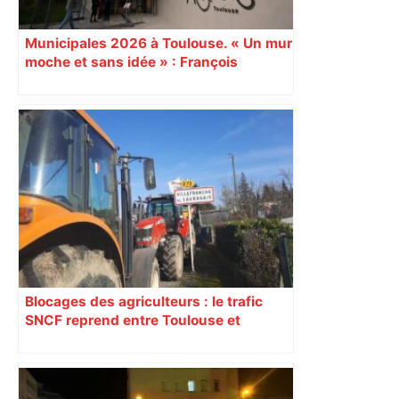
Municipales 2026 à Toulouse. « Un mur
moche et sans idée » : François
Piquemal (LFI), un détracteur de plus
du nouvel accueil du musée des
Augustins
Blocages des agriculteurs : le trafic
SNCF reprend entre Toulouse et
Narbonne après 48 heures de paralysie