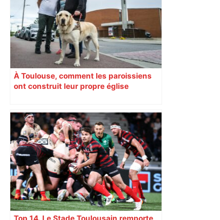
À Toulouse, comment les paroissiens
ont construit leur propre église
Top 14. Le Stade Toulousain remporte