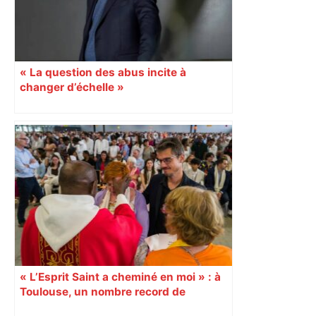
« La question des abus incite à
changer d’échelle »
« L’Esprit Saint a cheminé en moi » : à
Toulouse, un nombre record de
confirmations d’adultes À l’occasion de