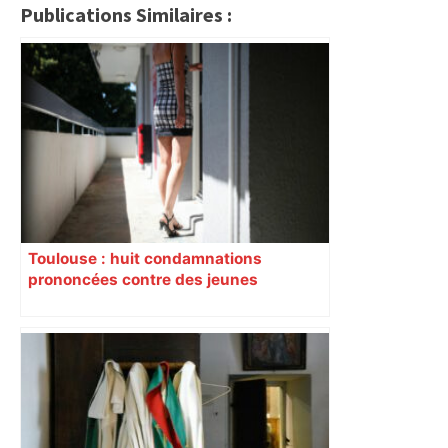
Publications Similaires :
Toulouse : huit condamnations
prononcées contre des jeunes
impliqués dans la prostitution
d’adolescentes