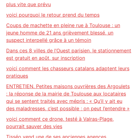
plus vite que prévu
voici pourquoi le retour prend du temps
Coups de machette en pleine rue à Toulouse : un
jeune homme de 21 ans grièvement blessé, un
suspect interpellé grâce à un témoin
Dans ces 8 villes de l’Ouest parisien, le stationnement
est gratuit en août, sur inscription
voici comment les chasseurs catalans adaptent leurs
pratiques
ENTRETIEN. Petites maisons ouvrières des Argoulets
: la réponse de la mairie de Toulouse aux locataires
qui se sentent traités avec mépris : « Qu’il y ait eu
des maladresses, c’est possible ; on peut l’entendre »
voici comment ce drone, testé à Valras-Plage,
pourrait sauver des vies
Tisséo vend une de ses anciennes agences