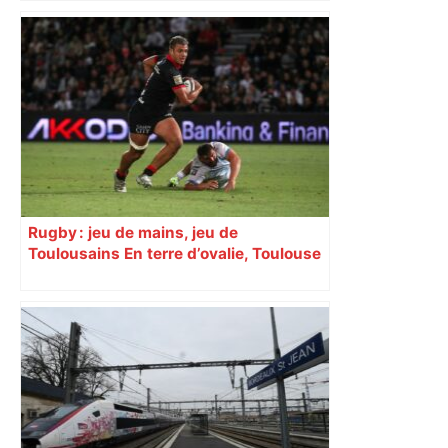
bloquée
Rugby : jeu de mains, jeu de
Toulousains En terre d’ovalie, Toulouse
est capitale avec son club, le Stade
toulousain, accumulant les titres, mais
revendiquant surtout son art du jeu en
mouvement, vif et spectaculaire.
Décryptage. Série (4 / 10)