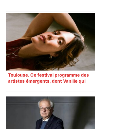
Top 14: comment Perpignan a une
nouvelle fois fait tomber Toulouse? –
RMC Sport
Toulouse. Ce festival programme des
artistes émergents, dont Vanille qui
cartonne sur les réseaux sociaux