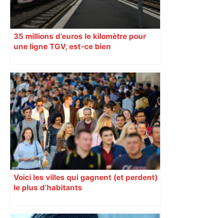
35 millions d’euros le kilomètre pour
une ligne TGV, est-ce bien
raisonnable ?
Voici les villes qui gagnent (et perdent)
le plus d’habitants