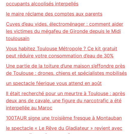
occupants alcoolisés interpellés
le maire réclame des comptes aux parents
Cuves d’eau vides, électroménager : comment aider
les victimes du mégafeu de Gironde depuis le Midi
toulousain
Vous habitez Toulouse Métropole ? Ce kit gratuit
peut réduire votre consommation d’eau de 30%
Une partie de la toiture d’une maison s’effondre près
de Toulouse : drones, chiens et spécialistes mobilisés
un spectacle féerique vous attend en août
Il était recherché pour un meurtre à Toulouse : après
deux ans de cavale, une figure du narcotrafic a été
interpellée au Maroc
100TAUR signe une troisième fresque à Montauban
le spectacle « Le Rêve du Gladiateur » revient avec