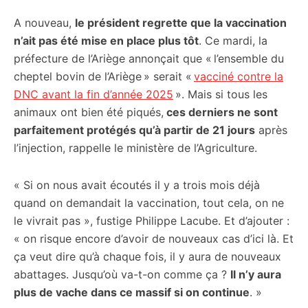
A nouveau,
le président regrette que la vaccination
n’ait pas été mise en place plus tôt
. Ce mardi, la
préfecture de l’Ariège annonçait que « l’ensemble du
cheptel bovin de l’Ariège » serait «
vacciné contre la
DNC avant la fin d’année 2025
». Mais si tous les
animaux ont bien été piqués,
ces derniers ne sont
parfaitement protégés qu’à partir de 21 jours
après
l’injection, rappelle le ministère de l’Agriculture.
« Si on nous avait écoutés il y a trois mois déjà
quand on demandait la vaccination, tout cela, on ne
le vivrait pas », fustige Philippe Lacube. Et d’ajouter :
« on risque encore d’avoir de nouveaux cas d’ici là. Et
ça veut dire qu’à chaque fois, il y aura de nouveaux
abattages. Jusqu’où va-t-on comme ça ?
Il n’y aura
plus de vache dans ce massif si on continue
. »