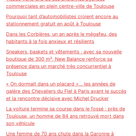
commerciales en plein centre-ville de Toulouse
Pourquoi tant d’automobilistes croient encore au
stationnement gratuit en août à Toulouse
Dans les Corbières, un an après le mégafeu, des
habitants à la fois anxieux et résilients
Sneakers, baskets et vêtements : avec sa nouvelle
boutique de 300 m², New Balance renforce sa
présence dans un marché très concurrentiel à
Toulouse
« On dormait dans un placard »… les années de
galère des Chevaliers du Fiel à Paris avant le succès
et la rencontre décisive avec Michel Drucker
La voiture termine sa course dans le fossé : près de
Toulouse, un homme de 84 ans retrouvé mort dans
son véhicule
Une femme de 70 ans chute dans la Garonne à