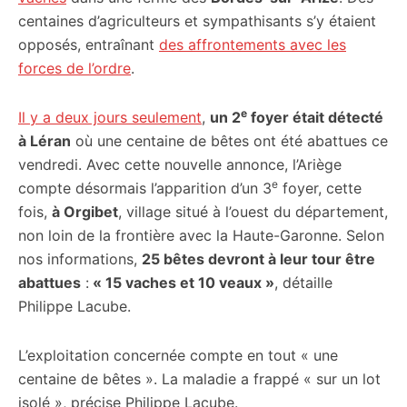
centaines d’agriculteurs et sympathisants s’y étaient
opposés, entraînant
des affrontements avec les
forces de l’ordre
.
e
Il y a deux jours seulement
,
un 2
foyer était détecté
à Léran
où une centaine de bêtes ont été abattues ce
vendredi. Avec cette nouvelle annonce, l’Ariège
e
compte désormais l’apparition d’un 3
foyer, cette
fois,
à Orgibet
, village situé à l’ouest du département,
non loin de la frontière avec la Haute-Garonne. Selon
nos informations,
25 bêtes devront à leur tour être
abattues
:
« 15 vaches et 10 veaux »
, détaille
Philippe Lacube.
L’exploitation concernée compte en tout « une
centaine de bêtes ». La maladie a frappé « sur un lot
isolé », précise Philippe Lacube.