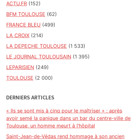
ACTU.FR
(152)
BFM TOULOUSE
(62)
FRANCE BLEU
(499)
LA CROIX
(214)
LA DEPECHE TOULOUSE
(1 533)
LE JOURNAL TOULOUSAIN
(1 395)
LEPARISIEN
(249)
TOULOUSE
(2 000)
DERNIERS ARTICLES
« Ils se sont mis à cinq pour le maîtriser » : après
avoir semé la panique dans un bar du centre-ville de
Toulouse, un homme meurt à l’hôpital
Saint-Jean-de-Védas rend hommage à son ancien