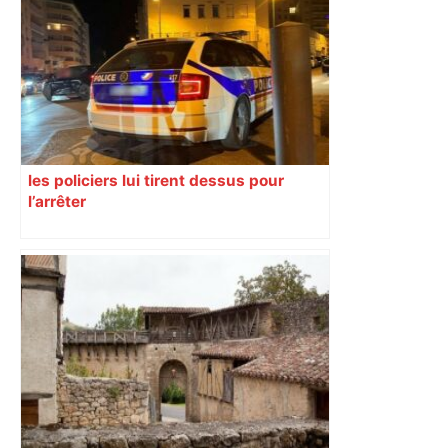
les policiers lui tirent dessus pour
l’arrêter