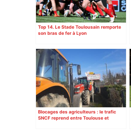
Top 14. Le Stade Toulousain remporte
son bras de fer à Lyon
Blocages des agriculteurs : le trafic
SNCF reprend entre Toulouse et
Narbonne après 48 heures de paralysie