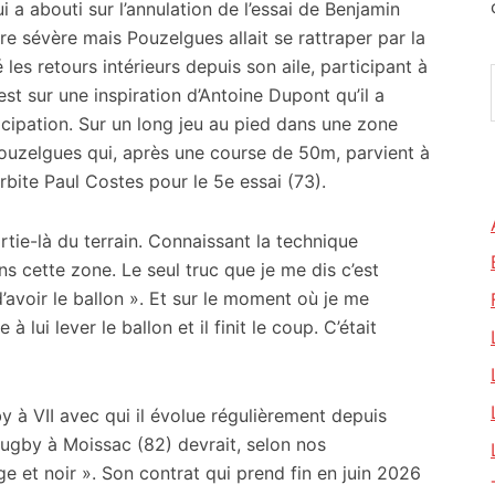
qui a abouti sur l’annulation de l’essai de Benjamin
re sévère mais Pouzelgues allait se rattraper par la
 les retours intérieurs depuis son aile, participant à
est sur une inspiration d’Antoine Dupont qu’il a
icipation. Sur un long jeu au pied dans une zone
Pouzelgues qui, après une course de 50m, parvient à
orbite Paul Costes pour le 5e essai (73).
rtie-là du terrain. Connaissant la technique
ans cette zone. Le seul truc que je me dis c’est
d’avoir le ballon ». Et sur le moment où je me
 à lui lever le ballon et il finit le coup. C’était
y à VII avec qui il évolue régulièrement depuis
rugby à Moissac (82) devrait, selon nos
ge et noir ». Son contrat qui prend fin en juin 2026