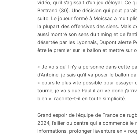
vidéo, qu’il s’agissait d’un jeu déloyal. Ce 
Bertrand (30). Une décision qui peut paraît
suite. Le joueur formé à Moissac a multiplié
la plupart des offensives des siens. Mais c’
aussi montré son sens du timing et de l’ant
désertée par les Lyonnais, Dupont alerte 
être le premier sur le ballon et mettre sur 
« Je vois qu’il n’y a personne dans cette pa
d’Antoine, je sais qu’il va poser le ballon d
« cours le plus vite possible pour essayer 
tourne, je vois que Paul il arrive donc j’arrive
bien », raconte-t-il en toute simplicité.
Grand espoir de l’équipe de France de rugb
2024, l’ailier ou centre qui a commencé le 
informations, prolonger l’aventure en « rou