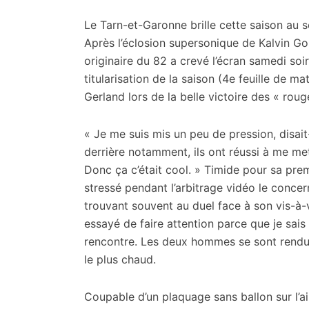
citoyennes
Le Tarn-et-Garonne brille cette saison au s
Après l’éclosion supersonique de Kalvin Gou
originaire du 82 a crevé l’écran samedi soi
titularisation de la saison (4e feuille de m
Gerland lors de la belle victoire des « rouge
« Je me suis mis un peu de pression, disait
derrière notamment, ils ont réussi à me me
Donc ça c’était cool. » Timide pour sa prem
stressé pendant l’arbitrage vidéo le concern
trouvant souvent au duel face à son vis-à-vis
essayé de faire attention parce que je sais qu
rencontre. Les deux hommes se sont rendus
le plus chaud.
Coupable d’un plaquage sans ballon sur l’ail