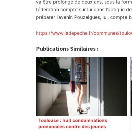
va être prolongé de deux ans, sous la form
fédération compte sur lui dans l’optique d
préparer l’avenir. Pouzelgues, lui, compte b
https://www.ladepeche.fr/communes/toulo
Publications Similaires :
Toulouse : huit condamnations
prononcées contre des jeunes