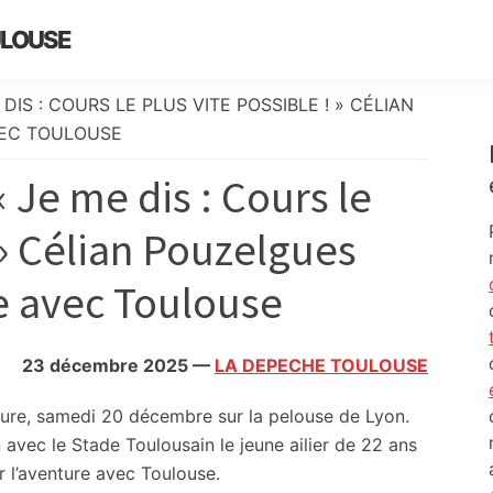
ULOUSE
DIS : COURS LE PLUS VITE POSSIBLE ! » CÉLIAN
VEC TOULOUSE
 Je me dis : Cours le
 » Célian Pouzelgues
e avec Toulouse
23 décembre 2025
—
LA DEPECHE TOULOUSE
igure, samedi 20 décembre sur la pelouse de Lyon.
n avec le Stade Toulousain le jeune ailier de 22 ans
r l’aventure avec Toulouse.