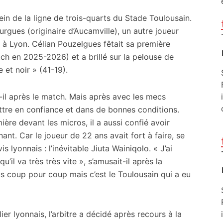
ein de la ligne de trois-quarts du Stade Toulousain.
rgues (originaire d’Aucamville), un autre joueur
r à Lyon. Célian Pouzelgues fêtait sa première
atch en 2025-2026) et a brillé sur la pelouse de
 et noir » (41-19).
-il après le match. Mais après avec les mecs
ttre en confiance et dans de bonnes conditions.
ière devant les micros, il a aussi confié avoir
ant. Car le joueur de 22 ans avait fort à faire, se
 lyonnais : l’inévitable Jiuta Wainiqolo. « J’ai
’il va très très vite », s’amusait-il après la
 coup pour coup mais c’est le Toulousain qui a eu
ier lyonnais, l’arbitre a décidé après recours à la