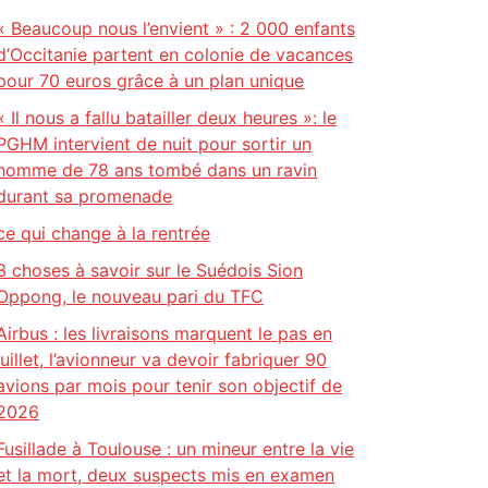
« Beaucoup nous l’envient » : 2 000 enfants
d’Occitanie partent en colonie de vacances
pour 70 euros grâce à un plan unique
« Il nous a fallu batailler deux heures »: le
PGHM intervient de nuit pour sortir un
homme de 78 ans tombé dans un ravin
durant sa promenade
ce qui change à la rentrée
3 choses à savoir sur le Suédois Sion
Oppong, le nouveau pari du TFC
Airbus : les livraisons marquent le pas en
juillet, l’avionneur va devoir fabriquer 90
avions par mois pour tenir son objectif de
2026
Fusillade à Toulouse : un mineur entre la vie
et la mort, deux suspects mis en examen