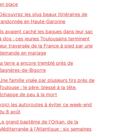
en place
Découvrez les plus beaux itinéraires de
randonnée en Haute-Garonne
Ils avaient caché les bagues dans leur sac
à dos : ces jeunes Toulousains terminent
leur traversée de la France à pied par une
demande en mariage
la terre a encore tremblé près de
Bagnères-de-Bigorre
Une famille visée par plusieurs tirs près de
Toulouse : le père, blessé à la tête,
échappe de peu à la mort
voici les autoroutes à éviter ce week-end
du 8 août
Le grand baptême de l'Orkan, de la
Méditerranée à l'Atlantique : six semaines