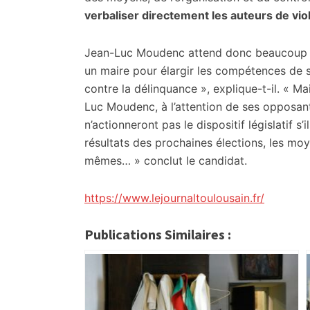
verbaliser directement les auteurs de vio
Jean-Luc Moudenc attend donc beaucoup de c
un maire pour élargir les compétences de sa
contre la délinquance », explique-t-il. « Ma
Luc Moudenc, à l’attention de ses opposant
n’actionneront pas le dispositif législatif s
résultats des prochaines élections, les moye
mêmes… » conclut le candidat.
https://www.lejournaltoulousain.fr/
Publications Similaires :