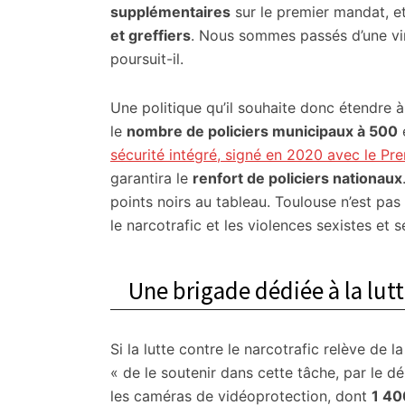
supplémentaires
sur le premier mandat, e
et greffiers
. Nous sommes passés d’une v
poursuit-il.
Une politique qu’il souhaite donc étendre 
le
nombre de policiers municipaux à 500
sécurité intégré, signé en 2020 avec le Pr
garantira le
renfort de policiers nationaux
points noirs au tableau. Toulouse n’est pa
le narcotrafic et les violences sexistes et s
Une brigade dédiée à la lutt
Si la lutte contre le narcotrafic relève d
« de le soutenir dans cette tâche, par le 
les caméras de vidéoprotection, dont
1 40