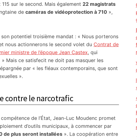
t 115 sur le second. Mais également
22 magistrats
ingtaine de
caméras de vidéoprotection à 710
»,
à son potentiel troisième mandat : « Nous porterons
et nous actionnerons le second volet du
Contrat de
emier ministre de l’époque Jean Castex
, qui
. » Mais ce satisfecit ne doit pas masquer les
s épargnée par « les fléaux contemporains, que sont
exuelles ».
e contre le narcotrafic
e la compétence de l’État, Jean-Luc Moudenc promet
déploiement d’outils municipaux, à commencer par
0 de plus seront installées
». La coopération entre