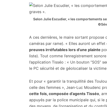
Selon Julie Escudier, « les comportements sex
©Séve
A ces dernières, le maire sortant propose d
caméras par rame). « Elles auront un effet 
preuves irréfutables lors d’une plainte
po
liste). Tout comme l’enregistrement sonore
l’application Tisséo : « Un bouton “SOS” ser
le PC sécurité et de géolocaliser la victime 
Et pour « garantir la tranquillité des Tou
celle des femmes », Jean-Luc Moudenc pr
cette fois, composée d’agents Tisséo
, ar
appuyés par la police municipale qui, si le p
des moyens, de l’organisation et du contrô