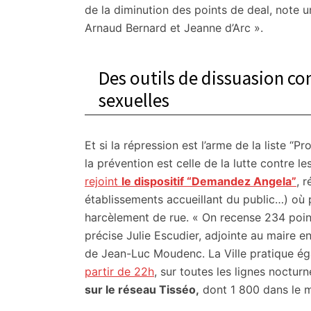
de la diminution des points de deal, note u
Arnaud Bernard et Jeanne d’Arc ».
Des outils de dissuasion con
sexuelles
Et si la répression est l’arme de la liste “Pr
la prévention est celle de la lutte contre l
rejoint
le dispositif “Demandez Angela”
, 
établissements accueillant du public…) où 
harcèlement de rue. « On recense 234 poi
précise Julie Escudier, adjointe au maire 
de Jean-Luc Moudenc. La Ville pratique é
partir de 22h
, sur toutes les lignes noctur
sur le réseau Tisséo,
dont 1 800 dans le m