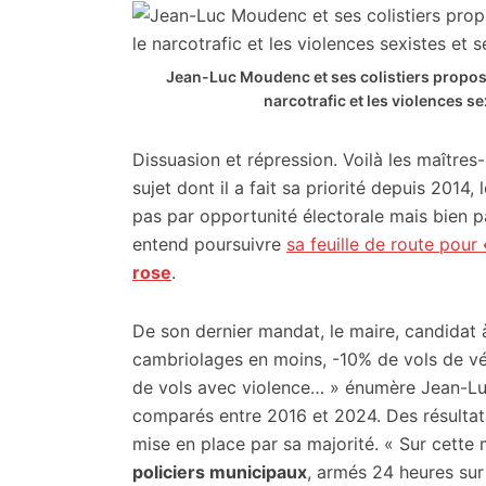
citoyennes
Jean-Luc Moudenc et ses colistiers propose
narcotrafic et les violences s
Dissuasion et répression. Voilà les maîtr
sujet dont il a fait sa priorité depuis 2014
pas par opportunité électorale mais bien p
entend poursuivre
sa feuille de route pour
rose
.
De son dernier mandat, le maire, candidat à
cambriolages en moins, -10% de vols de vé
de vols avec violence… » énumère Jean-Luc 
comparés entre 2016 et 2024. Des résultats 
mise en place par sa majorité. « Sur cet
policiers municipaux
, armés 24 heures su