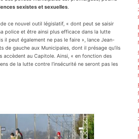
lences sexistes et sexuelles
.
e nouvel outil législatif, « dont peut se saisir
 police et être ainsi plus efficace dans la lutte
is il peut également ne pas le faire », lance Jean-
s de gauche aux Municipales, dont il présage qu’ils
’ils accèdent au Capitole. Ainsi, « en fonction des
ns de la lutte contre l’insécurité ne seront pas les