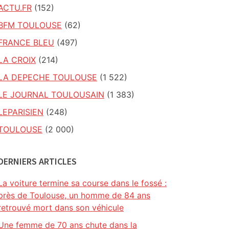
ACTU.FR
(152)
BFM TOULOUSE
(62)
FRANCE BLEU
(497)
LA CROIX
(214)
LA DEPECHE TOULOUSE
(1 522)
LE JOURNAL TOULOUSAIN
(1 383)
LEPARISIEN
(248)
TOULOUSE
(2 000)
DERNIERS ARTICLES
La voiture termine sa course dans le fossé :
près de Toulouse, un homme de 84 ans
retrouvé mort dans son véhicule
Une femme de 70 ans chute dans la