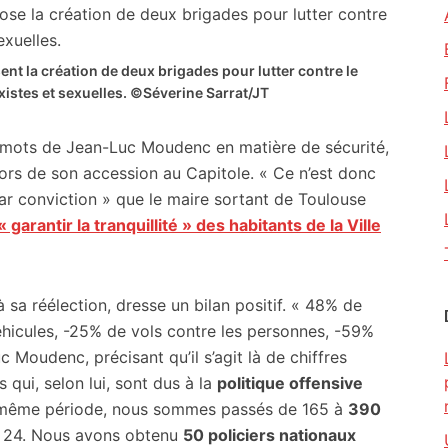
nt la création de deux brigades pour lutter contre le
existes et sexuelles. ©Séverine Sarrat/JT
es-mots de Jean-Luc Moudenc en matière de sécurité,
, lors de son accession au Capitole. « Ce n’est donc
ar conviction » que le maire sortant de Toulouse
« garantir la tranquillité » des habitants de la Ville
 sa réélection, dresse un bilan positif. « 48% de
hicules, -25% de vols contre les personnes, -59%
Moudenc, précisant qu’il s’agit là de chiffres
qui, selon lui, sont dus à la
politique offensive
te même période, nous sommes passés de 165 à
390
r 24. Nous avons obtenu
50 policiers nationaux