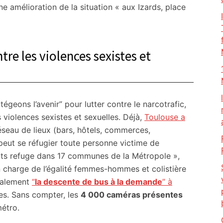
ne amélioration de la situation « aux Izards, place
tre les violences sexistes et
otégeons l’avenir” pour lutter contre le narcotrafic,
es violences sexistes et sexuelles. Déjà,
Toulouse a
réseau de lieux (bars, hôtels, commerces,
peut se réfugier toute personne victime de
nts refuge dans 17 communes de la Métropole »,
en charge de l’égalité femmes-hommes et colistière
galement
“
la descente de bus à la demande
” à
nes. Sans compter, les
4 000 caméras présentes
étro.