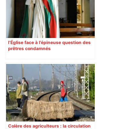
l’Église face à l’épineuse question des
prêtres condamnés
Colère des agriculteurs : la circulation