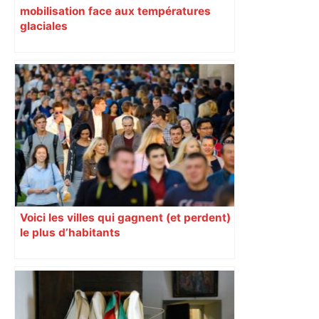
mobilisation face aux températures
glaciales
Voici les villes qui gagnent (et perdent)
le plus d’habitants