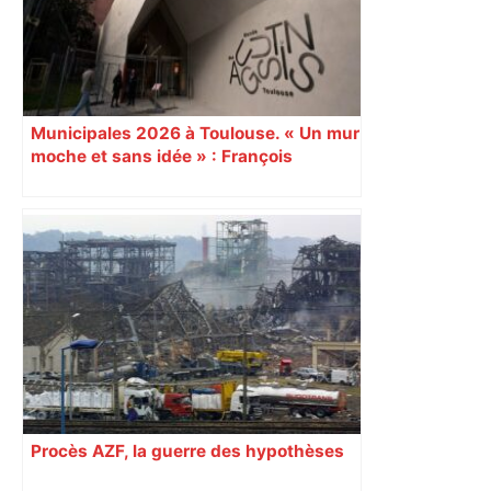
Municipales 2026 à Toulouse. « Un mur
moche et sans idée » : François
Piquemal (LFI), un détracteur de plus
du nouvel accueil du musée des
Augustins
Procès AZF, la guerre des hypothèses