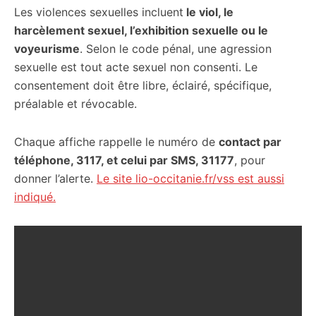
Les violences sexuelles incluent
le viol, le
harcèlement sexuel, l’exhibition sexuelle ou le
voyeurisme
. Selon le code pénal, une agression
sexuelle est tout acte sexuel non consenti. Le
consentement doit être libre, éclairé, spécifique,
préalable et révocable.
Chaque affiche rappelle le numéro de
contact par
téléphone, 3117, et celui par SMS, 31177
, pour
donner l’alerte.
Le site lio-occitanie.fr/vss est aussi
indiqué.