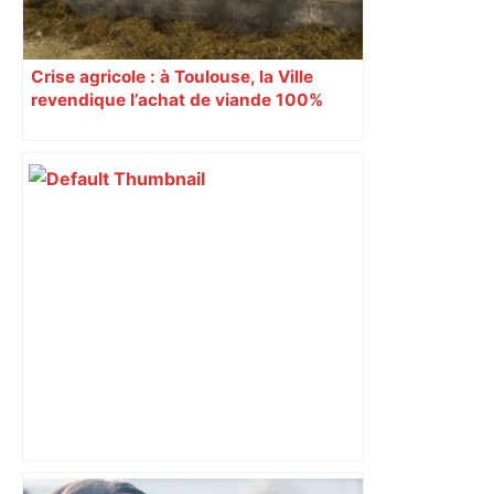
Crise agricole : à Toulouse, la Ville
revendique l’achat de viande 100%
Sud-Ouest pour les cantines