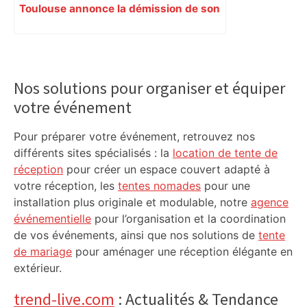
Toulouse annonce la démission de son
chancelier
Primary
Sidebar
Nos solutions pour organiser et équiper
votre événement
Pour préparer votre événement, retrouvez nos
différents sites spécialisés : la
location de tente de
réception
pour créer un espace couvert adapté à
votre réception, les
tentes nomades
pour une
installation plus originale et modulable, notre
agence
événementielle
pour l’organisation et la coordination
de vos événements, ainsi que nos solutions de
tente
de mariage
pour aménager une réception élégante en
extérieur.
trend-live.com
: Actualités & Tendance