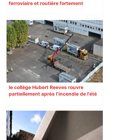
ferroviaire et routière fortement
perturbée en Haute-Garonne, l’A61
bloquée
le collège Hubert Reeves rouvre
partiellement après l’incendie de l’été