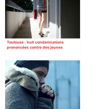
Décryptage. Série (4 / 10)
Toulouse : huit condamnations
prononcées contre des jeunes
impliqués dans la prostitution
d’adolescentes