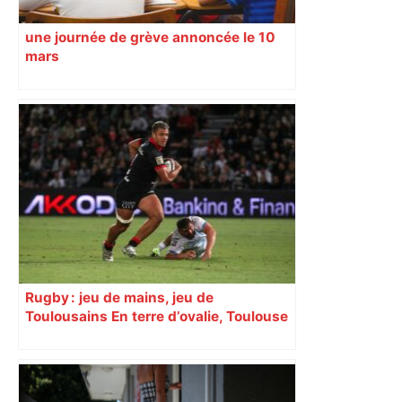
une journée de grève annoncée le 10
mars
Rugby : jeu de mains, jeu de
Toulousains En terre d’ovalie, Toulouse
est capitale avec son club, le Stade
toulousain, accumulant les titres, mais
revendiquant surtout son art du jeu en
mouvement, vif et spectaculaire.