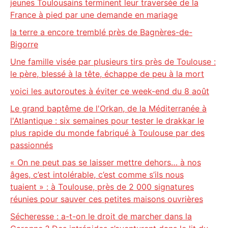
jeunes Toulousains terminent leur traversée de la
France à pied par une demande en mariage
la terre a encore tremblé près de Bagnères-de-
Bigorre
Une famille visée par plusieurs tirs près de Toulouse :
le père, blessé à la tête, échappe de peu à la mort
voici les autoroutes à éviter ce week-end du 8 août
Le grand baptême de l'Orkan, de la Méditerranée à
l'Atlantique : six semaines pour tester le drakkar le
plus rapide du monde fabriqué à Toulouse par des
passionnés
« On ne peut pas se laisser mettre dehors… à nos
âges, c’est intolérable, c’est comme s’ils nous
tuaient » : à Toulouse, près de 2 000 signatures
réunies pour sauver ces petites maisons ouvrières
Sécheresse : a-t-on le droit de marcher dans la