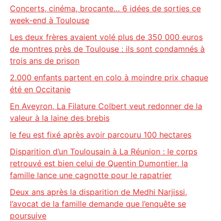
Concerts, cinéma, brocante… 6 idées de sorties ce
week-end à Toulouse
Les deux frères avaient volé plus de 350 000 euros
de montres près de Toulouse : ils sont condamnés à
trois ans de prison
2.000 enfants partent en colo à moindre prix chaque
été en Occitanie
En Aveyron, La Filature Colbert veut redonner de la
valeur à la laine des brebis
le feu est fixé après avoir parcouru 100 hectares
Disparition d’un Toulousain à La Réunion : le corps
retrouvé est bien celui de Quentin Dumontier, la
famille lance une cagnotte pour le rapatrier
Deux ans après la disparition de Medhi Narjissi,
l’avocat de la famille demande que l’enquête se
poursuive