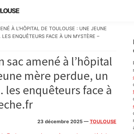
ULOUSE
ENÉ À L’HÔPITAL DE TOULOUSE : UNE JEUNE
 LES ENQUÊTEURS FACE À UN MYSTÈRE –
 sac amené à l’hôpital
jeune mère perdue, un
 les enquêteurs face à
eche.fr
23 décembre 2025
—
TOULOUSE