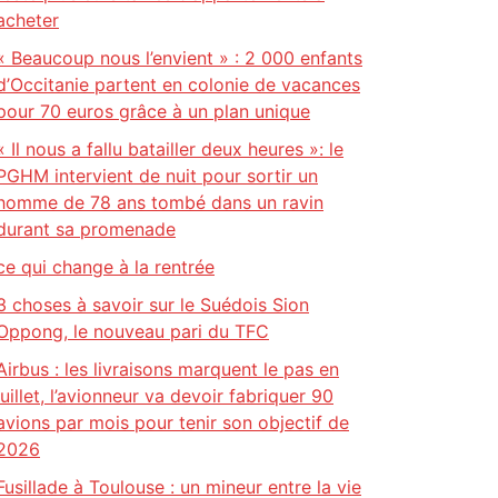
acheter
« Beaucoup nous l’envient » : 2 000 enfants
d’Occitanie partent en colonie de vacances
pour 70 euros grâce à un plan unique
« Il nous a fallu batailler deux heures »: le
PGHM intervient de nuit pour sortir un
homme de 78 ans tombé dans un ravin
durant sa promenade
ce qui change à la rentrée
3 choses à savoir sur le Suédois Sion
Oppong, le nouveau pari du TFC
Airbus : les livraisons marquent le pas en
juillet, l’avionneur va devoir fabriquer 90
avions par mois pour tenir son objectif de
2026
Fusillade à Toulouse : un mineur entre la vie