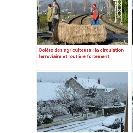
Colère des agriculteurs : la circulation
ferroviaire et routière fortement
perturbée en Haute-Garonne, l’A61
bloquée