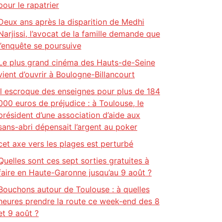
pour le rapatrier
Deux ans après la disparition de Medhi
Narjissi, l’avocat de la famille demande que
l’enquête se poursuive
Le plus grand cinéma des Hauts-de-Seine
vient d’ouvrir à Boulogne-Billancourt
Il escroque des enseignes pour plus de 184
000 euros de préjudice : à Toulouse, le
président d’une association d’aide aux
sans-abri dépensait l’argent au poker
cet axe vers les plages est perturbé
Quelles sont ces sept sorties gratuites à
faire en Haute-Garonne jusqu’au 9 août ?
Bouchons autour de Toulouse : à quelles
heures prendre la route ce week-end des 8
et 9 août ?