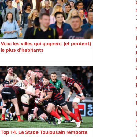
Voici les villes qui gagnent (et perdent)
le plus d’habitants
Top 14. Le Stade Toulousain remporte