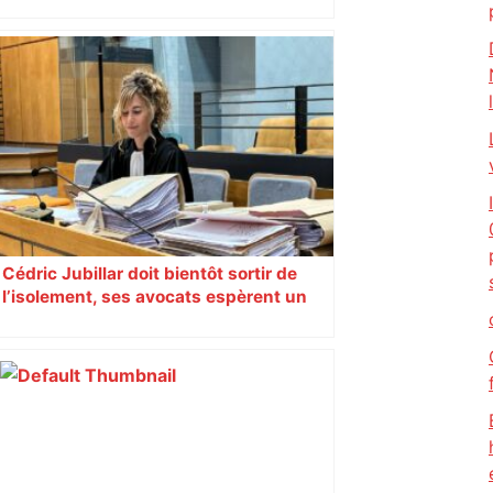
véritable gruyère…
Cédric Jubillar doit bientôt sortir de
l’isolement, ses avocats espèrent un
transfert dans une autre prison