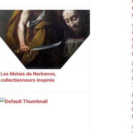
Sud-Ouest pour les cantines
Les Motais de Narbonne,
collectionneurs inspirés