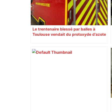
Le trentenaire blessé par balles à
Toulouse vendait du protoxyde d’azote
: les pistes des enquêteurs