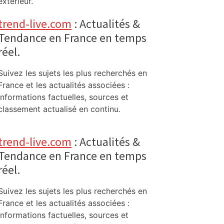
extérieur.
trend-live.com
: Actualités &
Tendance en France en temps
réel.
Suivez les sujets les plus recherchés en
France et les actualités associées :
informations factuelles, sources et
classement actualisé en continu.
trend-live.com
: Actualités &
Tendance en France en temps
réel.
Suivez les sujets les plus recherchés en
France et les actualités associées :
informations factuelles, sources et