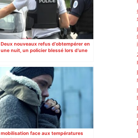
Deux nouveaux refus d’obtempérer en
une nuit, un policier blessé lors d’une
course poursuite dénonce « un
phénomène récurrent »
mobilisation face aux températures