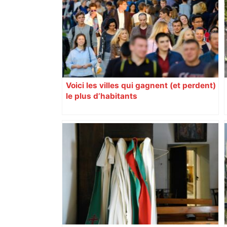
Voici les villes qui gagnent (et perdent)
le plus d’habitants