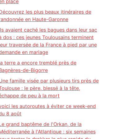
en place
Découvrez les plus beaux itinéraires de
randonnée en Haute-Garonne
Ils avaient caché les bagues dans leur sac
à dos : ces jeunes Toulousains terminent
leur traversée de la France à pied par une
demande en mariage
la terre a encore tremblé près de
Bagnères-de-Bigorre
Une famille visée par plusieurs tirs près de
Toulouse : le père, blessé à la tête,
échappe de peu à la mort
voici les autoroutes à éviter ce week-end
du 8 août
Le grand baptême de l'Orkan, de la
Méditerranée à l'Atlantique : six semaines