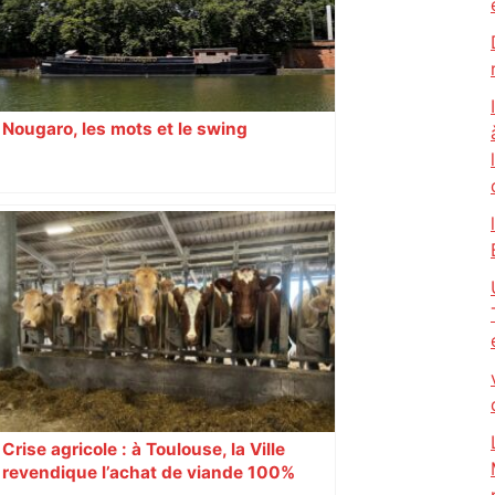
Nougaro, les mots et le swing
Crise agricole : à Toulouse, la Ville
revendique l’achat de viande 100%