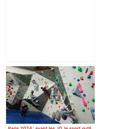
Nouveau risque de suspension pour le
chantier de l’A69 après des
débordements d’emprises des travaux
Paris 2024 : avant les JO, le sport outil