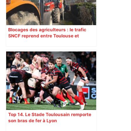
Blocages des agriculteurs : le trafic
SNCF reprend entre Toulouse et
Narbonne après 48 heures de paralysie
Top 14. Le Stade Toulousain remporte
son bras de fer à Lyon