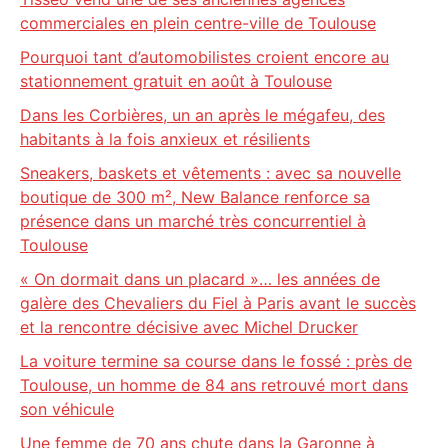
commerciales en plein centre-ville de Toulouse
Pourquoi tant d’automobilistes croient encore au
stationnement gratuit en août à Toulouse
Dans les Corbières, un an après le mégafeu, des
habitants à la fois anxieux et résilients
Sneakers, baskets et vêtements : avec sa nouvelle
boutique de 300 m², New Balance renforce sa
présence dans un marché très concurrentiel à
Toulouse
« On dormait dans un placard »… les années de
galère des Chevaliers du Fiel à Paris avant le succès
et la rencontre décisive avec Michel Drucker
La voiture termine sa course dans le fossé : près de
Toulouse, un homme de 84 ans retrouvé mort dans
son véhicule
Une femme de 70 ans chute dans la Garonne à