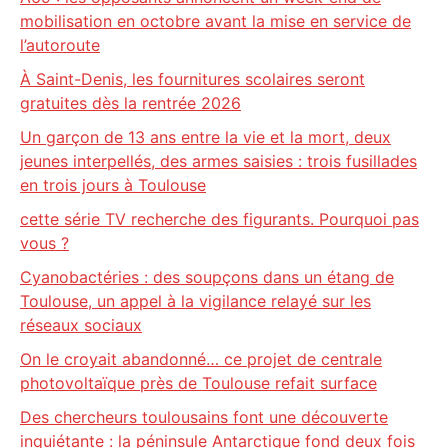
mobilisation en octobre avant la mise en service de
l’autoroute
À Saint-Denis, les fournitures scolaires seront
gratuites dès la rentrée 2026
Un garçon de 13 ans entre la vie et la mort, deux
jeunes interpellés, des armes saisies : trois fusillades
en trois jours à Toulouse
cette série TV recherche des figurants. Pourquoi pas
vous ?
Cyanobactéries : des soupçons dans un étang de
Toulouse, un appel à la vigilance relayé sur les
réseaux sociaux
On le croyait abandonné… ce projet de centrale
photovoltaïque près de Toulouse refait surface
Des chercheurs toulousains font une découverte
inquiétante : la péninsule Antarctique fond deux fois