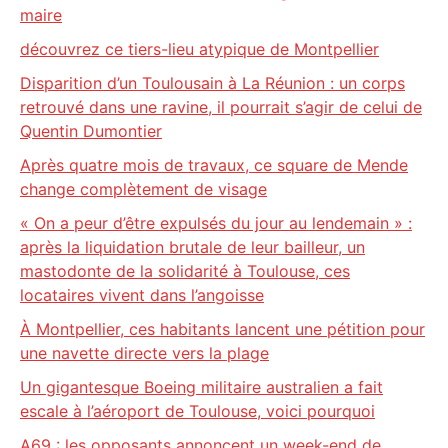
maire
découvrez ce tiers-lieu atypique de Montpellier
Disparition d’un Toulousain à La Réunion : un corps
retrouvé dans une ravine, il pourrait s’agir de celui de
Quentin Dumontier
Après quatre mois de travaux, ce square de Mende
change complètement de visage
« On a peur d’être expulsés du jour au lendemain » :
après la liquidation brutale de leur bailleur, un
mastodonte de la solidarité à Toulouse, ces
locataires vivent dans l’angoisse
À Montpellier, ces habitants lancent une pétition pour
une navette directe vers la plage
Un gigantesque Boeing militaire australien a fait
escale à l’aéroport de Toulouse, voici pourquoi
A69 : les opposants annoncent un week-end de