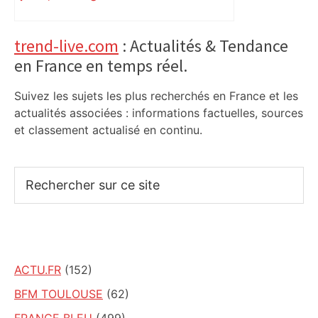
véritable gruyère…
Primary
trend-live.com
: Actualités & Tendance
en France en temps réel.
Sidebar
Suivez les sujets les plus recherchés en France et les
actualités associées : informations factuelles, sources
et classement actualisé en continu.
Rechercher
sur
ce
site
ACTU.FR
(152)
BFM TOULOUSE
(62)