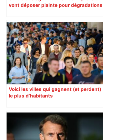
vont déposer plainte pour dégradations
dans le Sud-Ouest
Voici les villes qui gagnent (et perdent)
le plus d’habitants