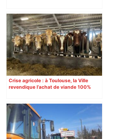
Top 14: comment Perpignan a une
nouvelle fois fait tomber Toulouse? –
RMC Sport
Crise agricole : à Toulouse, la Ville
revendique l’achat de viande 100%
Sud-Ouest pour les cantines