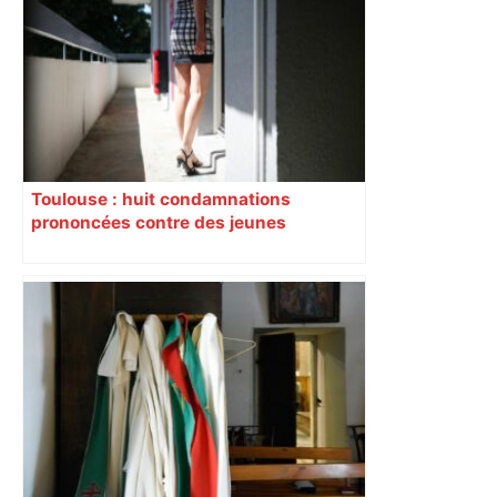
Toulouse : huit condamnations
prononcées contre des jeunes
impliqués dans la prostitution
d’adolescentes