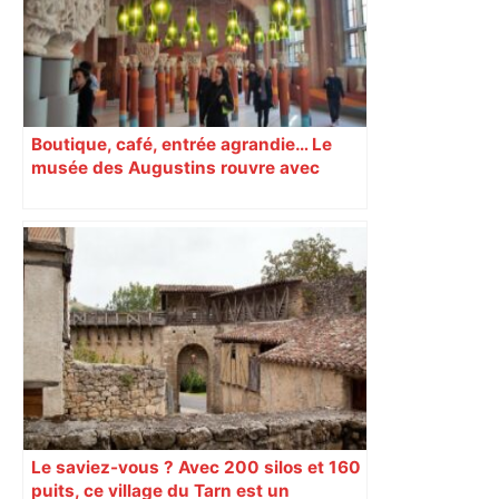
Boutique, café, entrée agrandie… Le
musée des Augustins rouvre avec
l’objectif d’« attirer les passants »
Le saviez-vous ? Avec 200 silos et 160
puits, ce village du Tarn est un