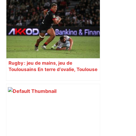
Rugby : jeu de mains, jeu de
Toulousains En terre d’ovalie, Toulouse
est capitale avec son club, le Stade
toulousain, accumulant les titres, mais
revendiquant surtout son art du jeu en
mouvement, vif et spectaculaire.
Décryptage. Série (4 / 10)