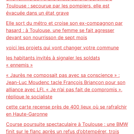
Toulouse : secourue par les pompiers, elle est
évacuée dans un état grave
Elle sort du métro et croise son ex-compagnon par
hasard : à Toulouse, une femme se fait agresser
devant son nourrisson de sept mois
voici les projets qui vont changer votre commune
les habitants invités à signaler les soldats
« ennemis »
« Jaurès ne composait pas avec sa conscience » :
Jean-Luc Moudenc tacle François Briançon pour son
alliance avec LFI. « Je n’ai pas fait de compromis »,
réplique le socialiste
cette carte recense près de 400 lieux où se rafraîchir
en Haute-Garonne
Course poursuite spectaculaire à Toulouse : une BMW
finit sur le flanc après un refus d’obtempérer, trois