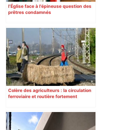
l’Église face à l’épineuse question des
prêtres condamnés
Colère des agriculteurs : la circulation
ferroviaire et routière fortement
perturbée en Haute-Garonne, l’A61
bloquée