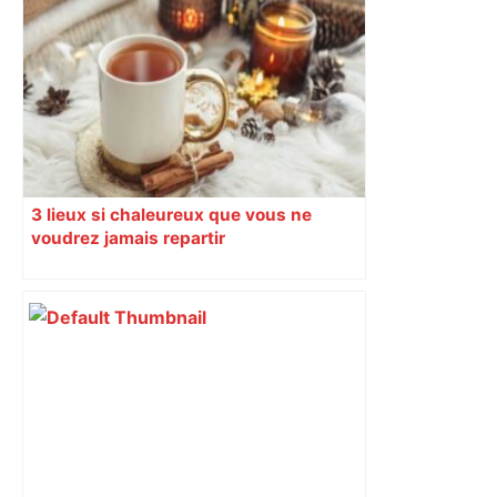
3 lieux si chaleureux que vous ne
voudrez jamais repartir