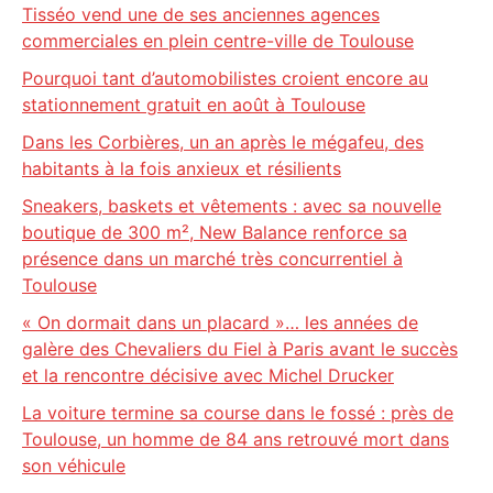
Tisséo vend une de ses anciennes agences
commerciales en plein centre-ville de Toulouse
Pourquoi tant d’automobilistes croient encore au
stationnement gratuit en août à Toulouse
Dans les Corbières, un an après le mégafeu, des
habitants à la fois anxieux et résilients
Sneakers, baskets et vêtements : avec sa nouvelle
boutique de 300 m², New Balance renforce sa
présence dans un marché très concurrentiel à
Toulouse
« On dormait dans un placard »… les années de
galère des Chevaliers du Fiel à Paris avant le succès
et la rencontre décisive avec Michel Drucker
La voiture termine sa course dans le fossé : près de
Toulouse, un homme de 84 ans retrouvé mort dans
son véhicule