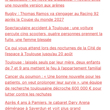
une nouvelle version aux arènes
Rugby : Thomas Ramos va s’engager au Racing 92
après la Coupe du monde 2027
Spectaculaire accident à Toulouse : une voiture
percute cinq scooters, quatre personnes prennent la
fuite, une femme blessée
Ce qui vous attend lors des nocturnes de la Cité de
l’espace à Toulouse jusqu’au 20 août
Toulouse : laissés seuls par leur mère, deux enfants
de 7 et 9 ans mettent le feu à l’appartement familial
Cancer du poumon : « Une bonne nouvelle pour les
patients, on veut prolonger leur survie », une équipe
de recherche toulousaine décroche 600 000 € pour
lutter contre les rechutes
Après 4 ans à Pamiers, le cabaret Døry Arena
déménage à Saverdun et voit plus grand