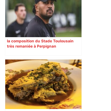
la composition du Stade Toulousain
très remaniée à Perpignan