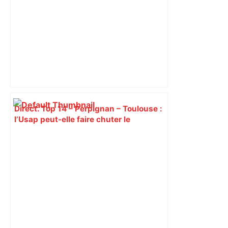
Direct. Top 14 – Perpignan – Toulouse :
l’Usap peut-elle faire chuter le
champion toulousain ? – Rugbyrama