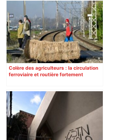
Colère des agriculteurs : la circulation
ferroviaire et routière fortement
perturbée en Haute-Garonne, l’A61
bloquée