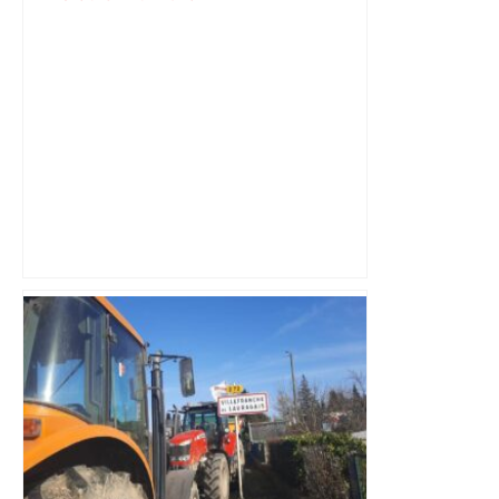
Top 14: comment Perpignan a une
nouvelle fois fait tomber Toulouse? –
RMC Sport