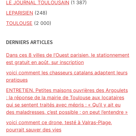
LE JOURNAL TOULOUSAIN
(1 387)
LEPARISIEN
(248)
TOULOUSE
(2 000)
DERNIERS ARTICLES
Dans ces 8 villes de l’Ouest parisien, le stationnement
est gratuit en août, sur inscription
voici comment les chasseurs catalans adaptent leurs
pratiques
ENTRETIEN. Petites maisons ouvrières des Argoulets
: la réponse de la mairie de Toulouse aux locataires
qui se sentent traités avec mépris : « Qu’il y ait eu
des maladresses, c’est possible ; on peut l’entendre »
voici comment ce drone, testé à Valras-Plage,
pourrait sauver des vies