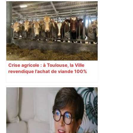
Crise agricole : à Toulouse, la Ville
revendique l’achat de viande 100%
Sud-Ouest pour les cantines