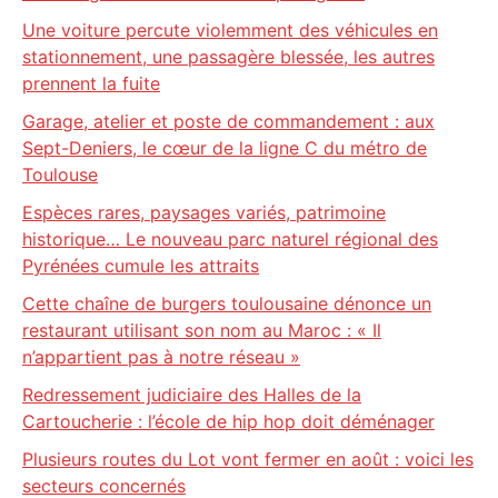
Une voiture percute violemment des véhicules en
stationnement, une passagère blessée, les autres
prennent la fuite
Garage, atelier et poste de commandement : aux
Sept-Deniers, le cœur de la ligne C du métro de
Toulouse
Espèces rares, paysages variés, patrimoine
historique… Le nouveau parc naturel régional des
Pyrénées cumule les attraits
Cette chaîne de burgers toulousaine dénonce un
restaurant utilisant son nom au Maroc : « Il
n’appartient pas à notre réseau »
Redressement judiciaire des Halles de la
Cartoucherie : l’école de hip hop doit déménager
Plusieurs routes du Lot vont fermer en août : voici les
secteurs concernés