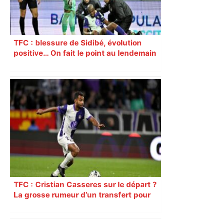
TFC : blessure de Sidibé, évolution
positive… On fait le point au lendemain
du fait de jeu dont a été victime le
défenseur toulousain
TFC : Cristian Casseres sur le départ ?
La grosse rumeur d’un transfert pour
l’un des meilleurs joueurs toulousains