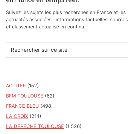
Sidebar
Suivez les sujets les plus recherchés en France et les
actualités associées : informations factuelles, sources
et classement actualisé en continu.
Rechercher
sur
ce
site
ACTU.FR
(152)
BFM TOULOUSE
(62)
FRANCE BLEU
(498)
LA CROIX
(214)
LA DEPECHE TOULOUSE
(1 526)