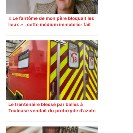
« Le fantôme de mon père bloquait les
lieux » : cette médium immobilier fait
vendre les maisons oubliées
Le trentenaire blessé par balles à
Toulouse vendait du protoxyde d’azote
: les pistes des enquêteurs