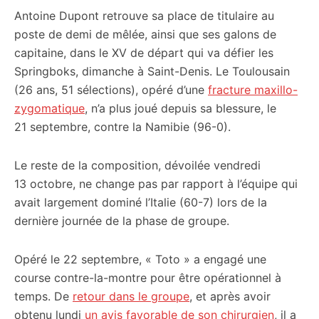
Antoine Dupont retrouve sa place de titulaire au
citoyennes
poste de demi de mêlée, ainsi que ses galons de
capitaine, dans le XV de départ qui va défier les
Springboks, dimanche à Saint-Denis. Le Toulousain
(26 ans, 51 sélections), opéré d’une
fracture maxillo-
zygomatique
, n’a plus joué depuis sa blessure, le
21 septembre, contre la Namibie (96-0).
Le reste de la composition, dévoilée vendredi
13 octobre, ne change pas par rapport à l’équipe qui
avait largement dominé l’Italie (60-7) lors de la
dernière journée de la phase de groupe.
Opéré le 22 septembre, « Toto » a engagé une
course contre-la-montre pour être opérationnel à
temps. De
retour dans le groupe
, et après avoir
obtenu lundi
un avis favorable de son chirurgien
, il a