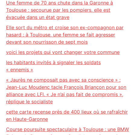
Une femme de 70 ans chute dans la Garonne à
Toulouse : secourue par les pompiers, elle est
évacuée dans un état grave
Elle sort du métro et croise son ex-compagnon par
hasard : à Toulouse, une femme se fait agresser
devant son nourrisson de sept mois
voici les projets qui vont changer votre commune
les habitants invités à signaler les soldats
« ennemis »
« Jaurès ne composait pas avec sa conscience » :
Jean-Luc Moudenc tacle François Briançon pour son
alliance avec LFI. « Je n’ai pas fait de compromis »,
réplique le socialiste
cette carte recense près de 400 lieux où se rafraîchir
en Haute-Garonne
Course poursuite spectaculaire à Toulouse : une BMW