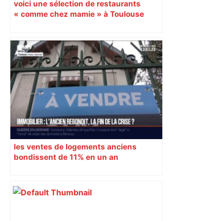
voici une sélection de restaurants
« comme chez mamie » à Toulouse
les ventes de logements anciens
bondissent de 11% en un an