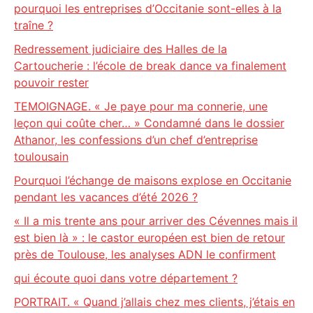
pourquoi les entreprises d’Occitanie sont-elles à la
traîne ?
Redressement judiciaire des Halles de la
Cartoucherie : l’école de break dance va finalement
pouvoir rester
TEMOIGNAGE. « Je paye pour ma connerie, une
leçon qui coûte cher… » Condamné dans le dossier
Athanor, les confessions d’un chef d’entreprise
toulousain
Pourquoi l’échange de maisons explose en Occitanie
pendant les vacances d’été 2026 ?
« Il a mis trente ans pour arriver des Cévennes mais il
est bien là » : le castor européen est bien de retour
près de Toulouse, les analyses ADN le confirment
qui écoute quoi dans votre département ?
PORTRAIT. « Quand j’allais chez mes clients, j’étais en