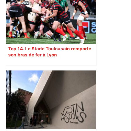
Top 14. Le Stade Toulousain remporte
son bras de fer à Lyon