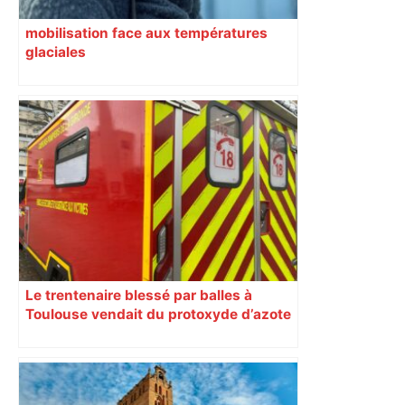
mobilisation face aux températures
glaciales
Le trentenaire blessé par balles à
Toulouse vendait du protoxyde d’azote
: les pistes des enquêteurs