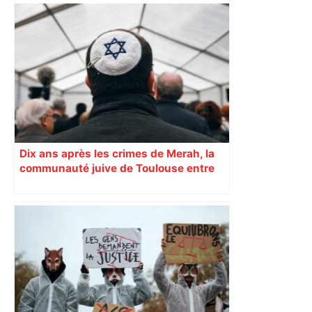
Dix ans après les crimes de Merah, la
communauté juive de Toulouse entre
inquiétude et besoin d’espoir