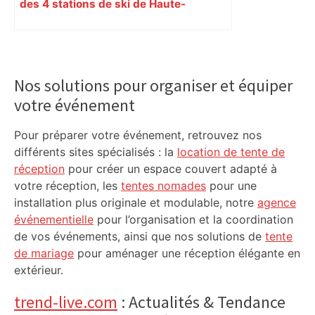
des 4 stations de ski de Haute-
Garonne
Primary
Sidebar
Nos solutions pour organiser et équiper
votre événement
Pour préparer votre événement, retrouvez nos
différents sites spécialisés : la
location de tente de
réception
pour créer un espace couvert adapté à
votre réception, les
tentes nomades
pour une
installation plus originale et modulable, notre
agence
événementielle
pour l’organisation et la coordination
de vos événements, ainsi que nos solutions de
tente
de mariage
pour aménager une réception élégante en
extérieur.
trend-live.com
: Actualités & Tendance