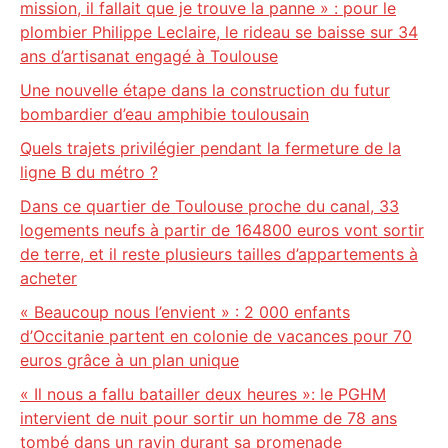
mission, il fallait que je trouve la panne » : pour le
plombier Philippe Leclaire, le rideau se baisse sur 34
ans d’artisanat engagé à Toulouse
Une nouvelle étape dans la construction du futur
bombardier d’eau amphibie toulousain
Quels trajets privilégier pendant la fermeture de la
ligne B du métro ?
Dans ce quartier de Toulouse proche du canal, 33
logements neufs à partir de 164800 euros vont sortir
de terre, et il reste plusieurs tailles d’appartements à
acheter
« Beaucoup nous l’envient » : 2 000 enfants
d’Occitanie partent en colonie de vacances pour 70
euros grâce à un plan unique
« Il nous a fallu batailler deux heures »: le PGHM
intervient de nuit pour sortir un homme de 78 ans
tombé dans un ravin durant sa promenade