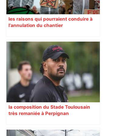
les raisons qui pourraient conduire à
l’annulation du chantier
la composition du Stade Toulousain
très remaniée à Perpignan