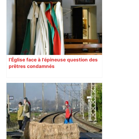
l’Église face à l’épineuse question des
prêtres condamnés