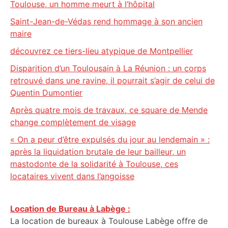
Toulouse, un homme meurt à l’hôpital
Saint-Jean-de-Védas rend hommage à son ancien
maire
découvrez ce tiers-lieu atypique de Montpellier
Disparition d’un Toulousain à La Réunion : un corps
retrouvé dans une ravine, il pourrait s’agir de celui de
Quentin Dumontier
Après quatre mois de travaux, ce square de Mende
change complètement de visage
« On a peur d’être expulsés du jour au lendemain » :
après la liquidation brutale de leur bailleur, un
mastodonte de la solidarité à Toulouse, ces
locataires vivent dans l’angoisse
Location de Bureau à Labège :
La location de bureaux à Toulouse Labège offre de