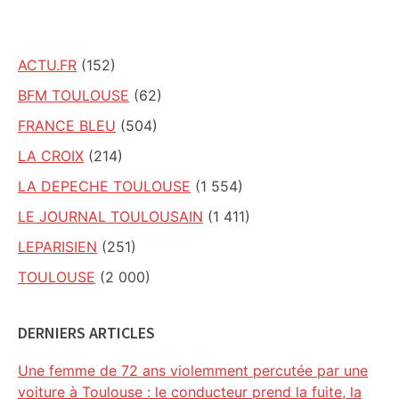
site
ACTU.FR
(152)
BFM TOULOUSE
(62)
FRANCE BLEU
(504)
LA CROIX
(214)
LA DEPECHE TOULOUSE
(1 554)
LE JOURNAL TOULOUSAIN
(1 411)
LEPARISIEN
(251)
TOULOUSE
(2 000)
DERNIERS ARTICLES
Une femme de 72 ans violemment percutée par une
voiture à Toulouse : le conducteur prend la fuite, la