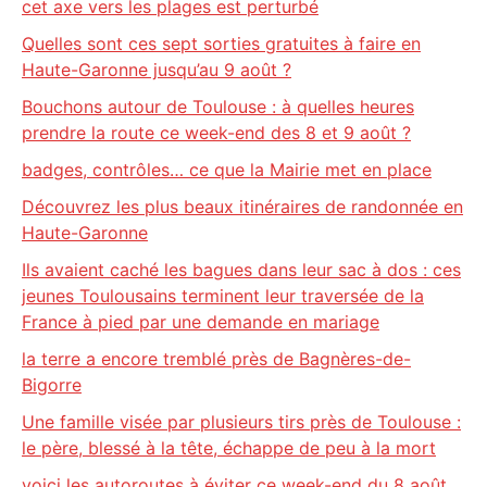
cet axe vers les plages est perturbé
Quelles sont ces sept sorties gratuites à faire en
Haute-Garonne jusqu’au 9 août ?
Bouchons autour de Toulouse : à quelles heures
prendre la route ce week-end des 8 et 9 août ?
badges, contrôles… ce que la Mairie met en place
Découvrez les plus beaux itinéraires de randonnée en
Haute-Garonne
Ils avaient caché les bagues dans leur sac à dos : ces
jeunes Toulousains terminent leur traversée de la
France à pied par une demande en mariage
la terre a encore tremblé près de Bagnères-de-
Bigorre
Une famille visée par plusieurs tirs près de Toulouse :
le père, blessé à la tête, échappe de peu à la mort
voici les autoroutes à éviter ce week-end du 8 août