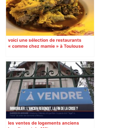
voici une sélection de restaurants
« comme chez mamie » à Toulouse
les ventes de logements anciens