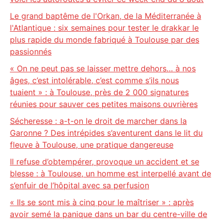
Le grand baptême de l'Orkan, de la Méditerranée à
l'Atlantique : six semaines pour tester le drakkar le
plus rapide du monde fabriqué à Toulouse par des
passionnés
« On ne peut pas se laisser mettre dehors… à nos
âges, c’est intolérable, c’est comme s’ils nous
tuaient » : à Toulouse, près de 2 000 signatures
réunies pour sauver ces petites maisons ouvrières
Sécheresse : a-t-on le droit de marcher dans la
Garonne ? Des intrépides s’aventurent dans le lit du
fleuve à Toulouse, une pratique dangereuse
Il refuse d’obtempérer, provoque un accident et se
blesse : à Toulouse, un homme est interpellé avant de
s’enfuir de l’hôpital avec sa perfusion
« Ils se sont mis à cinq pour le maîtriser » : après
avoir semé la panique dans un bar du centre-ville de