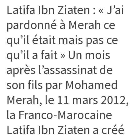
Latifa Ibn Ziaten : « J’ai
citoyennes
pardonné à Merah ce
qu’il était mais pas ce
qu’il a fait » Un mois
après l’assassinat de
son fils par Mohamed
Merah, le 11 mars 2012,
la Franco-Marocaine
Latifa Ibn Ziaten a créé