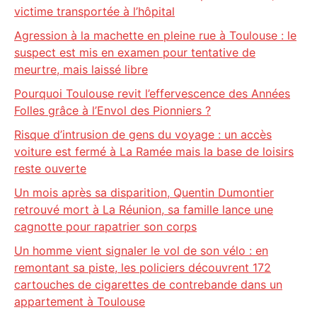
victime transportée à l’hôpital
Agression à la machette en pleine rue à Toulouse : le
suspect est mis en examen pour tentative de
meurtre, mais laissé libre
Pourquoi Toulouse revit l’effervescence des Années
Folles grâce à l’Envol des Pionniers ?
Risque d’intrusion de gens du voyage : un accès
voiture est fermé à La Ramée mais la base de loisirs
reste ouverte
Un mois après sa disparition, Quentin Dumontier
retrouvé mort à La Réunion, sa famille lance une
cagnotte pour rapatrier son corps
Un homme vient signaler le vol de son vélo : en
remontant sa piste, les policiers découvrent 172
cartouches de cigarettes de contrebande dans un
appartement à Toulouse