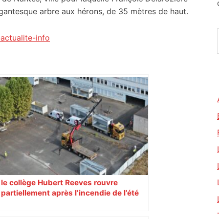
gantesque arbre aux hérons, de 35 mètres de haut.
actualite-info
le collège Hubert Reeves rouvre
partiellement après l’incendie de l’été