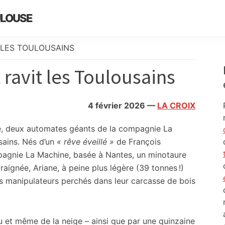
ULOUSE
 LES TOULOUSAINS
ravit les Toulousains
4 février 2026
—
LA CROIX
, deux automates géants de la compagnie La
ains. Nés d’un
« rêve éveillé »
de François
mpagnie La Machine, basée à Nantes, un minotaure
aignée, Ariane, à peine plus légère (39 tonnes !)
s manipulateurs perchés dans leur carcasse de bois
 et même de la neige – ainsi que par une quinzaine