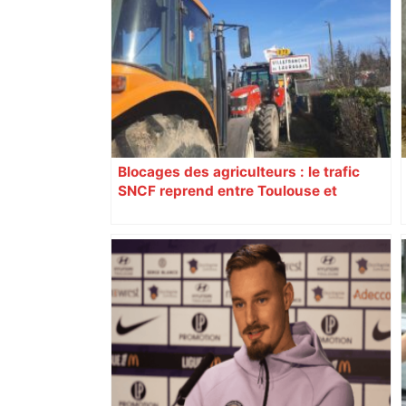
Blocages des agriculteurs : le trafic
SNCF reprend entre Toulouse et
Narbonne après 48 heures de paralysie