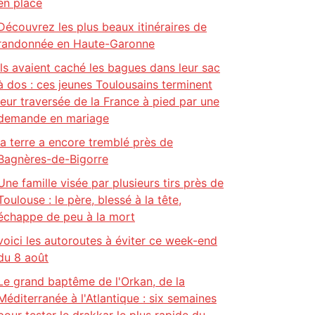
en place
Découvrez les plus beaux itinéraires de
randonnée en Haute-Garonne
Ils avaient caché les bagues dans leur sac
à dos : ces jeunes Toulousains terminent
leur traversée de la France à pied par une
demande en mariage
la terre a encore tremblé près de
Bagnères-de-Bigorre
Une famille visée par plusieurs tirs près de
Toulouse : le père, blessé à la tête,
échappe de peu à la mort
voici les autoroutes à éviter ce week-end
du 8 août
Le grand baptême de l'Orkan, de la
Méditerranée à l'Atlantique : six semaines