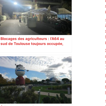
champion toulousain ? – Rugbyrama
Blocages des agriculteurs : l’A64 au
sud de Toulouse toujours occupée,
barrage levé sur l’A20 ce vendredi