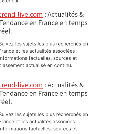
extérieur.
trend-live.com
: Actualités &
Tendance en France en temps
réel.
Suivez les sujets les plus recherchés en
France et les actualités associées :
informations factuelles, sources et
classement actualisé en continu.
trend-live.com
: Actualités &
Tendance en France en temps
réel.
Suivez les sujets les plus recherchés en
France et les actualités associées :
informations factuelles, sources et