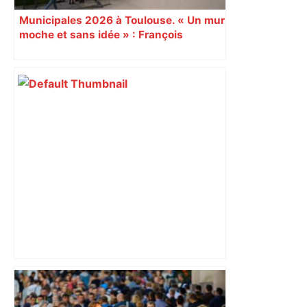
Municipales 2026 à Toulouse. « Un mur
moche et sans idée » : François
Piquemal (LFI), un détracteur de plus
du nouvel accueil du musée des
Augustins
Top 14: comment Perpignan a une
nouvelle fois fait tomber Toulouse? –