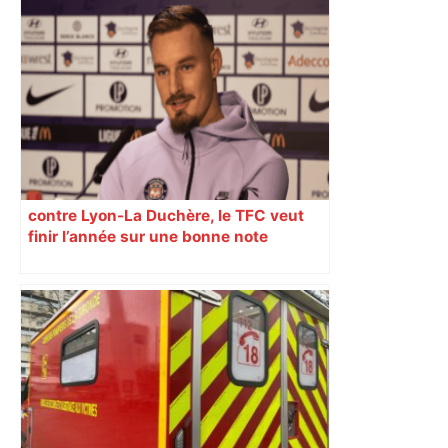
les agriculteurs manifestent malgré les
interdictions
contre Lyon-La Duchère, le TFC veut
finir l’année sur une bonne note