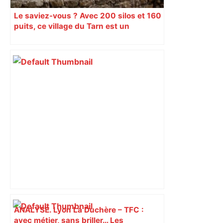
Le saviez-vous ? Avec 200 silos et 160
puits, ce village du Tarn est un
véritable gruyère…
ANALYSE. Lyon La Duchère – TFC :
avec métier, sans briller… Les