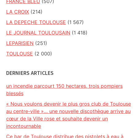
FRANCE BLEU
(507)
LA CROIX
(214)
LA DEPECHE TOULOUSE
(1 567)
LE JOURNAL TOULOUSAIN
(1 418)
LEPARISIEN
(251)
TOULOUSE
(2 000)
DERNIERS ARTICLES
un incendie parcourt 150 hectares, trois pompiers
blessés
« Nous voulons devenir le plus gros club de Toulouse
au centre-ville »… une nouvelle discothèque arrive au
cœur de la Ville rose et souhaite devenir un
incontournable
Ce bar de Toulouse distribue des pistolets à eau à