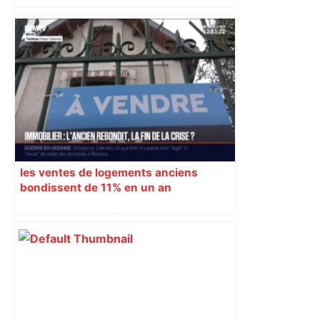
les fidèles au cinéma Pathé Gaumont à
Labège, près de Toulouse
les ventes de logements anciens
bondissent de 11% en un an