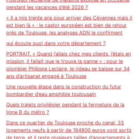
pendant les vacances d’été 2026 ?
« Il a mis trente ans pour arriver des Cévennes mais il
est bien là » : le castor européen est bien de retour
près de Toulouse, les analyses ADN le confirment
qui écoute quoi dans votre département ?
PORTRAIT. « Quand j’allais chez mes clients, j’étais en
mission, il fallait que je trouve la panne » : pour le
plombier Philippe Leclaire, le rideau se baisse sur 34
ans d’artisanat engagé à Toulouse
Une nouvelle étape dans la construction du futur
bombardier d’eau amphibie toulousain
Quels trajets privilégier pendant la fermeture de la
ligne B du métro ?
Dans ce quartier de Toulouse proche du canal, 33
logements neufs à partir de 164800 euros vont sortir
de terre, et il reste plusieurs tailles d’appartements à