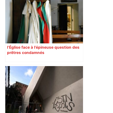
l’Église face à l’épineuse question des
prêtres condamnés