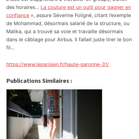
des horaires…
La couture est un outil pour gagner en
confiance
», assure Séverine Foligné, citant l’exemple
de Mohammad, désormais salarié de la structure, ou
Malika, qui a trouvé sa voie et travaille désormais
dans le câblage pour Airbus. Il fallait juste tirer le bon
fil…
https://www.leparisien.fr/haute-garonne-31/
Publications Similaires :