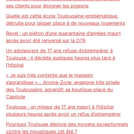
ses clients pour éloigner les pigeons
Quelle est cette école Toulousaine emblématique,
détruite pour laisser place à de nouveaux logements
Revel : un piéton d’une quarantaine d’années meurt
après avoir été renversé sur la D79
Un adolescent de 17 ans refuse d’obtempérer à
Toulouse : il décède quelques heures plus tard à
l’hôpital
« Je suis très contente que le magasin
s’agrandisse »… Aroma-Zone, enseigne très prisée
des Toulousains, agrandit sa boutique place du
Capitole
Toulouse : un mineur de 17 ans meurt à l’hôpital
plusieurs heures après avoir un refus d’obtempérer
Pourquoi Toulouse déploie des moyens exceptionnels
contre les moustiques cet été ?