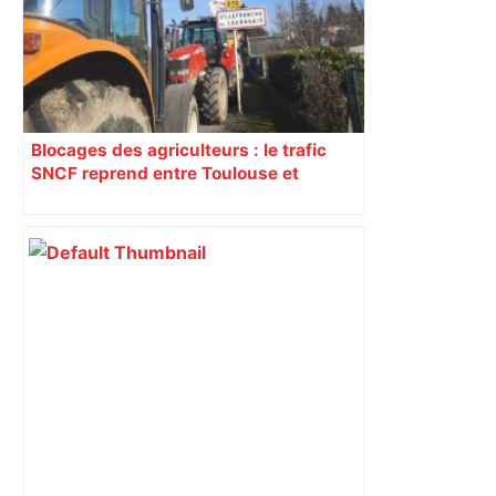
Blocages des agriculteurs : le trafic
SNCF reprend entre Toulouse et
Narbonne après 48 heures de paralysie