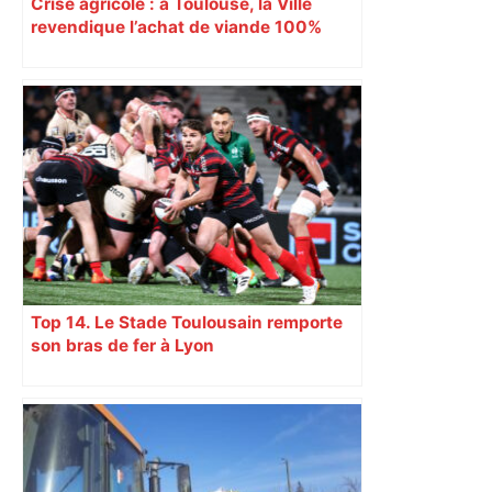
Crise agricole : à Toulouse, la Ville
revendique l’achat de viande 100%
Sud-Ouest pour les cantines
Top 14. Le Stade Toulousain remporte
son bras de fer à Lyon