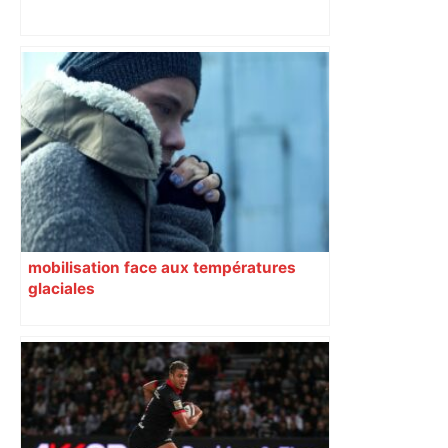
Top 14 : Perpignan mate le leader
Toulouse et quitte la dernière place –
lanouvellerepublique.fr
mobilisation face aux températures
glaciales