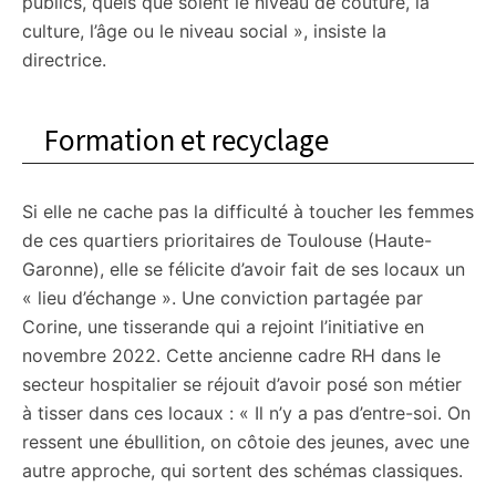
publics, quels que soient le niveau de couture, la
culture, l’âge ou le niveau social », insiste la
directrice.
Formation et recyclage
Si elle ne cache pas la difficulté à toucher les femmes
de ces quartiers prioritaires de Toulouse (Haute-
Garonne), elle se félicite d’avoir fait de ses locaux un
« lieu d’échange ». Une conviction partagée par
Corine, une tisserande qui a rejoint l’initiative en
novembre 2022. Cette ancienne cadre RH dans le
secteur hospitalier se réjouit d’avoir posé son métier
à tisser dans ces locaux : « Il n’y a pas d’entre-soi. On
ressent une ébullition, on côtoie des jeunes, avec une
autre approche, qui sortent des schémas classiques.