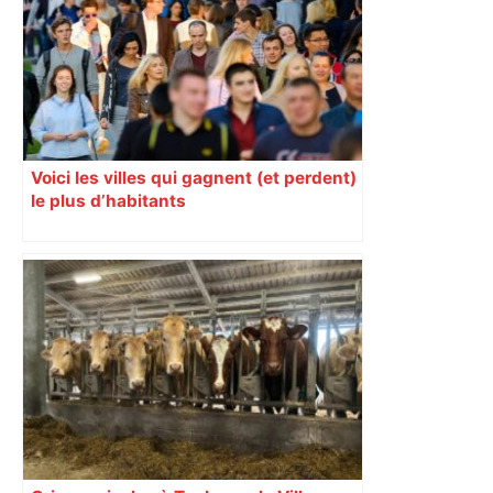
RMC Sport
Voici les villes qui gagnent (et perdent)
le plus d’habitants