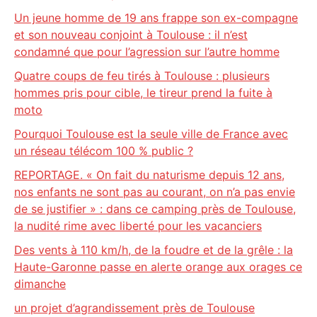
Un jeune homme de 19 ans frappe son ex-compagne
et son nouveau conjoint à Toulouse : il n’est
condamné que pour l’agression sur l’autre homme
Quatre coups de feu tirés à Toulouse : plusieurs
hommes pris pour cible, le tireur prend la fuite à
moto
Pourquoi Toulouse est la seule ville de France avec
un réseau télécom 100 % public ?
REPORTAGE. « On fait du naturisme depuis 12 ans,
nos enfants ne sont pas au courant, on n’a pas envie
de se justifier » : dans ce camping près de Toulouse,
la nudité rime avec liberté pour les vacanciers
Des vents à 110 km/h, de la foudre et de la grêle : la
Haute-Garonne passe en alerte orange aux orages ce
dimanche
un projet d’agrandissement près de Toulouse