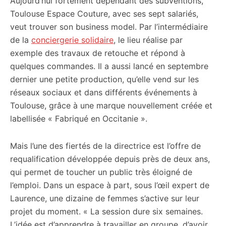
Aujourd’hui fortement dépendant des subventions,
Toulouse Espace Couture, avec ses sept salariés,
veut trouver son business model. Par l’intermédiaire
de la
conciergerie solidaire
, le lieu réalise par
exemple des travaux de retouche et répond à
quelques commandes. Il a aussi lancé en septembre
dernier une petite production, qu’elle vend sur les
réseaux sociaux et dans différents événements à
Toulouse, grâce à une marque nouvellement créée et
labellisée « Fabriqué en Occitanie ».
Mais l’une des fiertés de la directrice est l’offre de
requalification développée depuis près de deux ans,
qui permet de toucher un public très éloigné de
l’emploi. Dans un espace à part, sous l’œil expert de
Laurence, une dizaine de femmes s’active sur leur
projet du moment. « La session dure six semaines.
L’idée est d’apprendre à travailler en groupe, d’avoir