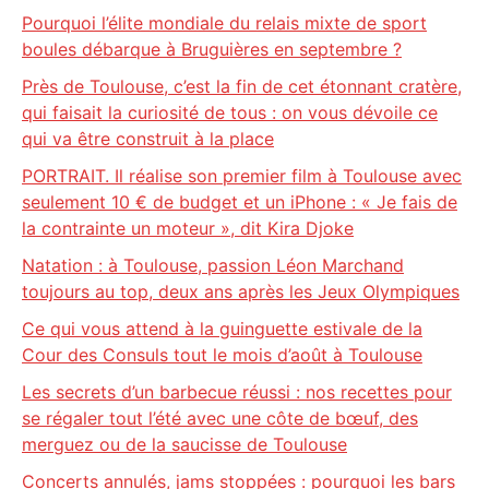
Pourquoi l’élite mondiale du relais mixte de sport
boules débarque à Bruguières en septembre ?
Près de Toulouse, c’est la fin de cet étonnant cratère,
qui faisait la curiosité de tous : on vous dévoile ce
qui va être construit à la place
PORTRAIT. Il réalise son premier film à Toulouse avec
seulement 10 € de budget et un iPhone : « Je fais de
la contrainte un moteur », dit Kira Djoke
Natation : à Toulouse, passion Léon Marchand
toujours au top, deux ans après les Jeux Olympiques
Ce qui vous attend à la guinguette estivale de la
Cour des Consuls tout le mois d’août à Toulouse
Les secrets d’un barbecue réussi : nos recettes pour
se régaler tout l’été avec une côte de bœuf, des
merguez ou de la saucisse de Toulouse
Concerts annulés, jams stoppées : pourquoi les bars