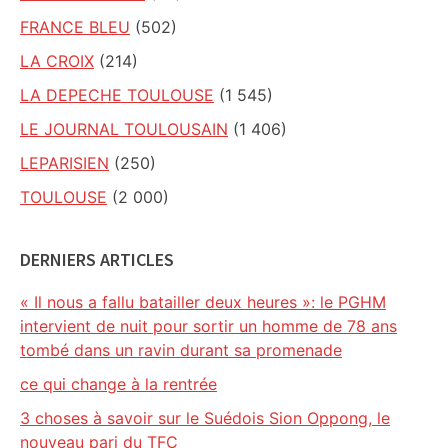
FRANCE BLEU
(502)
LA CROIX
(214)
LA DEPECHE TOULOUSE
(1 545)
LE JOURNAL TOULOUSAIN
(1 406)
LEPARISIEN
(250)
TOULOUSE
(2 000)
DERNIERS ARTICLES
« Il nous a fallu batailler deux heures »: le PGHM
intervient de nuit pour sortir un homme de 78 ans
tombé dans un ravin durant sa promenade
ce qui change à la rentrée
3 choses à savoir sur le Suédois Sion Oppong, le
nouveau pari du TFC