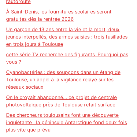
l’autoroute
À Saint-Denis, les fournitures scolaires seront
gratuites dès la rentrée 2026
Un garçon de 13 ans entre la vie et la mort, deux
jeunes interpellés, des armes saisies : trois fusillades
en trois jours à Toulouse
cette série TV recherche des figurants. Pourquoi pas
vous ?
Cyanobactéries : des soupçons dans un étang de
Toulouse, un appel à la vigilance relayé sur les
réseaux sociaux
On le croyait abandonné… ce projet de centrale
photovoltaïque près de Toulouse refait surface
Des chercheurs toulousains font une découverte
inquiétante : la péninsule Antarctique fond deux fois
plus vite que prévu