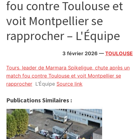
fou contre Toulouse et
citoyennes
voit Montpellier se
rapprocher – L'Équipe
3 février 2026
—
TOULOUSE
Tours, leader de Marmara Spikeligue, chute après un
match fou contre Toulouse et voit Montpellier se
rapprocher
L’Équipe
Source link
Publications Similaires :