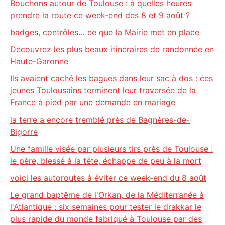
Bouchons autour de Toulouse : à quelles heures
prendre la route ce week-end des 8 et 9 août ?
badges, contrôles… ce que la Mairie met en place
Découvrez les plus beaux itinéraires de randonnée en
Haute-Garonne
Ils avaient caché les bagues dans leur sac à dos : ces
jeunes Toulousains terminent leur traversée de la
France à pied par une demande en mariage
la terre a encore tremblé près de Bagnères-de-
Bigorre
Une famille visée par plusieurs tirs près de Toulouse :
le père, blessé à la tête, échappe de peu à la mort
voici les autoroutes à éviter ce week-end du 8 août
Le grand baptême de l'Orkan, de la Méditerranée à
l'Atlantique : six semaines pour tester le drakkar le
plus rapide du monde fabriqué à Toulouse par des