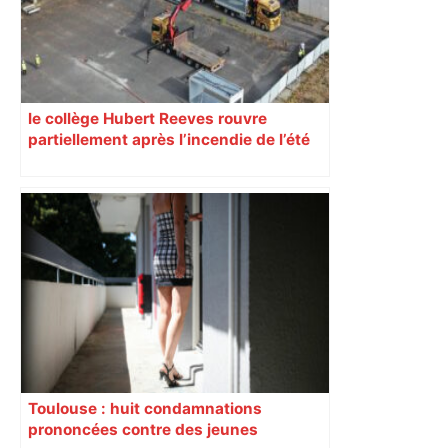
le collège Hubert Reeves rouvre
partiellement après l’incendie de l’été
Toulouse : huit condamnations
prononcées contre des jeunes