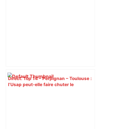
Direct. Top 14 – Perpignan – Toulouse :
l’Usap peut-elle faire chuter le
champion toulousain ? – Rugbyrama