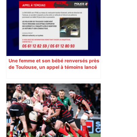
mouvement, vif et spectaculaire.
Décryptage. Série (4 / 10)
Une femme et son bébé renversés près
de Toulouse, un appel à témoins lancé
pour retrouver le véhicule en fuite