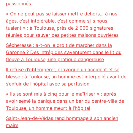
passionnés
« On ne peut pas se laisser mettre dehors… à nos
âges, c’est intolérable, c’est comme s’ils nous
tuaient » : à Toulouse, près de 2 000 signatures
réunies pour sauver ces petites maisons ouvrières
Sécheresse : a-t-on le droit de marcher dans la
Garonne ? Des intrépides s’aventurent dans le lit du
fleuve à Toulouse, une pratique dangereuse
Il refuse d’obtempérer, provoque un accident et se
blesse : à Toulouse, un homme est interpellé avant de
s’enfuir de l’hôpital avec sa perfusion
« Ils se sont mis à cinq pour le maîtriser » : après
avoir semé la panique dans un bar du centre-ville de
Toulouse, un homme meurt à l’hôpital
Saint-Jean-de-Védas rend hommage à son ancien
maire