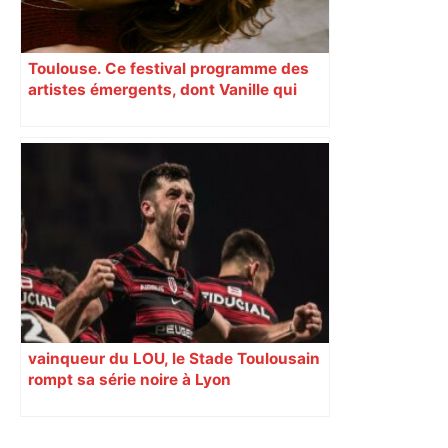
Toulouse. Ce festival programme des
artistes émergents, dont Vanille qui
cartonne sur les réseaux sociaux
vainqueur du LOU, le Stade Toulousain
rompt sa série noire à Lyon