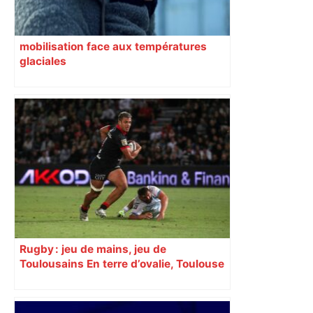
mobilisation face aux températures
glaciales
Rugby : jeu de mains, jeu de
Toulousains En terre d’ovalie, Toulouse
est capitale avec son club, le Stade
toulousain, accumulant les titres, mais
revendiquant surtout son art du jeu en