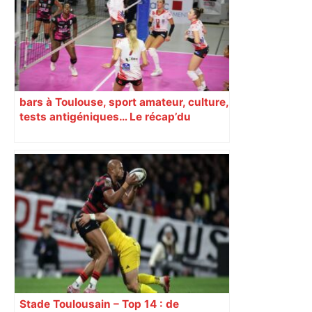
bars à Toulouse, sport amateur, culture,
tests antigéniques… Le récap’du
16 octobre
Stade Toulousain – Top 14 : de