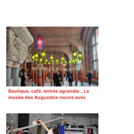
les agriculteurs manifestent malgré les
interdictions
Boutique, café, entrée agrandie… Le
musée des Augustins rouvre avec
l’objectif d’« attirer les passants »