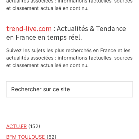
actualités associées : informations factuelles, sources
et classement actualisé en continu.
trend-live.com
: Actualités & Tendance
en France en temps réel.
Suivez les sujets les plus recherchés en France et les
actualités associées : informations factuelles, sources
et classement actualisé en continu.
Rechercher
sur
ce
site
ACTU.FR
(152)
BFM TOULOUSE
(62)