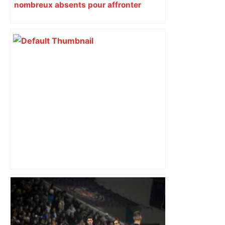
nombreux absents pour affronter
Perpignan, découvrez la composition
d’équipe
Top 14. Lyon se relance en faisant
tomber Pau, qui rate l’occasion de
reprendre la tête du championnat à
Toulouse – Ouest-France