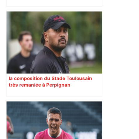
mensonge » Clément Vergé revient sur
la semaine délicate de Toulouse
la composition du Stade Toulousain
très remaniée à Perpignan