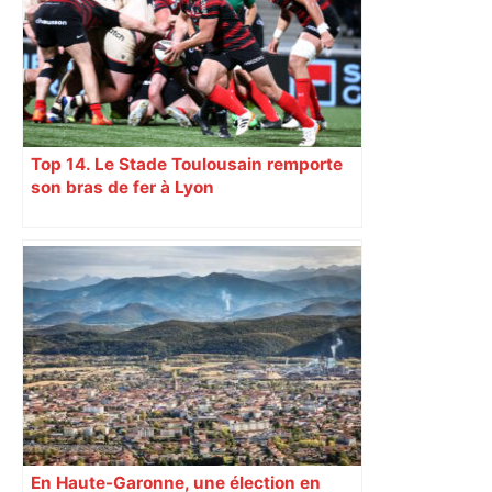
Top 14. Le Stade Toulousain remporte
son bras de fer à Lyon
En Haute-Garonne, une élection en