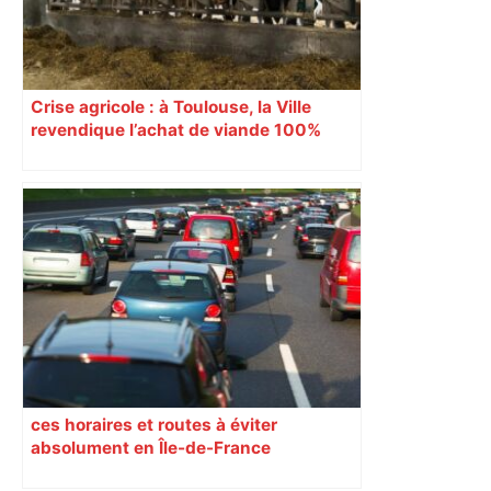
Crise agricole : à Toulouse, la Ville
revendique l’achat de viande 100%
Sud-Ouest pour les cantines
ces horaires et routes à éviter
absolument en Île-de-France