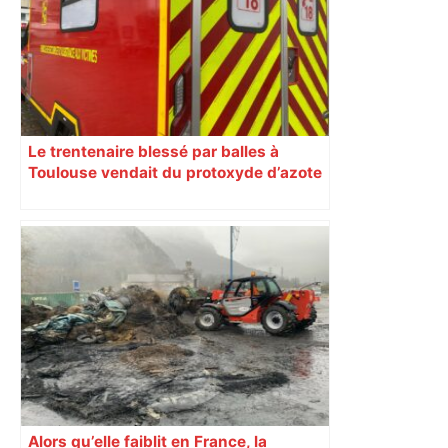
Le trentenaire blessé par balles à
Toulouse vendait du protoxyde d’azote
: les pistes des enquêteurs
Alors qu’elle faiblit en France, la