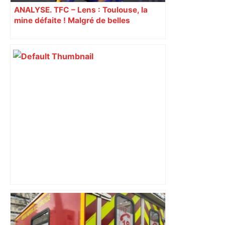
ANALYSE. TFC – Lens : Toulouse, la
mine défaite ! Malgré de belles
dispositions, les Toulousains vite
réduits à 10 ont subi la loi du leader
Au cœur du quotidien d'une infirmière
du CHU de Toulouse – Sud Radio