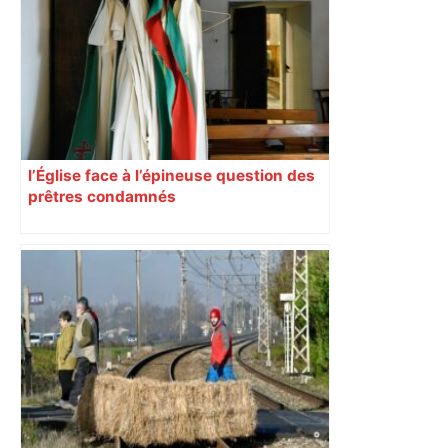
l’Église face à l’épineuse question des
prêtres condamnés