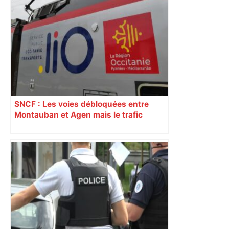
SNCF : Les voies débloquées entre
Montauban et Agen mais le trafic
toujours perturbé entre Toulouse, Agen
et Auch