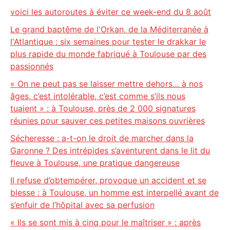
voici les autoroutes à éviter ce week-end du 8 août
Le grand baptême de l'Orkan, de la Méditerranée à
l'Atlantique : six semaines pour tester le drakkar le
plus rapide du monde fabriqué à Toulouse par des
passionnés
« On ne peut pas se laisser mettre dehors… à nos
âges, c’est intolérable, c’est comme s’ils nous
tuaient » : à Toulouse, près de 2 000 signatures
réunies pour sauver ces petites maisons ouvrières
Sécheresse : a-t-on le droit de marcher dans la
Garonne ? Des intrépides s’aventurent dans le lit du
fleuve à Toulouse, une pratique dangereuse
Il refuse d’obtempérer, provoque un accident et se
blesse : à Toulouse, un homme est interpellé avant de
s’enfuir de l’hôpital avec sa perfusion
« Ils se sont mis à cinq pour le maîtriser » : après