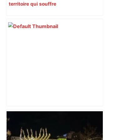
territoire qui souffre
Top 14: comment Perpignan a une
nouvelle fois fait tomber Toulouse? –
RMC Sport