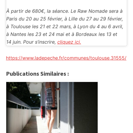
À partir de 680€, la séance. Le Raw Nomade sera à
Paris du 20 au 25 février, à Lille du 27 au 29 février,
à Toulouse les 21 et 22 mars, à Lyon du 4 au 6 avril,
à Nantes les 23 et 24 mai et à Bordeaux les 13 et
14 juin. Pour s’inscrire,
cliquez ici.
https://www.ladepeche.fr/communes/toulouse,31555/
Publications Similaires :