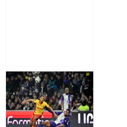
Top 14 : Perpignan mate le leader
Toulouse et quitte la dernière place –
lanouvellerepublique.fr