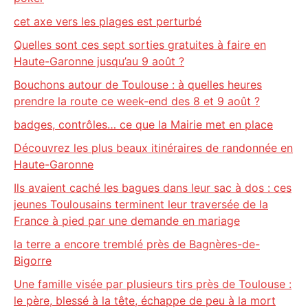
cet axe vers les plages est perturbé
Quelles sont ces sept sorties gratuites à faire en
Haute-Garonne jusqu’au 9 août ?
Bouchons autour de Toulouse : à quelles heures
prendre la route ce week-end des 8 et 9 août ?
badges, contrôles… ce que la Mairie met en place
Découvrez les plus beaux itinéraires de randonnée en
Haute-Garonne
Ils avaient caché les bagues dans leur sac à dos : ces
jeunes Toulousains terminent leur traversée de la
France à pied par une demande en mariage
la terre a encore tremblé près de Bagnères-de-
Bigorre
Une famille visée par plusieurs tirs près de Toulouse :
le père, blessé à la tête, échappe de peu à la mort