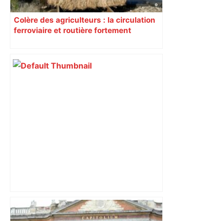
Colère des agriculteurs : la circulation
ferroviaire et routière fortement
perturbée en Haute-Garonne, l’A61
bloquée
Près de Toulouse : dans cette zone