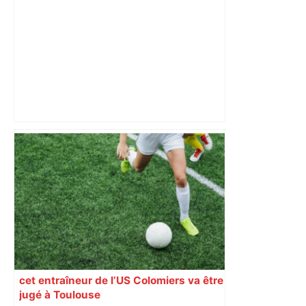
Cette étude de l’INRAE Toulouse
montre qu’il est possible de cultiver
sans pesticides avec de très bons
rendements – Radio France
cet entraîneur de l’US Colomiers va être
jugé à Toulouse