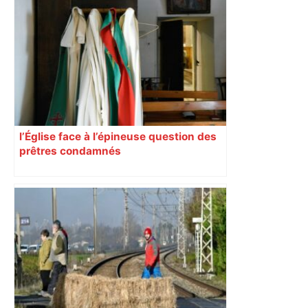
« Rien d'inquiétant » pour Guillaume
Restes, le gardien de Toulouse, après
sa sortie à Metz – L'Équipe
l’Église face à l’épineuse question des
prêtres condamnés