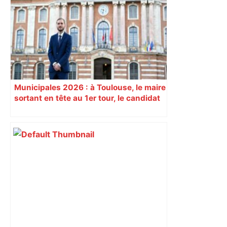
économique, un axe majeur va être
fermé en fin de soirée, voici les
déviations – Actu.fr
Municipales 2026 : à Toulouse, le maire
sortant en tête au 1er tour, le candidat
insoumis crée la surprise