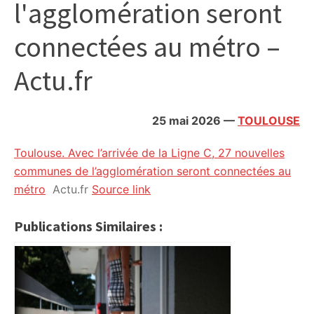
l'agglomération seront
citoyennes
connectées au métro –
Actu.fr
25 mai 2026
—
TOULOUSE
Toulouse. Avec l’arrivée de la Ligne C, 27 nouvelles
communes de l’agglomération seront connectées au
métro
Actu.fr
Source link
Publications Similaires :