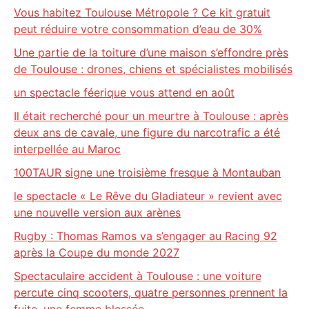
Vous habitez Toulouse Métropole ? Ce kit gratuit
peut réduire votre consommation d’eau de 30%
Une partie de la toiture d’une maison s’effondre près
de Toulouse : drones, chiens et spécialistes mobilisés
un spectacle féerique vous attend en août
Il était recherché pour un meurtre à Toulouse : après
deux ans de cavale, une figure du narcotrafic a été
interpellée au Maroc
100TAUR signe une troisième fresque à Montauban
le spectacle « Le Rêve du Gladiateur » revient avec
une nouvelle version aux arènes
Rugby : Thomas Ramos va s’engager au Racing 92
après la Coupe du monde 2027
Spectaculaire accident à Toulouse : une voiture
percute cinq scooters, quatre personnes prennent la