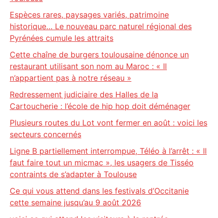
Espèces rares, paysages variés, patrimoine
historique… Le nouveau parc naturel régional des
Pyrénées cumule les attraits
Cette chaîne de burgers toulousaine dénonce un
restaurant utilisant son nom au Maroc : « Il
n’appartient pas à notre réseau »
Redressement judiciaire des Halles de la
Cartoucherie : l’école de hip hop doit déménager
Plusieurs routes du Lot vont fermer en août : voici les
secteurs concernés
Ligne B partiellement interrompue, Téléo à l’arrêt : « Il
faut faire tout un micmac », les usagers de Tisséo
contraints de s’adapter à Toulouse
Ce qui vous attend dans les festivals d’Occitanie
cette semaine jusqu’au 9 août 2026