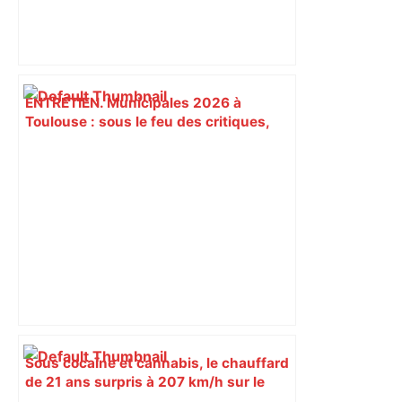
ENTRETIEN. Municipales 2026 à
Toulouse : sous le feu des critiques,
Briançon assume son alliance avec
Piquemal, "ce n’est pas un accord de
postes" – ladepeche.fr
Sous cocaïne et cannabis, le chauffard
de 21 ans surpris à 207 km/h sur le
périphérique de Toulouse –