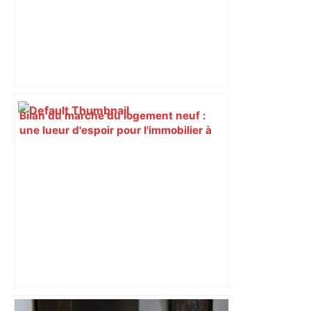
Bilan du marché du logement neuf :
une lueur d'espoir pour l'immobilier à
Toulouse ? – Actu.fr