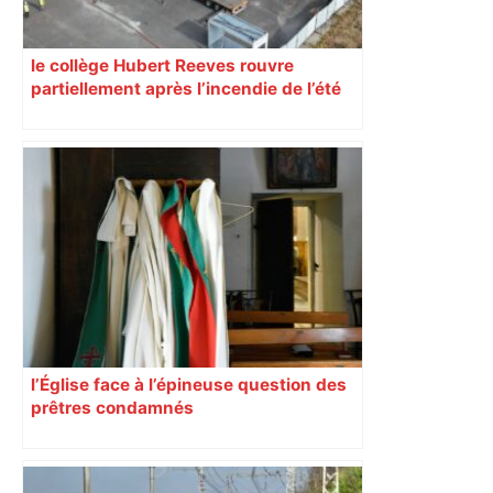
le collège Hubert Reeves rouvre
partiellement après l’incendie de l’été
l’Église face à l’épineuse question des
prêtres condamnés