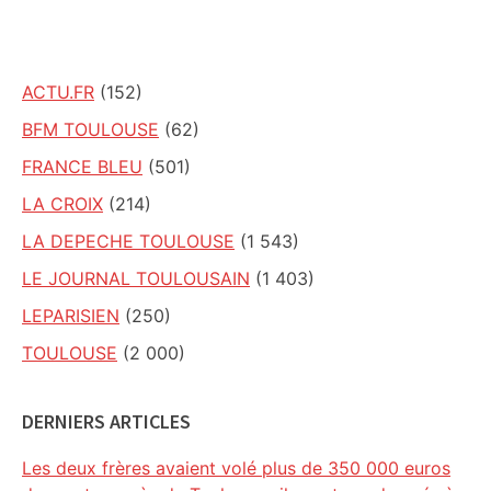
site
ACTU.FR
(152)
BFM TOULOUSE
(62)
FRANCE BLEU
(501)
LA CROIX
(214)
LA DEPECHE TOULOUSE
(1 543)
LE JOURNAL TOULOUSAIN
(1 403)
LEPARISIEN
(250)
TOULOUSE
(2 000)
DERNIERS ARTICLES
Les deux frères avaient volé plus de 350 000 euros