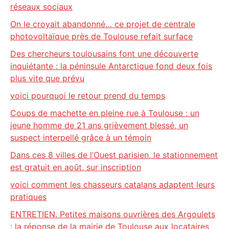
réseaux sociaux
On le croyait abandonné… ce projet de centrale
photovoltaïque près de Toulouse refait surface
Des chercheurs toulousains font une découverte
inquiétante : la péninsule Antarctique fond deux fois
plus vite que prévu
voici pourquoi le retour prend du temps
Coups de machette en pleine rue à Toulouse : un
jeune homme de 21 ans grièvement blessé, un
suspect interpellé grâce à un témoin
Dans ces 8 villes de l’Ouest parisien, le stationnement
est gratuit en août, sur inscription
voici comment les chasseurs catalans adaptent leurs
pratiques
ENTRETIEN. Petites maisons ouvrières des Argoulets
: la réponse de la mairie de Toulouse aux locataires