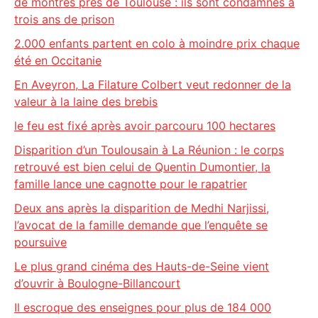
de montres près de Toulouse : ils sont condamnés à
trois ans de prison
2.000 enfants partent en colo à moindre prix chaque
été en Occitanie
En Aveyron, La Filature Colbert veut redonner de la
valeur à la laine des brebis
le feu est fixé après avoir parcouru 100 hectares
Disparition d’un Toulousain à La Réunion : le corps
retrouvé est bien celui de Quentin Dumontier, la
famille lance une cagnotte pour le rapatrier
Deux ans après la disparition de Medhi Narjissi,
l’avocat de la famille demande que l’enquête se
poursuive
Le plus grand cinéma des Hauts-de-Seine vient
d’ouvrir à Boulogne-Billancourt
Il escroque des enseignes pour plus de 184 000