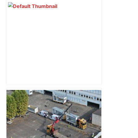
Bilan du marché du logement neuf :
une lueur d'espoir pour l'immobilier à
Toulouse ? – Actu.fr