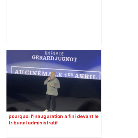
Capilla en bleu ciel pour combien de
temps encore ? Toulouse et l'UBB aux
aguets – Rugbynistere
pourquoi l’inauguration a fini devant le
tribunal administratif