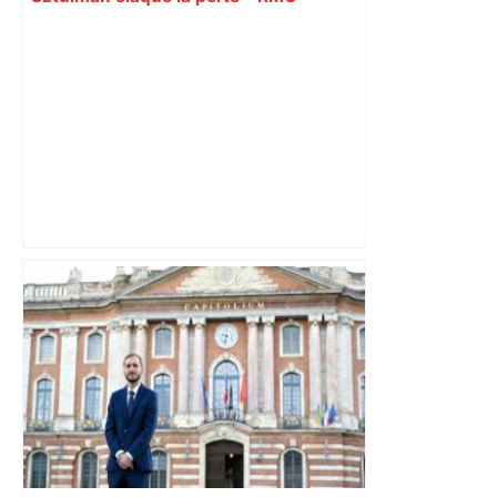
Après la fusion avec la liste PS
Toulouse, le candidat LFI salue "une
dynamique qui nous oblige à la
responsabilité" – Franceinfo