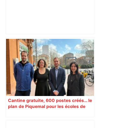
Un homme allongé sur les rails : il
meurt percuté par un train, le trafic
ferroviaire à l’arrêt dans le Lauragais,
au sud de Toulouse – ladepeche.fr
Cantine gratuite, 600 postes créés… le
plan de Piquemal pour les écoles de
Toulouse