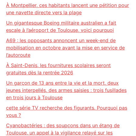
À Montpellier, ces habitants lancent une pétition pour
une navette directe vers la plage
Un gigantesque Boeing militaire australien a fait
escale à l’aéroport de Toulouse, voici pourquoi
A69 : les opposants annoncent un week-end de
mobilisation en octobre avant la mise en service de
l’autoroute
À Saint-Denis, les fournitures scolaires seront
gratuites dès la rentrée 2026
Un garçon de 13 ans entre la vie et la mort, deux
jeunes interpellés, des armes saisies : trois fusillades
en trois jours à Toulouse
cette série TV recherche des figurants. Pourquoi pas
vous ?
Cyanobactéries : des soupçons dans un étang de
Toulouse, un appel à la vigilance relayé sur les