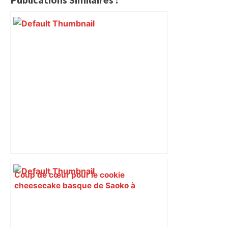
Coup de cœur pour le cookie
cheesecake basque de Saoko à
Toulouse : une folie ! – ladepeche.fr