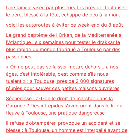
Une famille visée par plusieurs tirs près de Toulouse :
le père, blessé à la tête, échappe de peu à la mort
voici les autoroutes à éviter ce week-end du 8 août
Le grand baptême de l'Orkan, de la Méditerranée à
l'Atlantique : six semaines pour tester le drakkar le
plus rapide du monde fabriqué à Toulouse par des
passionnés
« On ne peut pas se laisser mettre dehors… à nos
âges, c’est intolérable, c’est comme s’ils nous
tuaient » : à Toulouse, près de 2 000 signatures
réunies pour sauver ces petites maisons ouvrières
Sécheresse : a-t-on le droit de marcher dans la
Garonne ? Des intrépides s’aventurent dans le lit du
fleuve à Toulouse, une pratique dangereuse
Il refuse d’obtempérer, provoque un accident et se
blesse : à Toulouse, un homme est interpellé avant de