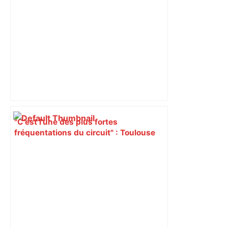
"C’est l’une des plus fortes
fréquentations du circuit" : Toulouse
est-elle la capitale du poker amateur –
ladepeche.fr