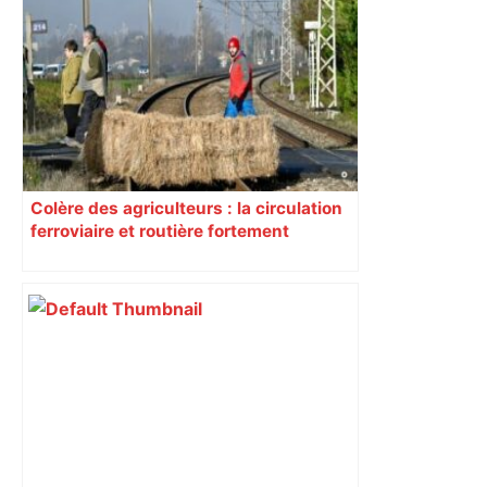
Colère des agriculteurs : la circulation
ferroviaire et routière fortement
perturbée en Haute-Garonne, l’A61
bloquée