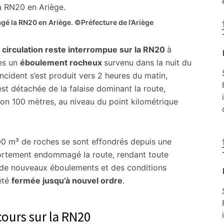
 la RN20 en Ariège. ©Préfecture de l’Ariège
a
circulation reste interrompue sur la RN20
à
rès un
éboulement rocheux
survenu dans la nuit du
’incident s’est produit vers 2 heures du matin,
t détachée de la falaise dominant la route,
on 100 mètres, au niveau du point kilométrique
100 m³ de roches se sont effondrés depuis une
fortement endommagé la route, rendant toute
e de nouveaux éboulements et des conditions
été
fermée jusqu’à nouvel ordre
.
cours sur la RN20