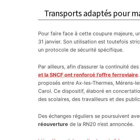
Transports adaptés pour main
Pour faire face à cette coupure majeure, 
31 janvier. Son utilisation est toutefois st
un protocole de sécurité spécifique.
Par ailleurs, afin d’assurer la continuité des
et la SNCF ont renforcé l’offre ferroviaire
proposés entre Ax-les-Thermes, Mérens-les-
Carol. Ce dispositif, élaboré en concertat
des scolaires, des travailleurs et des public
Des échanges réguliers se poursuivent avec
réouverture
de la RN20 n’est annoncée.