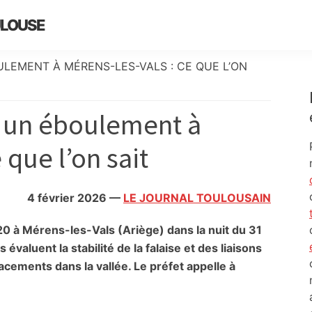
ULOUSE
LEMENT À MÉRENS-LES-VALS : CE QUE L’ON
 un éboulement à
 que l’on sait
4 février 2026
—
LE JOURNAL TOULOUSAIN
0 à Mérens-les-Vals (Ariège) dans la nuit du 31
évaluent la stabilité de la falaise et des liaisons
acements dans la vallée. Le préfet appelle à