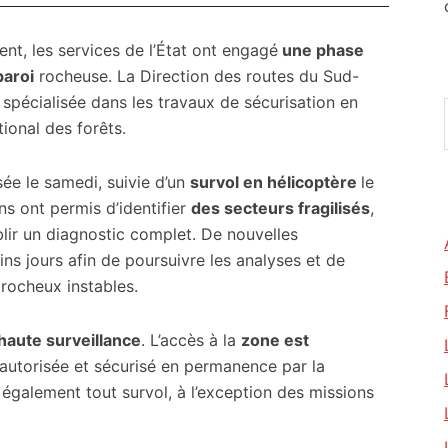
nt, les services de l’État ont engagé
une phase
paroi
rocheuse. La Direction des routes du Sud-
spécialisée dans les travaux de sécurisation en
ional des forêts.
sée le samedi, suivie d’un
survol en hélicoptère
le
s ont permis d’identifier
des secteurs fragilisés
,
blir un diagnostic complet. De nouvelles
ns jours afin de poursuivre les analyses et de
rocheux instables.
haute surveillance
. L’accès à la
zone est
autorisée et sécurisé en permanence par la
 également tout survol, à l’exception des missions