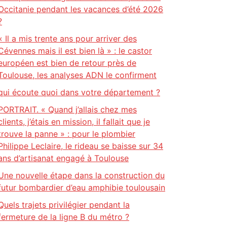
Occitanie pendant les vacances d’été 2026
?
« Il a mis trente ans pour arriver des
Cévennes mais il est bien là » : le castor
européen est bien de retour près de
Toulouse, les analyses ADN le confirment
qui écoute quoi dans votre département ?
PORTRAIT. « Quand j’allais chez mes
clients, j’étais en mission, il fallait que je
trouve la panne » : pour le plombier
Philippe Leclaire, le rideau se baisse sur 34
ans d’artisanat engagé à Toulouse
Une nouvelle étape dans la construction du
futur bombardier d’eau amphibie toulousain
Quels trajets privilégier pendant la
fermeture de la ligne B du métro ?