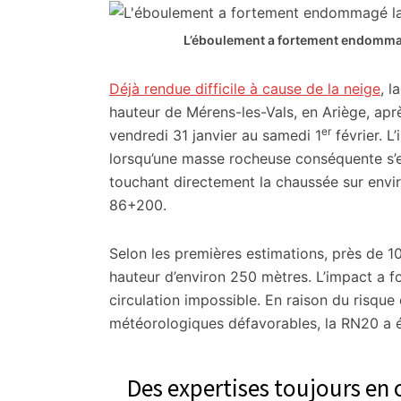
citoyennes
L’éboulement a fortement endommagé
Déjà rendue difficile à cause de la neige
, l
hauteur de Mérens-les-Vals, en Ariège, ap
er
vendredi 31 janvier au samedi 1
février. L
lorsqu’une masse rocheuse conséquente s’es
touchant directement la chaussée sur envir
86+200.
Selon les premières estimations, près de 
hauteur d’environ 250 mètres. L’impact a 
circulation impossible. En raison du risqu
météorologiques défavorables, la RN20 a 
Des expertises toujours en 