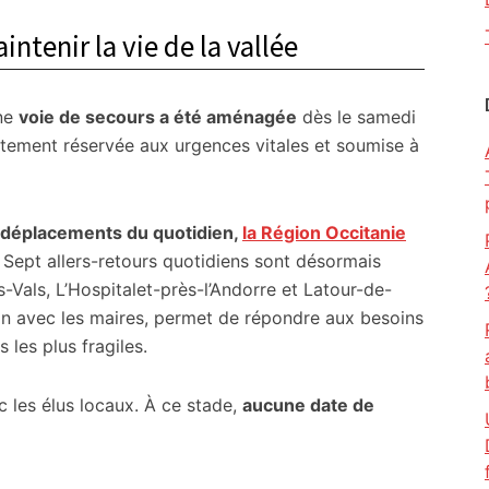
tenir la vie de la vallée
une
voie de secours a été aménagée
dès le samedi
rictement réservée aux urgences vitales et soumise à
déplacements du quotidien,
la Région Occitanie
. Sept allers-retours quotidiens sont désormais
Vals, L’Hospitalet-près-l’Andorre et Latour-de-
ion avec les maires, permet de répondre aux besoins
s les plus fragiles.
 les élus locaux. À ce stade,
aucune date de