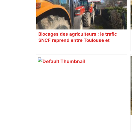
Blocages des agriculteurs : le trafic
SNCF reprend entre Toulouse et
Narbonne après 48 heures de paralysie