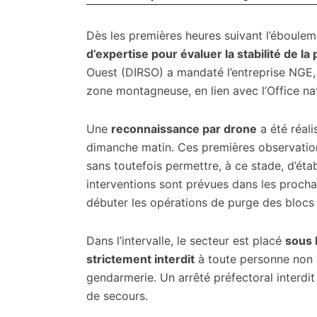
Dès les premières heures suivant l’ébouleme
d’expertise pour évaluer la stabilité de la 
Ouest (DIRSO) a mandaté l’entreprise NGE, 
zone montagneuse, en lien avec l’Office nat
Une
reconnaissance par drone
a été réali
dimanche matin. Ces premières observation
sans toutefois permettre, à ce stade, d’éta
interventions sont prévues dans les prochai
débuter les opérations de purge des blocs 
Dans l’intervalle, le secteur est placé
sous 
strictement interdit
à toute personne non 
gendarmerie. Un arrêté préfectoral interdit
de secours.