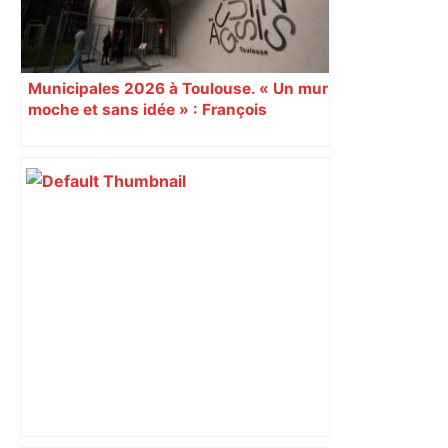
Municipales 2026 à Toulouse. « Un mur
moche et sans idée » : François
Piquemal (LFI), un détracteur de plus
du nouvel accueil du musée des
Augustins