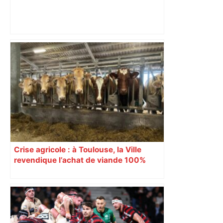
Toulouse : prévisions météo du lundi
22 décembre 2025 – Météocity
Crise agricole : à Toulouse, la Ville
revendique l’achat de viande 100%
Sud-Ouest pour les cantines