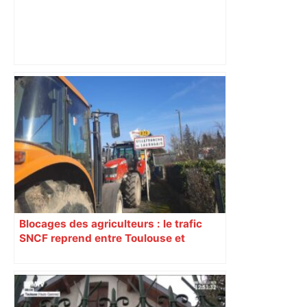
Top 14: comment Perpignan a une
nouvelle fois fait tomber Toulouse? –
RMC Sport
Blocages des agriculteurs : le trafic
SNCF reprend entre Toulouse et
Narbonne après 48 heures de paralysie