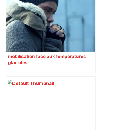
Toulouse. Manger pour 10 euros au
marché de Noël, c'est possible : voici
trois sélections – Actu.fr
mobilisation face aux températures
glaciales