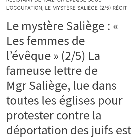
citoyennes
L’OCCUPATION, LE MYSTÈRE SALIÈGE (2/5) RÉCIT
Le mystère Saliège : «
Les femmes de
l’évêque » (2/5) La
fameuse lettre de
Mgr Saliège, lue dans
toutes les églises pour
protester contre la
déportation des juifs est