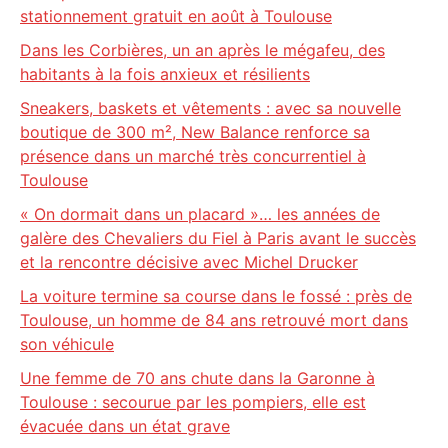
stationnement gratuit en août à Toulouse
Dans les Corbières, un an après le mégafeu, des
habitants à la fois anxieux et résilients
Sneakers, baskets et vêtements : avec sa nouvelle
boutique de 300 m², New Balance renforce sa
présence dans un marché très concurrentiel à
Toulouse
« On dormait dans un placard »… les années de
galère des Chevaliers du Fiel à Paris avant le succès
et la rencontre décisive avec Michel Drucker
La voiture termine sa course dans le fossé : près de
Toulouse, un homme de 84 ans retrouvé mort dans
son véhicule
Une femme de 70 ans chute dans la Garonne à
Toulouse : secourue par les pompiers, elle est
évacuée dans un état grave