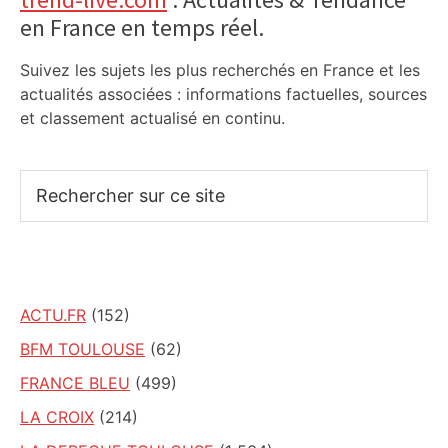
Primary
en France en temps réel.
Sidebar
Suivez les sujets les plus recherchés en France et les
actualités associées : informations factuelles, sources
et classement actualisé en continu.
Rechercher
sur
ce
site
ACTU.FR
(152)
BFM TOULOUSE
(62)
FRANCE BLEU
(499)
LA CROIX
(214)