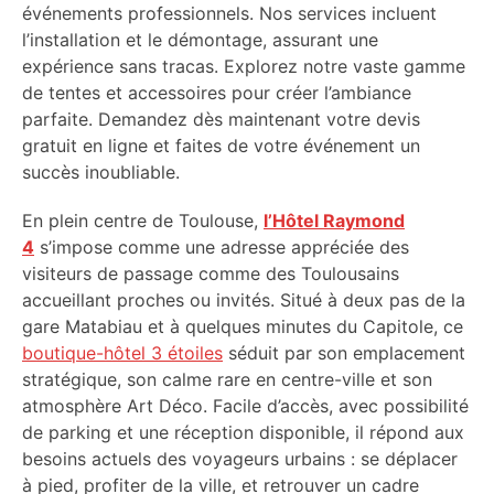
événements professionnels. Nos services incluent
l’installation et le démontage, assurant une
expérience sans tracas. Explorez notre vaste gamme
de tentes et accessoires pour créer l’ambiance
parfaite. Demandez dès maintenant votre devis
gratuit en ligne et faites de votre événement un
succès inoubliable.
En plein centre de Toulouse,
l’Hôtel Raymond
4
s’impose comme une adresse appréciée des
visiteurs de passage comme des Toulousains
accueillant proches ou invités. Situé à deux pas de la
gare Matabiau et à quelques minutes du Capitole, ce
boutique-hôtel 3 étoiles
séduit par son emplacement
stratégique, son calme rare en centre-ville et son
atmosphère Art Déco. Facile d’accès, avec possibilité
de parking et une réception disponible, il répond aux
besoins actuels des voyageurs urbains : se déplacer
à pied, profiter de la ville, et retrouver un cadre