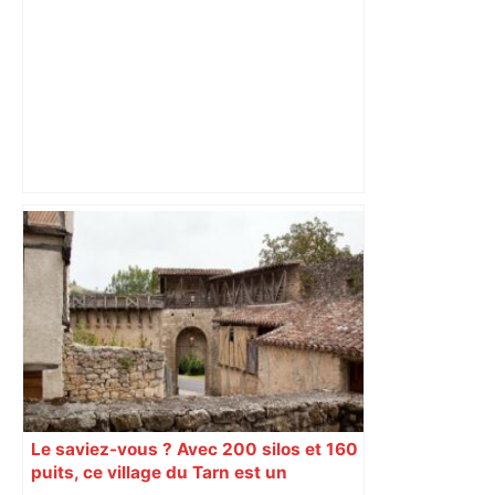
les agriculteurs manifestent malgré les
interdictions
Le saviez-vous ? Avec 200 silos et 160
puits, ce village du Tarn est un