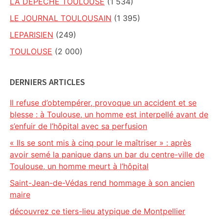
LA DEPECHE TOULOUSE
(1 534)
LE JOURNAL TOULOUSAIN
(1 395)
LEPARISIEN
(249)
TOULOUSE
(2 000)
DERNIERS ARTICLES
Il refuse d’obtempérer, provoque un accident et se
blesse : à Toulouse, un homme est interpellé avant de
s’enfuir de l’hôpital avec sa perfusion
« Ils se sont mis à cinq pour le maîtriser » : après
avoir semé la panique dans un bar du centre-ville de
Toulouse, un homme meurt à l’hôpital
Saint-Jean-de-Védas rend hommage à son ancien
maire
découvrez ce tiers-lieu atypique de Montpellier