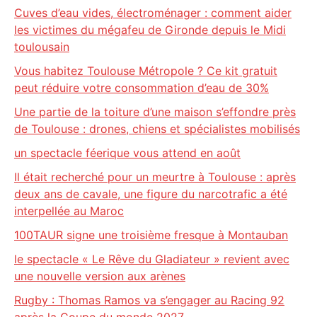
Cuves d’eau vides, électroménager : comment aider
les victimes du mégafeu de Gironde depuis le Midi
toulousain
Vous habitez Toulouse Métropole ? Ce kit gratuit
peut réduire votre consommation d’eau de 30%
Une partie de la toiture d’une maison s’effondre près
de Toulouse : drones, chiens et spécialistes mobilisés
un spectacle féerique vous attend en août
Il était recherché pour un meurtre à Toulouse : après
deux ans de cavale, une figure du narcotrafic a été
interpellée au Maroc
100TAUR signe une troisième fresque à Montauban
le spectacle « Le Rêve du Gladiateur » revient avec
une nouvelle version aux arènes
Rugby : Thomas Ramos va s’engager au Racing 92