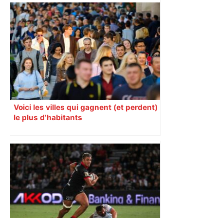
Une femme en garde à vue après avoir
déposé un sac contenant le corps sans
vie d'un bébé à l'hôpital à Toulouse –
francebleu.fr
Voici les villes qui gagnent (et perdent)
le plus d’habitants