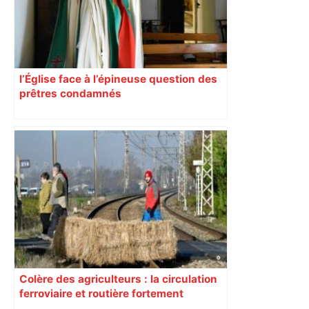
l’Église face à l’épineuse question des
prêtres condamnés
Colère des agriculteurs : la circulation
ferroviaire et routière fortement
perturbée en Haute-Garonne, l’A61