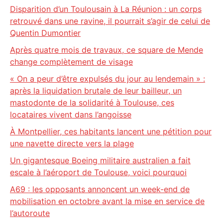
Disparition d’un Toulousain à La Réunion : un corps
retrouvé dans une ravine, il pourrait s’agir de celui de
Quentin Dumontier
Après quatre mois de travaux, ce square de Mende
change complètement de visage
« On a peur d’être expulsés du jour au lendemain » :
après la liquidation brutale de leur bailleur, un
mastodonte de la solidarité à Toulouse, ces
locataires vivent dans l’angoisse
À Montpellier, ces habitants lancent une pétition pour
une navette directe vers la plage
Un gigantesque Boeing militaire australien a fait
escale à l’aéroport de Toulouse, voici pourquoi
A69 : les opposants annoncent un week-end de
mobilisation en octobre avant la mise en service de
l’autoroute