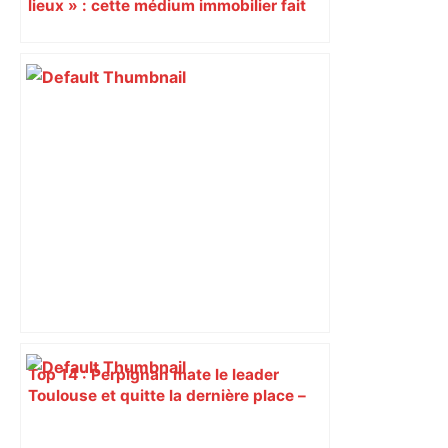
lieux » : cette médium immobilier fait
vendre les maisons oubliées
Top 14 : Perpignan mate le leader
Toulouse et quitte la dernière place –
lanouvellerepublique.fr