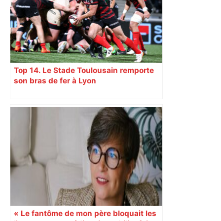
Top 14. Le Stade Toulousain remporte
son bras de fer à Lyon
« Le fantôme de mon père bloquait les