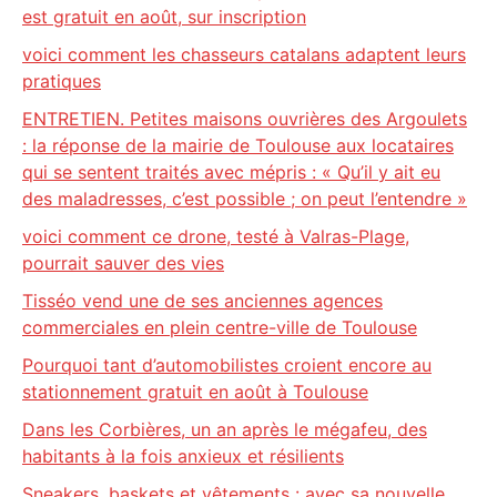
est gratuit en août, sur inscription
voici comment les chasseurs catalans adaptent leurs
pratiques
ENTRETIEN. Petites maisons ouvrières des Argoulets
: la réponse de la mairie de Toulouse aux locataires
qui se sentent traités avec mépris : « Qu’il y ait eu
des maladresses, c’est possible ; on peut l’entendre »
voici comment ce drone, testé à Valras-Plage,
pourrait sauver des vies
Tisséo vend une de ses anciennes agences
commerciales en plein centre-ville de Toulouse
Pourquoi tant d’automobilistes croient encore au
stationnement gratuit en août à Toulouse
Dans les Corbières, un an après le mégafeu, des
habitants à la fois anxieux et résilients
Sneakers, baskets et vêtements : avec sa nouvelle