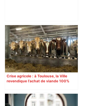
Prévisions météo du dimanche 4
janvier 2026 à Toulouse – 20 Minutes
Crise agricole : à Toulouse, la Ville
revendique l’achat de viande 100%
Sud-Ouest pour les cantines