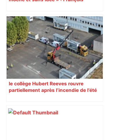
Piquemal (LFI), un détracteur de plus
du nouvel accueil du musée des
Augustins
le collège Hubert Reeves rouvre
partiellement après l’incendie de l’été