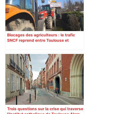
Blocages des agriculteurs : le trafic
SNCF reprend entre Toulouse et
Narbonne après 48 heures de paralysie
Trois questions sur la crise qui traverse