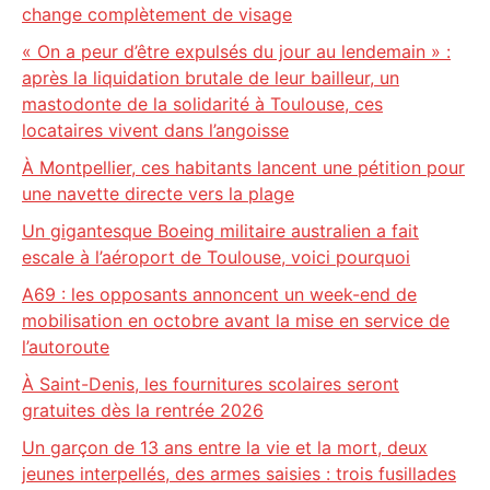
change complètement de visage
« On a peur d’être expulsés du jour au lendemain » :
après la liquidation brutale de leur bailleur, un
mastodonte de la solidarité à Toulouse, ces
locataires vivent dans l’angoisse
À Montpellier, ces habitants lancent une pétition pour
une navette directe vers la plage
Un gigantesque Boeing militaire australien a fait
escale à l’aéroport de Toulouse, voici pourquoi
A69 : les opposants annoncent un week-end de
mobilisation en octobre avant la mise en service de
l’autoroute
À Saint-Denis, les fournitures scolaires seront
gratuites dès la rentrée 2026
Un garçon de 13 ans entre la vie et la mort, deux
jeunes interpellés, des armes saisies : trois fusillades