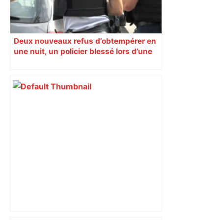
Deux nouveaux refus d’obtempérer en
une nuit, un policier blessé lors d’une
course poursuite dénonce « un
phénomène récurrent »