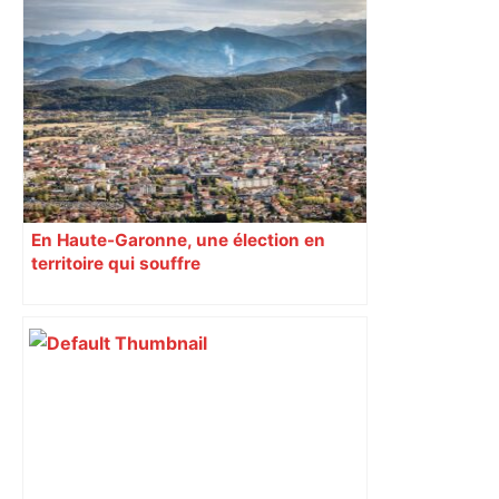
Top 14: comment Perpignan a une
nouvelle fois fait tomber Toulouse? –
RMC Sport
En Haute-Garonne, une élection en
territoire qui souffre