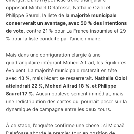
opposant Michaël Delafosse, Nathalie Oziol et
Philippe Saurel, la liste de
la majorité municipale
conserverait un avantage, avec 50 % des intentions
de vote
, contre 21 % pour La France insoumise et 29
% pour la liste conduite par l’ancien maire.
Mais dans une configuration élargie à une
quadrangulaire intégrant Mohed Altrad, les équilibres
évoluent. La majorité municipale resterait en tête
avec 43 %, mais l’écart se resserrerait.
Nathalie Oziol
atteindrait 22 %, Mohed Altrad 18 %, et Philippe
Saurel 17 %.
Aucun bouleversement immédiat, mais
une redistribution des cartes qui pourrait peser sur la
dynamique de campagne entre les deux tours.
À ce stade, l’enquête confirme une chose : si Michaël
Delafosse aborde le premier tour en position de