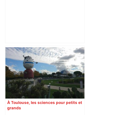
Top 14 : Perpignan mate le leader
Toulouse et quitte la dernière place –
lanouvellerepublique.fr
À Toulouse, les sciences pour petits et
grands