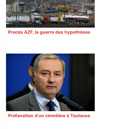
Procès AZF, la guerre des hypothèses
Profanation d’un cimetière à Toulouse