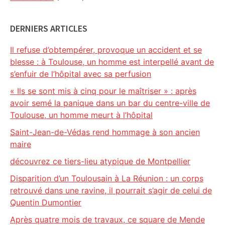
DERNIERS ARTICLES
Il refuse d’obtempérer, provoque un accident et se
blesse : à Toulouse, un homme est interpellé avant de
s’enfuir de l’hôpital avec sa perfusion
« Ils se sont mis à cinq pour le maîtriser » : après
avoir semé la panique dans un bar du centre-ville de
Toulouse, un homme meurt à l’hôpital
Saint-Jean-de-Védas rend hommage à son ancien
maire
découvrez ce tiers-lieu atypique de Montpellier
Disparition d’un Toulousain à La Réunion : un corps
retrouvé dans une ravine, il pourrait s’agir de celui de
Quentin Dumontier
Après quatre mois de travaux, ce square de Mende