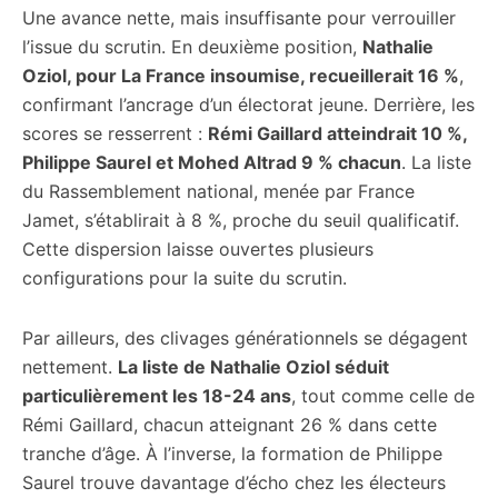
Une avance nette, mais insuffisante pour verrouiller
l’issue du scrutin. En deuxième position,
Nathalie
Oziol, pour La France insoumise, recueillerait 16 %
,
confirmant l’ancrage d’un électorat jeune. Derrière, les
scores se resserrent :
Rémi Gaillard atteindrait 10 %,
Philippe Saurel et Mohed Altrad 9 % chacun
. La liste
du Rassemblement national, menée par France
Jamet, s’établirait à 8 %, proche du seuil qualificatif.
Cette dispersion laisse ouvertes plusieurs
configurations pour la suite du scrutin.
Par ailleurs, des clivages générationnels se dégagent
nettement.
La liste de Nathalie Oziol séduit
particulièrement les 18-24 ans
, tout comme celle de
Rémi Gaillard, chacun atteignant 26 % dans cette
tranche d’âge. À l’inverse, la formation de Philippe
Saurel trouve davantage d’écho chez les électeurs