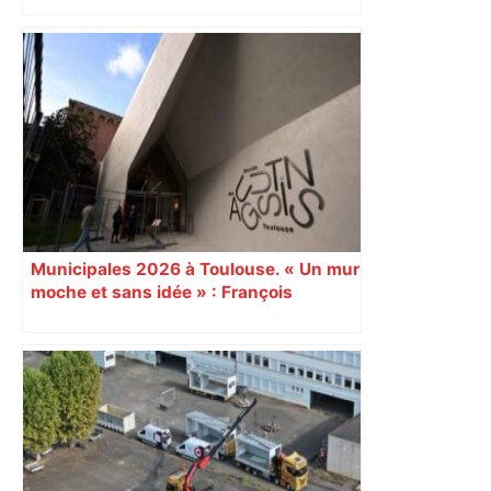
d’adolescentes
Municipales 2026 à Toulouse. « Un mur
moche et sans idée » : François
Piquemal (LFI), un détracteur de plus
du nouvel accueil du musée des
Augustins