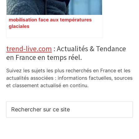
mobilisation face aux températures
glaciales
Primary
trend-live.com
: Actualités & Tendance
en France en temps réel.
Sidebar
Suivez les sujets les plus recherchés en France et les
actualités associées : informations factuelles, sources
et classement actualisé en continu.
Rechercher
sur
ce
site