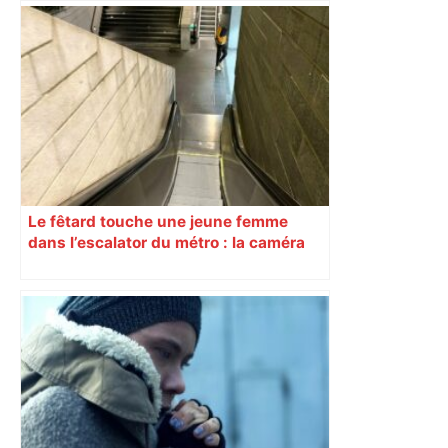
Au cœur du quotidien d'une infirmière
du CHU de Toulouse – Sud Radio
Le fêtard touche une jeune femme
dans l’escalator du métro : la caméra
filme tout… sauf l’essentiel !