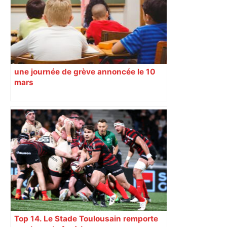
une journée de grève annoncée le 10
mars
Top 14. Le Stade Toulousain remporte