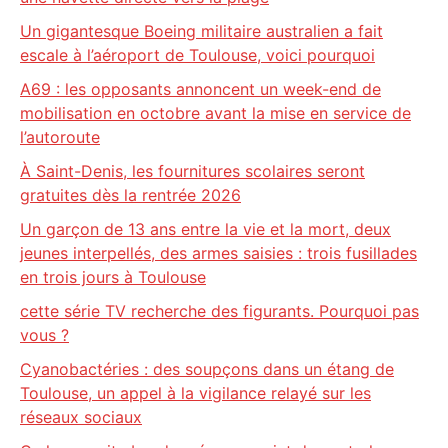
Un gigantesque Boeing militaire australien a fait
escale à l’aéroport de Toulouse, voici pourquoi
A69 : les opposants annoncent un week-end de
mobilisation en octobre avant la mise en service de
l’autoroute
À Saint-Denis, les fournitures scolaires seront
gratuites dès la rentrée 2026
Un garçon de 13 ans entre la vie et la mort, deux
jeunes interpellés, des armes saisies : trois fusillades
en trois jours à Toulouse
cette série TV recherche des figurants. Pourquoi pas
vous ?
Cyanobactéries : des soupçons dans un étang de
Toulouse, un appel à la vigilance relayé sur les
réseaux sociaux