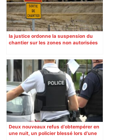
la justice ordonne la suspension du
chantier sur les zones non autorisées
Deux nouveaux refus d’obtempérer en
une nuit, un policier blessé lors d’une
course poursuite dénonce « un