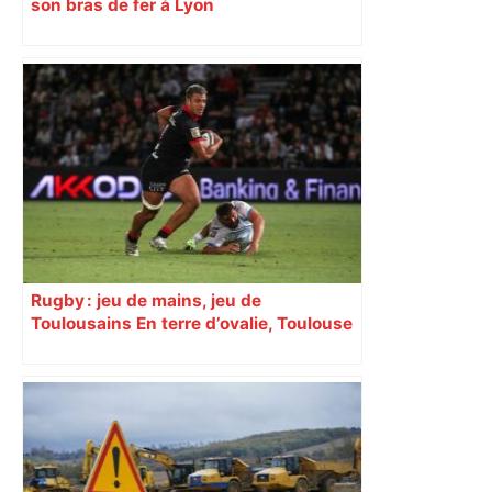
son bras de fer à Lyon
Rugby : jeu de mains, jeu de
Toulousains En terre d’ovalie, Toulouse
est capitale avec son club, le Stade
toulousain, accumulant les titres, mais
revendiquant surtout son art du jeu en
mouvement, vif et spectaculaire.
Décryptage. Série (4 / 10)