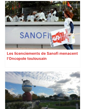
À Toulouse, le service de livraison
Merci Jeannine veut concurrencer Uber
et Deliveroo – Le Parisien
Les licenciements de Sanofi menacent
l’Oncopole toulousain