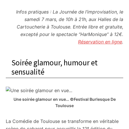
Infos pratiques : La Journée de l’improvisation, le
samedi 7 mars, de 10h à 21h, aux Halles de la
Cartoucherie à Toulouse. Entrée libre et gratuite,
excepté pour le spectacle “HarMonique” à 12€.
Réservation en ligne
.
Soirée glamour, humour et
sensualité
Une soirée glamour en vue… ©Festival Burlesque De
Toulouse
La Comédie de Toulouse se transforme en véritable
scène de cabaret pour accueillir la 12ᵉ édition du