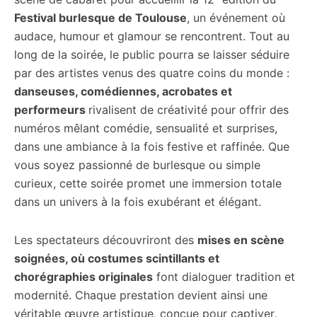
Festival burlesque de Toulouse
, un événement où
audace, humour et glamour se rencontrent. Tout au
long de la soirée, le public pourra se laisser séduire
par des artistes venus des quatre coins du monde :
danseuses, comédiennes, acrobates et
performeurs
rivalisent de créativité pour offrir des
numéros mêlant comédie, sensualité et surprises,
dans une ambiance à la fois festive et raffinée. Que
vous soyez passionné de burlesque ou simple
curieux, cette soirée promet une immersion totale
dans un univers à la fois exubérant et élégant.
Les spectateurs découvriront des
mises en scène
soignées, où costumes scintillants et
chorégraphies originales
font dialoguer tradition et
modernité. Chaque prestation devient ainsi une
véritable œuvre artistique, conçue pour captiver,