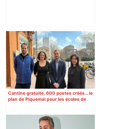
Capilla en bleu ciel pour combien de
temps encore ? Toulouse et l'UBB aux
aguets – Rugbynistere
Cantine gratuite, 600 postes créés… le
plan de Piquemal pour les écoles de
Toulouse