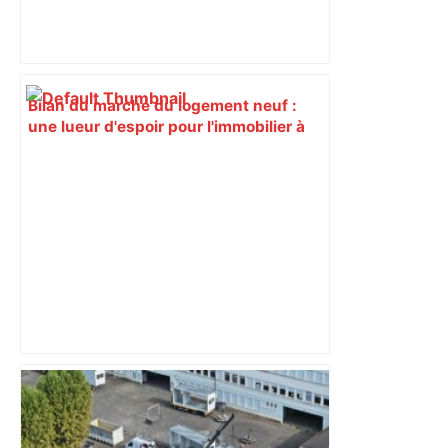
Bilan du marché du logement neuf :
une lueur d'espoir pour l'immobilier à
Toulouse ? – Actu.fr
« Rien d'inquiétant » pour Guillaume
Restes, le gardien de Toulouse, après
sa sortie à Metz – L'Équipe