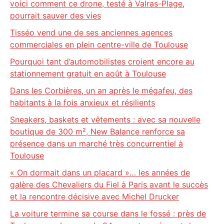
voici comment ce drone, testé à Valras-Plage,
pourrait sauver des vies
Tisséo vend une de ses anciennes agences
commerciales en plein centre-ville de Toulouse
Pourquoi tant d’automobilistes croient encore au
stationnement gratuit en août à Toulouse
Dans les Corbières, un an après le mégafeu, des
habitants à la fois anxieux et résilients
Sneakers, baskets et vêtements : avec sa nouvelle
boutique de 300 m², New Balance renforce sa
présence dans un marché très concurrentiel à
Toulouse
« On dormait dans un placard »… les années de
galère des Chevaliers du Fiel à Paris avant le succès
et la rencontre décisive avec Michel Drucker
La voiture termine sa course dans le fossé : près de