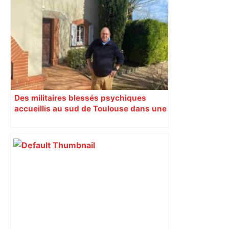
Vous pensiez que c’était comme une
voiture ? La vérité sur les avions qui
reculent – ici.fr
Des militaires blessés psychiques
accueillis au sud de Toulouse dans une
maison Athos