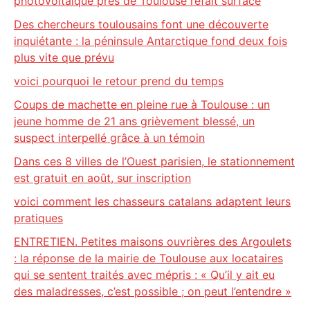
photovoltaïque près de Toulouse refait surface
Des chercheurs toulousains font une découverte
inquiétante : la péninsule Antarctique fond deux fois
plus vite que prévu
voici pourquoi le retour prend du temps
Coups de machette en pleine rue à Toulouse : un
jeune homme de 21 ans grièvement blessé, un
suspect interpellé grâce à un témoin
Dans ces 8 villes de l’Ouest parisien, le stationnement
est gratuit en août, sur inscription
voici comment les chasseurs catalans adaptent leurs
pratiques
ENTRETIEN. Petites maisons ouvrières des Argoulets
: la réponse de la mairie de Toulouse aux locataires
qui se sentent traités avec mépris : « Qu’il y ait eu
des maladresses, c’est possible ; on peut l’entendre »