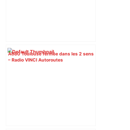
A680 Toulouse fermée dans les 2 sens
– Radio VINCI Autoroutes