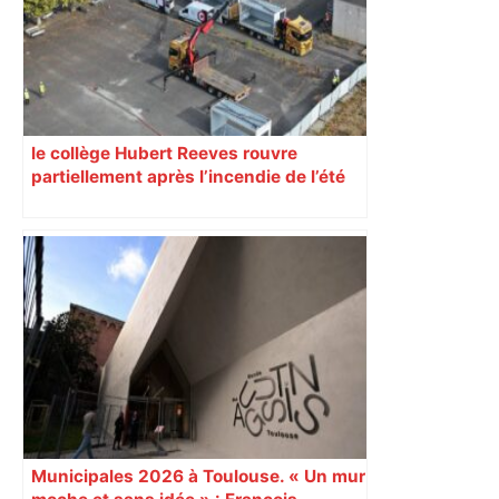
le collège Hubert Reeves rouvre
partiellement après l’incendie de l’été
Municipales 2026 à Toulouse. « Un mur