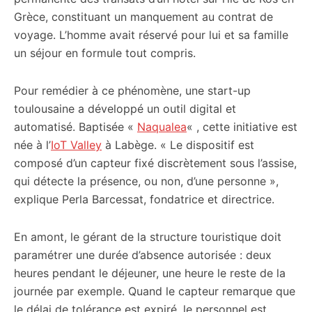
Grèce, constituant un manquement au contrat de
voyage. L’homme avait réservé pour lui et sa famille
un séjour en formule tout compris.
Pour remédier à ce phénomène, une start-up
toulousaine a développé un outil digital et
automatisé. Baptisée «
Naqualea
« , cette initiative est
née à l’
IoT Valley
à Labège. « Le dispositif est
composé d’un capteur fixé discrètement sous l’assise,
qui détecte la présence, ou non, d’une personne »,
explique Perla Barcessat, fondatrice et directrice.
En amont, le gérant de la structure touristique doit
paramétrer une durée d’absence autorisée : deux
heures pendant le déjeuner, une heure le reste de la
journée par exemple. Quand le capteur remarque que
le délai de tolérance est expiré, le personnel est