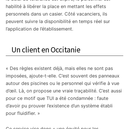
habilité à libérer la place en mettant les effets
personnels dans un casier. Côté vacanciers, ils
peuvent suivre la disponibilité en temps réel sur
l’application de l’établissement.
Un client en Occitanie
« Des règles existent déjà, mais elles ne sont pas
imposées, ajoute-t-elle. C’est souvent des panneaux
autour des piscines ou le personnel qui vérifie à vue
d’œil. Là, on propose une vraie traçabilité. C’est aussi
pour ce motif que TUI a été condamnée : faute
d’avoir pu prouver l’existence d’un système établi
pour fluidifier. »
Ce service vise donc « une équité pour les