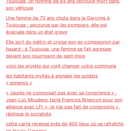
Toulouse, un homme de 84 ans retrouvé mort dans
son véhicule
Une femme de 70 ans chute dans la Garonne à
Toulouse : secourue par les pompiers, elle est
évacuée dans un état grave
Elle sort du métro et croise son ex-compagnon par
hasard : à Toulouse, une femme se fait agresser
devant son nourrisson de sept mois
voici les projets qui vont changer votre commune
les habitants invités à signaler les soldats
« ennemis »
« Jaurès ne composait pas avec sa conscience » :
Jean-Luc Moudenc tacle François Briançon pour son
alliance avec LFI. « Je n’ai pas fait de compromis »,
réplique le socialiste
cette carte recense près de 400 lieux où se rafraîchir
en Haute-Garonne