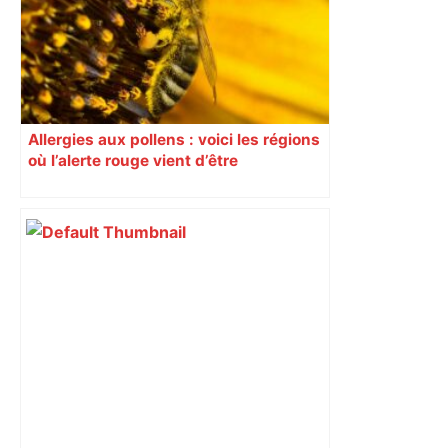
cœur de Toulouse – ladepeche.fr
Allergies aux pollens : voici les régions
où l’alerte rouge vient d’être
déclenchée