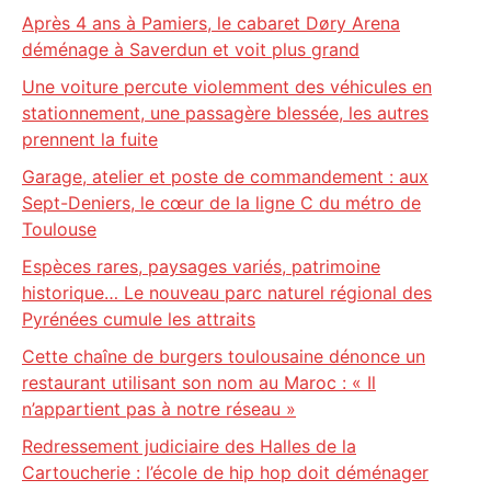
Après 4 ans à Pamiers, le cabaret Døry Arena
déménage à Saverdun et voit plus grand
Une voiture percute violemment des véhicules en
stationnement, une passagère blessée, les autres
prennent la fuite
Garage, atelier et poste de commandement : aux
Sept-Deniers, le cœur de la ligne C du métro de
Toulouse
Espèces rares, paysages variés, patrimoine
historique… Le nouveau parc naturel régional des
Pyrénées cumule les attraits
Cette chaîne de burgers toulousaine dénonce un
restaurant utilisant son nom au Maroc : « Il
n’appartient pas à notre réseau »
Redressement judiciaire des Halles de la
Cartoucherie : l’école de hip hop doit déménager