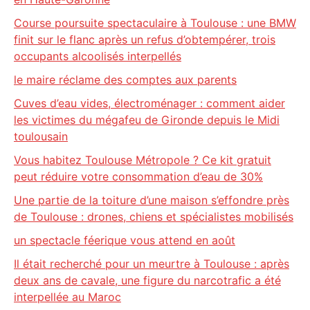
Course poursuite spectaculaire à Toulouse : une BMW
finit sur le flanc après un refus d’obtempérer, trois
occupants alcoolisés interpellés
le maire réclame des comptes aux parents
Cuves d’eau vides, électroménager : comment aider
les victimes du mégafeu de Gironde depuis le Midi
toulousain
Vous habitez Toulouse Métropole ? Ce kit gratuit
peut réduire votre consommation d’eau de 30%
Une partie de la toiture d’une maison s’effondre près
de Toulouse : drones, chiens et spécialistes mobilisés
un spectacle féerique vous attend en août
Il était recherché pour un meurtre à Toulouse : après
deux ans de cavale, une figure du narcotrafic a été
interpellée au Maroc