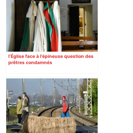
l’Église face à l’épineuse question des
prêtres condamnés