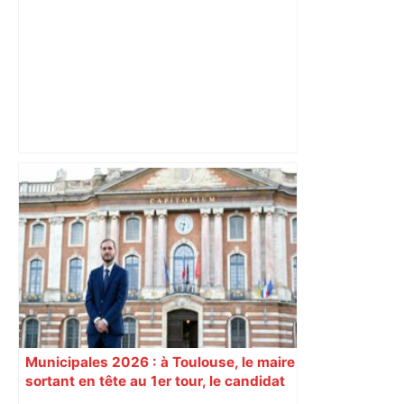
Après la fusion avec la liste PS
Toulouse, le candidat LFI salue "une
dynamique qui nous oblige à la
responsabilité" – Franceinfo
Municipales 2026 : à Toulouse, le maire
sortant en tête au 1er tour, le candidat
insoumis crée la surprise