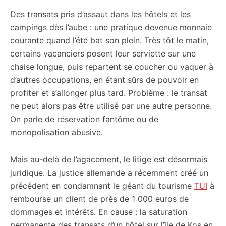
Des transats pris d’assaut dans les hôtels et les
campings dès l’aube : une pratique devenue monnaie
courante quand l’été bat son plein. Très tôt le matin,
certains vacanciers posent leur serviette sur une
chaise longue, puis repartent se coucher ou vaquer à
d’autres occupations, en étant sûrs de pouvoir en
profiter et s’allonger plus tard. Problème : le transat
ne peut alors pas être utilisé par une autre personne.
On parle de réservation fantôme ou de
monopolisation abusive.
Mais au-delà de l’agacement, le litige est désormais
juridique. La justice allemande a récemment créé un
précédent en condamnant le géant du tourisme
TUI
à
rembourse un client de près de 1 000 euros de
dommages et intérêts. En cause : la saturation
permanente des transats d’un hôtel sur l’île de Kos en