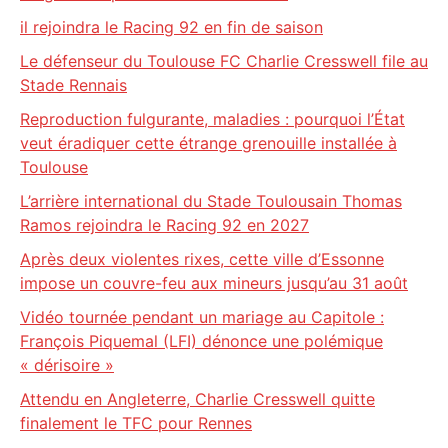
il rejoindra le Racing 92 en fin de saison
Le défenseur du Toulouse FC Charlie Cresswell file au
Stade Rennais
Reproduction fulgurante, maladies : pourquoi l’État
veut éradiquer cette étrange grenouille installée à
Toulouse
L’arrière international du Stade Toulousain Thomas
Ramos rejoindra le Racing 92 en 2027
Après deux violentes rixes, cette ville d’Essonne
impose un couvre-feu aux mineurs jusqu’au 31 août
Vidéo tournée pendant un mariage au Capitole :
François Piquemal (LFI) dénonce une polémique
« dérisoire »
Attendu en Angleterre, Charlie Cresswell quitte
finalement le TFC pour Rennes