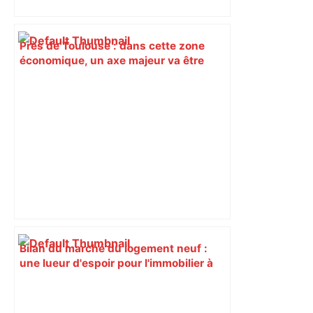
Près de Toulouse : dans cette zone
économique, un axe majeur va être
fermé en fin de soirée, voici les
déviations – Actu.fr
Bilan du marché du logement neuf :
une lueur d'espoir pour l'immobilier à
Toulouse ? – Actu.fr