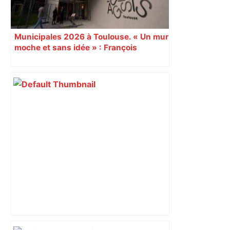
Municipales 2026 à Toulouse. « Un mur
moche et sans idée » : François
Piquemal (LFI), un détracteur de plus
du nouvel accueil du musée des
Augustins