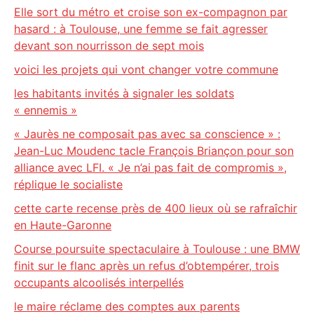
Elle sort du métro et croise son ex-compagnon par
hasard : à Toulouse, une femme se fait agresser
devant son nourrisson de sept mois
voici les projets qui vont changer votre commune
les habitants invités à signaler les soldats
« ennemis »
« Jaurès ne composait pas avec sa conscience » :
Jean-Luc Moudenc tacle François Briançon pour son
alliance avec LFI. « Je n’ai pas fait de compromis »,
réplique le socialiste
cette carte recense près de 400 lieux où se rafraîchir
en Haute-Garonne
Course poursuite spectaculaire à Toulouse : une BMW
finit sur le flanc après un refus d’obtempérer, trois
occupants alcoolisés interpellés
le maire réclame des comptes aux parents