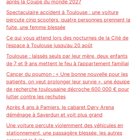
après la Coupe du monde 2027
Spectaculaire accident à Toulouse : une voiture
percute cinq scooters, quatre personnes prennent la
fuite, une femme blessée
Ce qui vous attend lors des nocturnes de la Cité de
l’espace à Toulouse jusqu’au 20 août
Toulouse : laissés seuls par leur mère, deux enfants
de 7 et 9 ans mettent le feu à l’appartement familial
Cancer du poumon : « Une bonne nouvelle pour les
patients, on veut prolonger leur survie », une équipe
de recherche toulousaine décroche 600 000 € pour
lutter contre les rechutes
Après 4 ans à Pamiers, le cabaret Døry Arena
déménage à Saverdun et voit plus grand
Une voiture percute violemment des véhicules en
stationnement, une passagère blessée, les autres