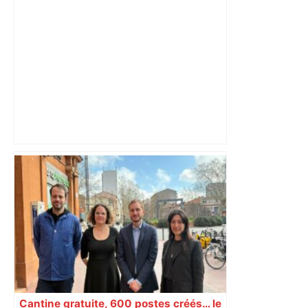
Vous pensiez que c’était comme une
voiture ? La vérité sur les avions qui
reculent – ici.fr
Cantine gratuite, 600 postes créés… le