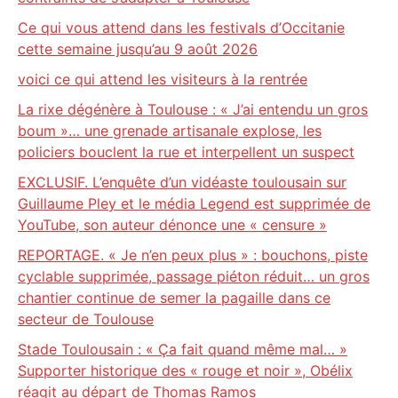
Ce qui vous attend dans les festivals d’Occitanie
cette semaine jusqu’au 9 août 2026
voici ce qui attend les visiteurs à la rentrée
La rixe dégénère à Toulouse : « J’ai entendu un gros
boum »… une grenade artisanale explose, les
policiers bouclent la rue et interpellent un suspect
EXCLUSIF. L’enquête d’un vidéaste toulousain sur
Guillaume Pley et le média Legend est supprimée de
YouTube, son auteur dénonce une « censure »
REPORTAGE. « Je n’en peux plus » : bouchons, piste
cyclable supprimée, passage piéton réduit… un gros
chantier continue de semer la pagaille dans ce
secteur de Toulouse
Stade Toulousain : « Ça fait quand même mal… »
Supporter historique des « rouge et noir », Obélix
réagit au départ de Thomas Ramos