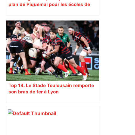
plan de Piquemal pour les écoles de
Toulouse
Top 14. Le Stade Toulousain remporte
son bras de fer à Lyon