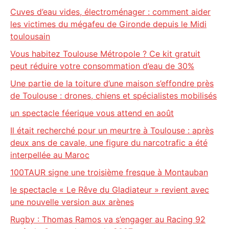
Cuves d’eau vides, électroménager : comment aider
les victimes du mégafeu de Gironde depuis le Midi
toulousain
Vous habitez Toulouse Métropole ? Ce kit gratuit
peut réduire votre consommation d’eau de 30%
Une partie de la toiture d’une maison s’effondre près
de Toulouse : drones, chiens et spécialistes mobilisés
un spectacle féerique vous attend en août
Il était recherché pour un meurtre à Toulouse : après
deux ans de cavale, une figure du narcotrafic a été
interpellée au Maroc
100TAUR signe une troisième fresque à Montauban
le spectacle « Le Rêve du Gladiateur » revient avec
une nouvelle version aux arènes
Rugby : Thomas Ramos va s’engager au Racing 92