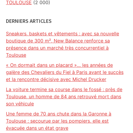
TOULOUSE
(2 000)
DERNIERS ARTICLES
Sneakers, baskets et vêtements : avec sa nouvelle
boutique de 300 m², New Balance renforce sa
présence dans un marché très concurrentiel à
Toulouse
« On dormait dans un placard »… les années de
galère des Chevaliers du Fiel à Paris avant le succès
et la rencontre décisive avec Michel Drucker
La voiture termine sa course dans le fossé : près de
Toulouse, un homme de 84 ans retrouvé mort dans
son véhicule
Une femme de 70 ans chute dans la Garonne à
Toulouse : secourue par les pompiers, elle est
évacuée dans un état grave