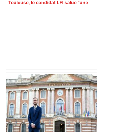
Toulouse, le candidat LFI salue "une
dynamique qui nous oblige à la
responsabilité" – Franceinfo
Municipales 2026 à Toulouse : voiture,
métro et train encombrent la campagne
électorale – – Le Mans.maville.com