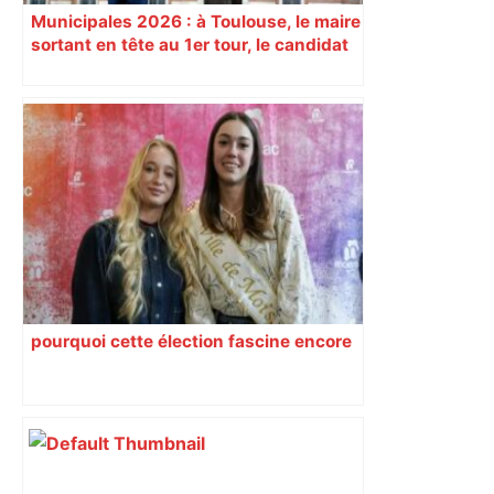
Municipales 2026 : à Toulouse, le maire
sortant en tête au 1er tour, le candidat
insoumis crée la surprise
pourquoi cette élection fascine encore