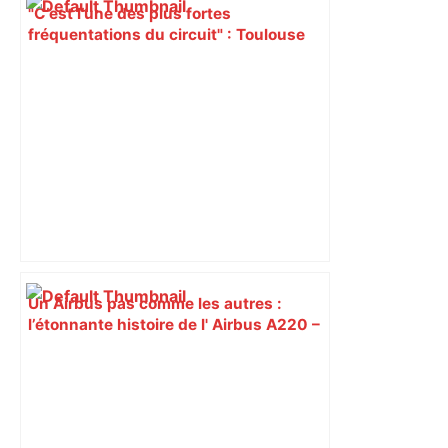
"C’est l’une des plus fortes
fréquentations du circuit" : Toulouse
est-elle la capitale du poker amateur –
ladepeche.fr
Un Airbus pas comme les autres :
l’étonnante histoire de l' Airbus A220 –
ici.fr