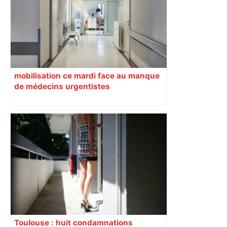
mobilisation ce mardi face au manque
de médecins urgentistes
Toulouse : huit condamnations