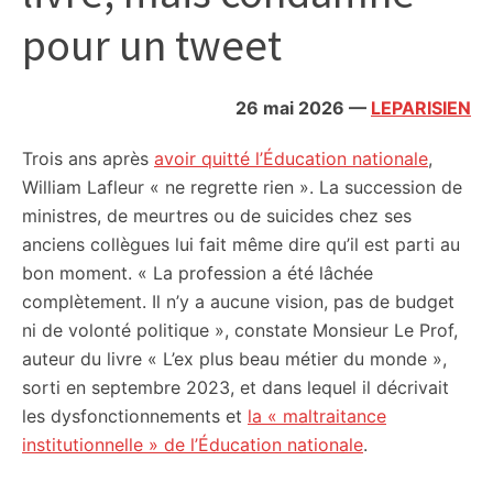
citoyennes
pour un tweet
26 mai 2026
—
LEPARISIEN
Trois ans après
avoir quitté l’Éducation nationale
,
William Lafleur « ne regrette rien ». La succession de
ministres, de meurtres ou de suicides chez ses
anciens collègues lui fait même dire qu’il est parti au
bon moment. « La profession a été lâchée
complètement. Il n’y a aucune vision, pas de budget
ni de volonté politique », constate Monsieur Le Prof,
auteur du livre « L’ex plus beau métier du monde »,
sorti en septembre 2023, et dans lequel il décrivait
les dysfonctionnements et
la « maltraitance
institutionnelle » de l’Éducation nationale
.