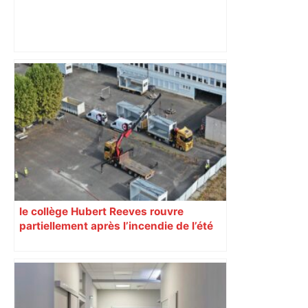
« Rien d'inquiétant » pour Guillaume
Restes, le gardien de Toulouse, après
sa sortie à Metz – L'Équipe
le collège Hubert Reeves rouvre
partiellement après l’incendie de l’été