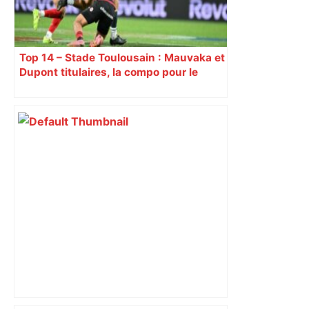
Top 14 – Stade Toulousain : Mauvaka et
Dupont titulaires, la compo pour le
déplacement à Marseille contre Toulon