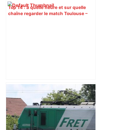
Top 14 : à quelle heure et sur quelle
chaîne regarder le match Toulouse –
Montpellier ? – Le Parisien
« Rien d'inquiétant » pour Guillaume
Restes, le gardien de Toulouse, après
sa sortie à Metz – L'Équipe