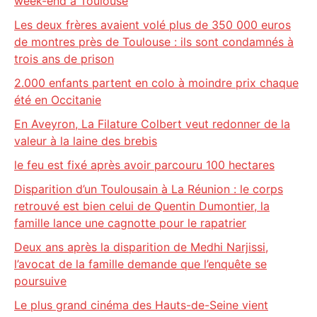
week-end à Toulouse
Les deux frères avaient volé plus de 350 000 euros
de montres près de Toulouse : ils sont condamnés à
trois ans de prison
2.000 enfants partent en colo à moindre prix chaque
été en Occitanie
En Aveyron, La Filature Colbert veut redonner de la
valeur à la laine des brebis
le feu est fixé après avoir parcouru 100 hectares
Disparition d’un Toulousain à La Réunion : le corps
retrouvé est bien celui de Quentin Dumontier, la
famille lance une cagnotte pour le rapatrier
Deux ans après la disparition de Medhi Narjissi,
l’avocat de la famille demande que l’enquête se
poursuive
Le plus grand cinéma des Hauts-de-Seine vient