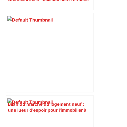
toute la semaine ?
Bilan du marché du logement neuf :
une lueur d'espoir pour l'immobilier à
Toulouse ? – Actu.fr