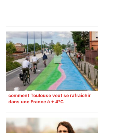
Un baume sur la plaie : l'OM a gagné à
Toulouse mais n'a pas reconquis les
coeurs – L'Équipe
comment Toulouse veut se rafraîchir
dans une France à + 4°C