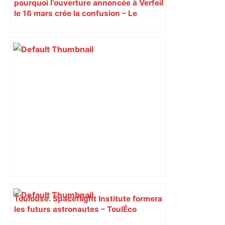
pourquoi l’ouverture annoncée à Verfeil
le 16 mars crée la confusion – Le
Journal Toulousain
Toulouse. Spaceflight Institute formera
les futurs astronautes – ToulÉco