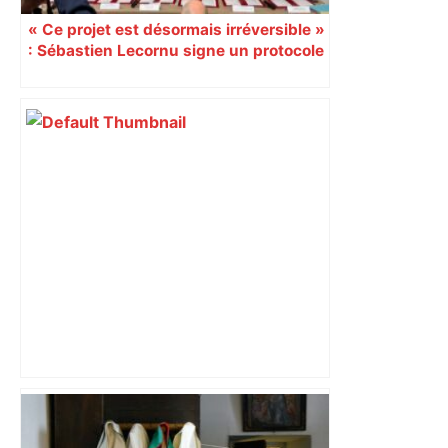
« Ce projet est désormais irréversible »
: Sébastien Lecornu signe un protocole
pour sacraliser la LGV Toulouse-
Bordeaux
Près de Toulouse : dans cette zone
économique, un axe majeur va être