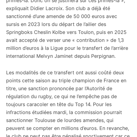
primes-là. Donc on se justifiera sur ces primes-là »,
expliquait Didier Lacroix. Son club a déjà été
sanctionné d’une amende de 50 000 euros avec
sursis en 2023 lors du départ de l’ailier des
Springboks Cheslin Kolbe vers Toulon, puis en 2025
avait accepté de verser une « contribution » de 1,3
million d’euros à la Ligue pour le transfert de l’arrière
international Melvyn Jaminet depuis Perpignan.
Les modalités de ce transfert ont aussi coûté deux
points cette saison au triple champion de France en
titre, une sanction prononcée par l’Autorité de
régulation du rugby, ce qui ne l’empêche pas de
toujours caracoler en tête du Top 14. Pour les
infractions étudiées mardi, la commission pourrait
sanctionner Toulouse de lourdes amendes, qui
peuvent se compter en millions d’euros. En revanche,
le club ne peut pas être pénalisé sportivement car ce