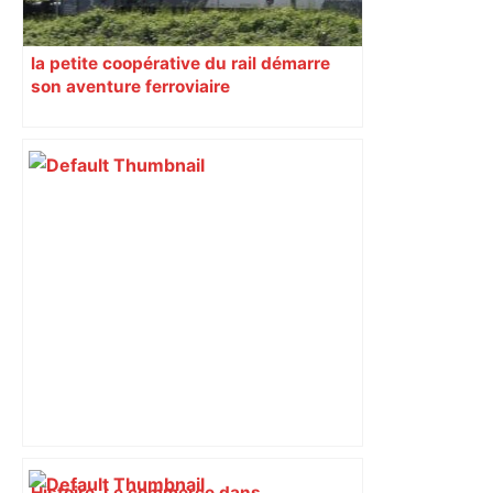
la petite coopérative du rail démarre
son aventure ferroviaire
Histoire. Le commerce dans