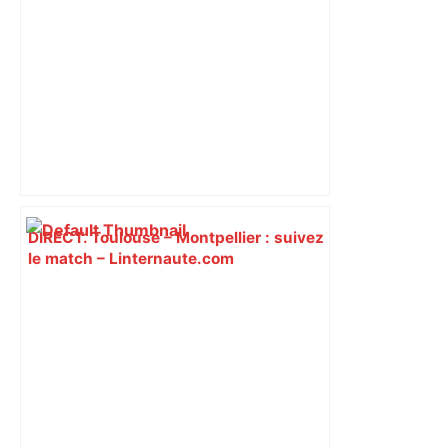
DIRECT. Toulouse – Montpellier : suivez
le match – Linternaute.com