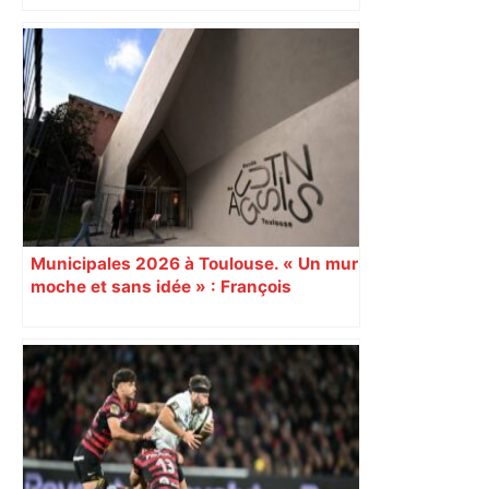
Municipales 2026 à Toulouse. « Un mur
moche et sans idée » : François
Piquemal (LFI), un détracteur de plus
du nouvel accueil du musée des
Augustins