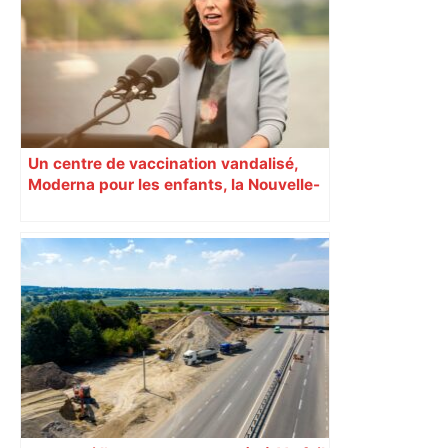
Un centre de vaccination vandalisé,
Moderna pour les enfants, la Nouvelle-
Zélande confinée… Le récap’ du 17 août