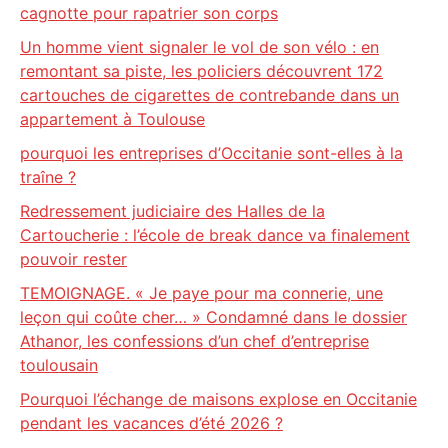
cagnotte pour rapatrier son corps
Un homme vient signaler le vol de son vélo : en
remontant sa piste, les policiers découvrent 172
cartouches de cigarettes de contrebande dans un
appartement à Toulouse
pourquoi les entreprises d’Occitanie sont-elles à la
traîne ?
Redressement judiciaire des Halles de la
Cartoucherie : l’école de break dance va finalement
pouvoir rester
TEMOIGNAGE. « Je paye pour ma connerie, une
leçon qui coûte cher… » Condamné dans le dossier
Athanor, les confessions d’un chef d’entreprise
toulousain
Pourquoi l’échange de maisons explose en Occitanie
pendant les vacances d’été 2026 ?