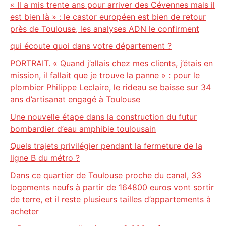
« Il a mis trente ans pour arriver des Cévennes mais il
est bien là » : le castor européen est bien de retour
près de Toulouse, les analyses ADN le confirment
qui écoute quoi dans votre département ?
PORTRAIT. « Quand j’allais chez mes clients, j’étais en
mission, il fallait que je trouve la panne » : pour le
plombier Philippe Leclaire, le rideau se baisse sur 34
ans d’artisanat engagé à Toulouse
Une nouvelle étape dans la construction du futur
bombardier d’eau amphibie toulousain
Quels trajets privilégier pendant la fermeture de la
ligne B du métro ?
Dans ce quartier de Toulouse proche du canal, 33
logements neufs à partir de 164800 euros vont sortir
de terre, et il reste plusieurs tailles d’appartements à
acheter