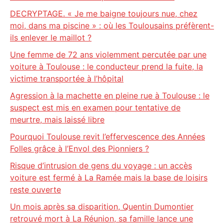
DECRYPTAGE. « Je me baigne toujours nue, chez
moi, dans ma piscine » : où les Toulousains préfèrent-
ils enlever le maillot ?
Une femme de 72 ans violemment percutée par une
voiture à Toulouse : le conducteur prend la fuite, la
victime transportée à l’hôpital
Agression à la machette en pleine rue à Toulouse : le
suspect est mis en examen pour tentative de
meurtre, mais laissé libre
Pourquoi Toulouse revit l’effervescence des Années
Folles grâce à l’Envol des Pionniers ?
Risque d’intrusion de gens du voyage : un accès
voiture est fermé à La Ramée mais la base de loisirs
reste ouverte
Un mois après sa disparition, Quentin Dumontier
retrouvé mort à La Réunion, sa famille lance une