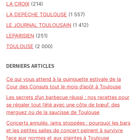
LA CROIX
(214)
LA DEPECHE TOULOUSE
(1 557)
LE JOURNAL TOULOUSAIN
(1 412)
LEPARISIEN
(251)
TOULOUSE
(2 000)
DERNIERS ARTICLES
Ce qui vous attend à la guinguette estivale de la
Cour des Consuls tout le mois d’août à Toulouse
Les secrets d’un barbecue réussi : nos recettes pour
se régaler tout l’été avec une côte de bœuf, des
merguez ou de la saucisse de Toulouse
Concerts annulés, jams stoppées : pourquoi les bars
et les petites salles de concert peinent à survivre
face aux normes et aux plaintes à Toulouse