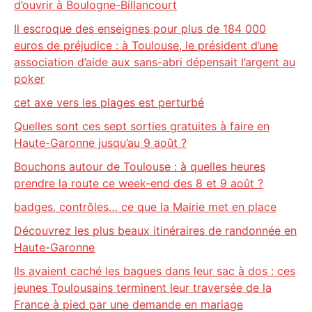
d’ouvrir à Boulogne-Billancourt
Il escroque des enseignes pour plus de 184 000
euros de préjudice : à Toulouse, le président d’une
association d’aide aux sans-abri dépensait l’argent au
poker
cet axe vers les plages est perturbé
Quelles sont ces sept sorties gratuites à faire en
Haute-Garonne jusqu’au 9 août ?
Bouchons autour de Toulouse : à quelles heures
prendre la route ce week-end des 8 et 9 août ?
badges, contrôles… ce que la Mairie met en place
Découvrez les plus beaux itinéraires de randonnée en
Haute-Garonne
Ils avaient caché les bagues dans leur sac à dos : ces
jeunes Toulousains terminent leur traversée de la
France à pied par une demande en mariage