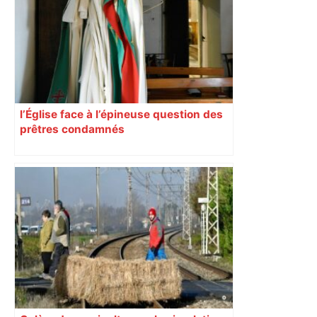
fermé en fin de soirée, voici les
déviations – Actu.fr
l’Église face à l’épineuse question des
prêtres condamnés