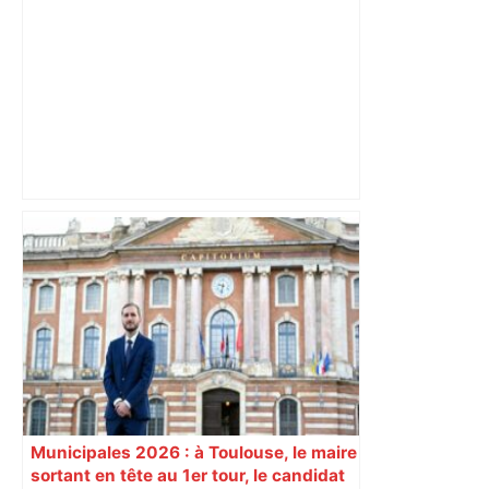
« Rien d'inquiétant » pour Guillaume
Restes, le gardien de Toulouse, après
sa sortie à Metz – L'Équipe
Municipales 2026 : à Toulouse, le maire
sortant en tête au 1er tour, le candidat