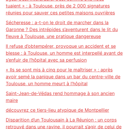
tuaient » : à Toulouse, près de 2 000 signatures
réunies pour sauver ces petites maisons ouvrières
Sécheresse : a-t-on le droit de marcher dans la
Garonne ? Des intrépides s’aventurent dans le lit du
fleuve à Toulouse, une pratique dangereuse
Il refuse d’obtempérer, provoque un accident et se
blesse : à Toulouse, un homme est interpellé avant de
s’enfuir de l’hôpital avec sa perfusion
« Ils se sont mis à cinq pour le maîtriser » : après
avoir semé la panique dans un bar du centre-ville de
Toulouse, un homme meurt à l’hôpital
Saint-Jean-de-Védas rend hommage à son ancien
maire
découvrez ce tiers-lieu atypique de Montpellier
Disparition d’un Toulousain à La Réunion : un corps
retrouvé dans une ravine, il pourrait s’agir de celui de