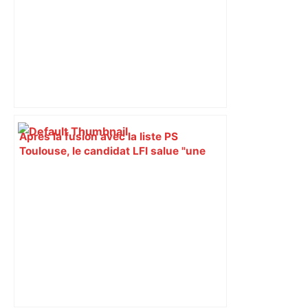
Après la fusion avec la liste PS
Toulouse, le candidat LFI salue "une
dynamique qui nous oblige à la
responsabilité" – Franceinfo