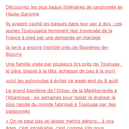
Découvrez les plus beaux itinéraires de randonnée en
Haute-Garonne
Ils avaient caché les bagues dans leur sac à dos : ces
jeunes Toulousains terminent leur traversée de la
France à pied par une demande en mariage
la terre a encore tremblé près de Bagnères-de-
Bigorre
Une famille visée par plusieurs tirs près de Toulouse :
le père, blessé à la tête, échappe de peu à la mort
voici les autoroutes à éviter ce week-end du 8 août
Le grand baptême de l'Orkan, de la Méditerranée à
l'Atlantique : six semaines pour tester le drakkar le
plus rapide du monde fabriqué à Toulouse par des
passionnés
« On ne peut pas se laisser mettre dehors… à nos
âges, c’est intolérable, c’est comme s’ils nous