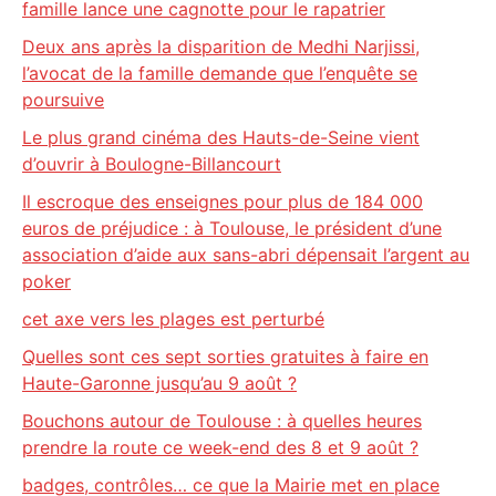
famille lance une cagnotte pour le rapatrier
Deux ans après la disparition de Medhi Narjissi,
l’avocat de la famille demande que l’enquête se
poursuive
Le plus grand cinéma des Hauts-de-Seine vient
d’ouvrir à Boulogne-Billancourt
Il escroque des enseignes pour plus de 184 000
euros de préjudice : à Toulouse, le président d’une
association d’aide aux sans-abri dépensait l’argent au
poker
cet axe vers les plages est perturbé
Quelles sont ces sept sorties gratuites à faire en
Haute-Garonne jusqu’au 9 août ?
Bouchons autour de Toulouse : à quelles heures
prendre la route ce week-end des 8 et 9 août ?
badges, contrôles… ce que la Mairie met en place