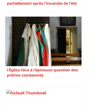
partiellement après l’incendie de l’été
l’Église face à l’épineuse question des
prêtres condamnés