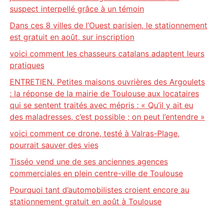
suspect interpellé grâce à un témoin
Dans ces 8 villes de l’Ouest parisien, le stationnement
est gratuit en août, sur inscription
voici comment les chasseurs catalans adaptent leurs
pratiques
ENTRETIEN. Petites maisons ouvrières des Argoulets
: la réponse de la mairie de Toulouse aux locataires
qui se sentent traités avec mépris : « Qu’il y ait eu
des maladresses, c’est possible ; on peut l’entendre »
voici comment ce drone, testé à Valras-Plage,
pourrait sauver des vies
Tisséo vend une de ses anciennes agences
commerciales en plein centre-ville de Toulouse
Pourquoi tant d’automobilistes croient encore au
stationnement gratuit en août à Toulouse