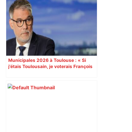
Municipales 2026 à Toulouse : « Si
j’étais Toulousain, je voterais François
Piquemal (LFI) », dit Olivier Faure