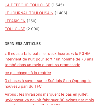
LA DEPECHE TOULOUSE
(1 545)
LE JOURNAL TOULOUSAIN
(1 406)
LEPARISIEN
(250)
TOULOUSE
(2 000)
DERNIERS ARTICLES
« Il nous a fallu batailler deux heures »: le PGHM
intervient de nuit pour sortir un homme de 78 ans
tombé dans un ravin durant sa promenade
ce qui change à la rentrée
3 choses à savoir sur le Suédois Sion Oppong, le
nouveau pari du TFC
Airbus : les livraisons marquent le pas en juillet,
l’avionneur va devoir fabriquer 90 avions par mois