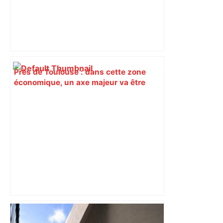
Près de Toulouse : dans cette zone
économique, un axe majeur va être
fermé en fin de soirée, voici les
déviations – Actu.fr
Bilan du marché du logement neuf :