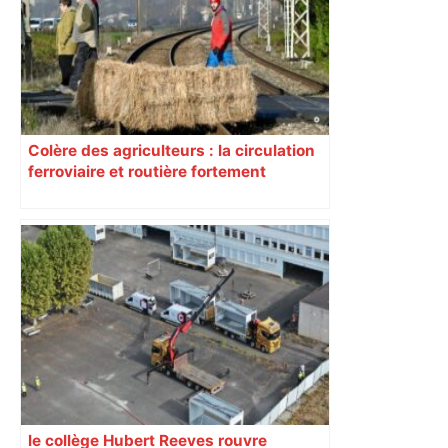
Colère des agriculteurs : la circulation
ferroviaire et routière fortement
perturbée en Haute-Garonne, l’A61
bloquée
le collège Hubert Reeves rouvre