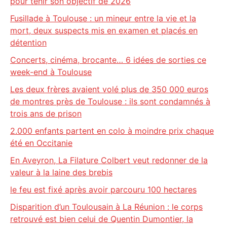
pour tenir son objectif de 2026
Fusillade à Toulouse : un mineur entre la vie et la
mort, deux suspects mis en examen et placés en
détention
Concerts, cinéma, brocante… 6 idées de sorties ce
week-end à Toulouse
Les deux frères avaient volé plus de 350 000 euros
de montres près de Toulouse : ils sont condamnés à
trois ans de prison
2.000 enfants partent en colo à moindre prix chaque
été en Occitanie
En Aveyron, La Filature Colbert veut redonner de la
valeur à la laine des brebis
le feu est fixé après avoir parcouru 100 hectares
Disparition d’un Toulousain à La Réunion : le corps
retrouvé est bien celui de Quentin Dumontier, la