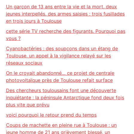
Un garçon de 13 ans entre la vie et la mort, deux
jeunes interpellés, des armes saisies : trois fusillades
en trois jours à Toulouse
cette série TV recherche des figurants. Pourquoi pas
vous ?
Cyanobactéries : des soupçons dans un étang de
Toulouse, un appel à la vigilance relayé sur les
réseaux sociaux
On le croyait abandonné… ce projet de centrale
photovoltaïque près de Toulouse refait surface
Des chercheurs toulousains font une découverte
inquiétante : la péninsule Antarctique fond deux fois
plus vite que prévu
voici pourquoi le retour prend du temps
Coups de machette en pleine rue à Toulouse : un
jeune homme de 21 ans grièvement blessé, un