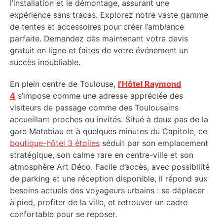
l’installation et le démontage, assurant une
expérience sans tracas. Explorez notre vaste gamme
de tentes et accessoires pour créer l’ambiance
parfaite. Demandez dès maintenant votre devis
gratuit en ligne et faites de votre événement un
succès inoubliable.
En plein centre de Toulouse,
l’Hôtel Raymond
4
s’impose comme une adresse appréciée des
visiteurs de passage comme des Toulousains
accueillant proches ou invités. Situé à deux pas de la
gare Matabiau et à quelques minutes du Capitole, ce
boutique-hôtel 3 étoiles
séduit par son emplacement
stratégique, son calme rare en centre-ville et son
atmosphère Art Déco. Facile d’accès, avec possibilité
de parking et une réception disponible, il répond aux
besoins actuels des voyageurs urbains : se déplacer
à pied, profiter de la ville, et retrouver un cadre
confortable pour se reposer.