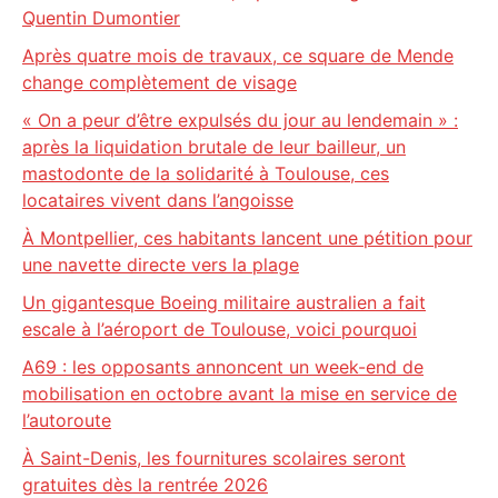
Quentin Dumontier
Après quatre mois de travaux, ce square de Mende
change complètement de visage
« On a peur d’être expulsés du jour au lendemain » :
après la liquidation brutale de leur bailleur, un
mastodonte de la solidarité à Toulouse, ces
locataires vivent dans l’angoisse
À Montpellier, ces habitants lancent une pétition pour
une navette directe vers la plage
Un gigantesque Boeing militaire australien a fait
escale à l’aéroport de Toulouse, voici pourquoi
A69 : les opposants annoncent un week-end de
mobilisation en octobre avant la mise en service de
l’autoroute
À Saint-Denis, les fournitures scolaires seront
gratuites dès la rentrée 2026