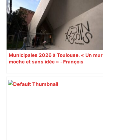
une lueur d'espoir pour l'immobilier à
Toulouse ? – Actu.fr
Municipales 2026 à Toulouse. « Un mur
moche et sans idée » : François
Piquemal (LFI), un détracteur de plus
du nouvel accueil du musée des
Augustins