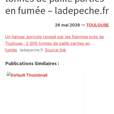
citoyennes
en fumée – ladepeche.fr
26 mai 2026
—
TOULOUSE
Un hangar agricole ravagé par les flammes près de
Toulouse : 2 000 tonnes de paille parties en
fumée
ladepeche.fr
Source link
Publications Similaires :