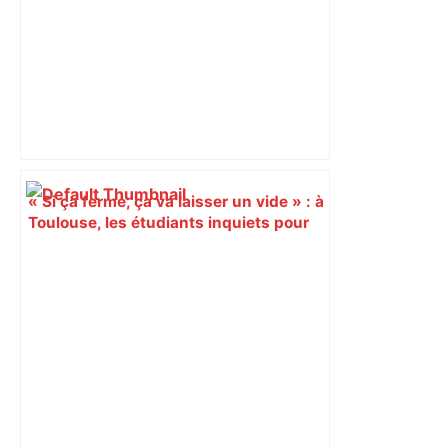
« Si ça ferme, ça va laisser un vide » : à
Toulouse, les étudiants inquiets pour
l'avenir de la librairie Gibert – Actu.fr