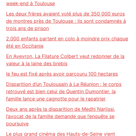
week-end à Toulouse
Les deux frères avaient volé plus de 350 000 euros
de montres près de Toulouse : ils sont condamnés à
trois ans de prison
2.000 enfants partent en colo à moindre prix chaque
été en Occitanie
En Aveyron, La Filature Colbert veut redonner de la
valeur à la laine des brebis
le feu est fixé après avoir parcouru 100 hectares
Disparition d’un Toulousain à La Réunion : le corps
retrouvé est bien celui de Quentin Dumontier, la
famille lance une cagnotte pour le rapatrier
Deux ans après la disparition de Medhi Narjissi,
l’avocat de la famille demande que l’enquête se
poursuive
Le plus grand cinéma des Hauts-de-Seine vient