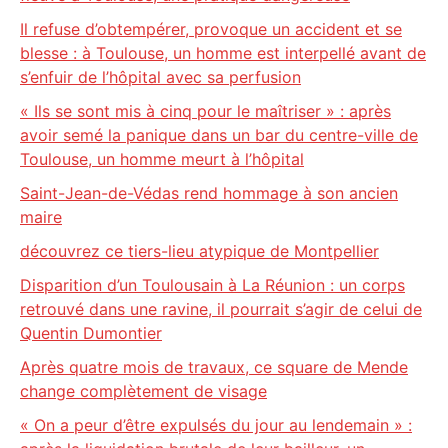
Il refuse d’obtempérer, provoque un accident et se
blesse : à Toulouse, un homme est interpellé avant de
s’enfuir de l’hôpital avec sa perfusion
« Ils se sont mis à cinq pour le maîtriser » : après
avoir semé la panique dans un bar du centre-ville de
Toulouse, un homme meurt à l’hôpital
Saint-Jean-de-Védas rend hommage à son ancien
maire
découvrez ce tiers-lieu atypique de Montpellier
Disparition d’un Toulousain à La Réunion : un corps
retrouvé dans une ravine, il pourrait s’agir de celui de
Quentin Dumontier
Après quatre mois de travaux, ce square de Mende
change complètement de visage
« On a peur d’être expulsés du jour au lendemain » :