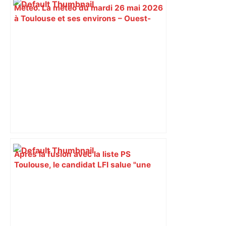
Météo. La météo du mardi 26 mai 2026
à Toulouse et ses environs – Ouest-
France
Après la fusion avec la liste PS
Toulouse, le candidat LFI salue "une
dynamique qui nous oblige à la
responsabilité" – Franceinfo