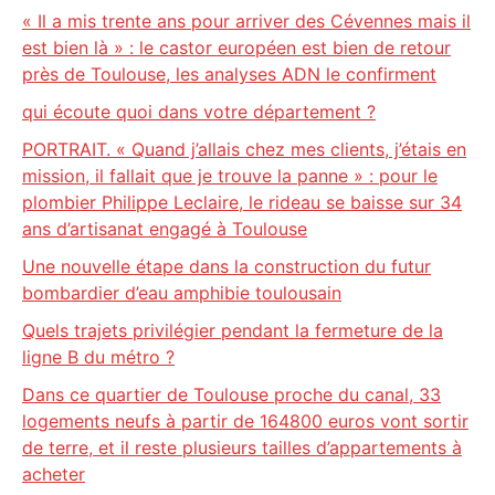
« Il a mis trente ans pour arriver des Cévennes mais il
est bien là » : le castor européen est bien de retour
près de Toulouse, les analyses ADN le confirment
qui écoute quoi dans votre département ?
PORTRAIT. « Quand j’allais chez mes clients, j’étais en
mission, il fallait que je trouve la panne » : pour le
plombier Philippe Leclaire, le rideau se baisse sur 34
ans d’artisanat engagé à Toulouse
Une nouvelle étape dans la construction du futur
bombardier d’eau amphibie toulousain
Quels trajets privilégier pendant la fermeture de la
ligne B du métro ?
Dans ce quartier de Toulouse proche du canal, 33
logements neufs à partir de 164800 euros vont sortir
de terre, et il reste plusieurs tailles d’appartements à
acheter