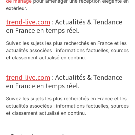
de mariage
pour aménager une réception élégante en
extérieur.
trend-live.com
: Actualités & Tendance
en France en temps réel.
Suivez les sujets les plus recherchés en France et les
actualités associées : informations factuelles, sources
et classement actualisé en continu.
trend-live.com
: Actualités & Tendance
en France en temps réel.
Suivez les sujets les plus recherchés en France et les
actualités associées : informations factuelles, sources
et classement actualisé en continu.
Rechercher