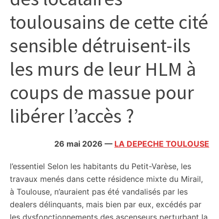
citoyennes
toulousains de cette cité
sensible détruisent-ils
les murs de leur HLM à
coups de massue pour
libérer l’accès ?
26 mai 2026
—
LA DEPECHE TOULOUSE
l’essentiel
Selon les habitants du Petit-Varèse, les
travaux menés dans cette résidence mixte du Mirail,
à Toulouse, n’auraient pas été vandalisés par les
dealers délinquants, mais bien par eux, excédés par
les dysfonctionnements des ascenseurs perturbant la