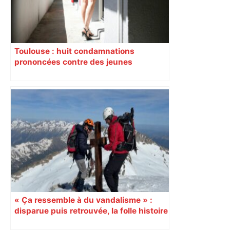
Toulouse : huit condamnations
prononcées contre des jeunes
impliqués dans la prostitution
d’adolescentes
« Ça ressemble à du vandalisme » :
disparue puis retrouvée, la folle histoire
de la croix temporaire du pic d’Aneto