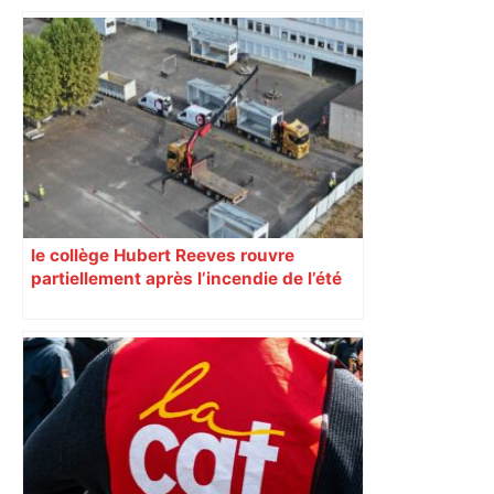
le collège Hubert Reeves rouvre
partiellement après l’incendie de l’été