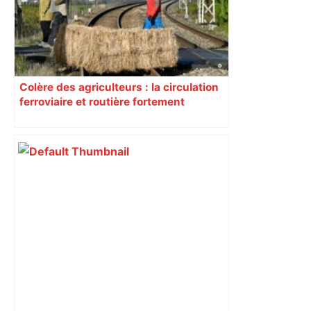
Colère des agriculteurs : la circulation
ferroviaire et routière fortement
perturbée en Haute-Garonne, l’A61
bloquée