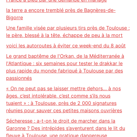
la terre a encore tremblé près de Bagnères-de-
Bigorre
Une famille visée par plusieurs tirs près de Toulouse :
le père, blessé à la tête, échappe de peu à la mort
voici les autoroutes à éviter ce week-end du 8 août
Le grand baptême de l'Orkan, de la Méditerranée à
l'Atlantique : six semaines pour tester le drakkar le
plus rapide du monde fabriqué à Toulouse par des
passionnés
« On ne peut pas se laisser mettre dehors… à nos
âges, c’est intolérable, c’est comme s’ils nous
tuaient » : à Toulouse, près de 2 000 signatures
réunies pour sauver ces petites maisons ouvrières
Sécheresse : a-t-on le droit de marcher dans la
Garonne ? Des intrépides s’aventurent dans le lit du
fleuve à Toulouse, une pratique dangereuse