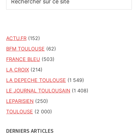
sur
ce
site
ACTU.FR
(152)
BFM TOULOUSE
(62)
FRANCE BLEU
(503)
LA CROIX
(214)
LA DEPECHE TOULOUSE
(1 549)
LE JOURNAL TOULOUSAIN
(1 408)
LEPARISIEN
(250)
TOULOUSE
(2 000)
DERNIERS ARTICLES