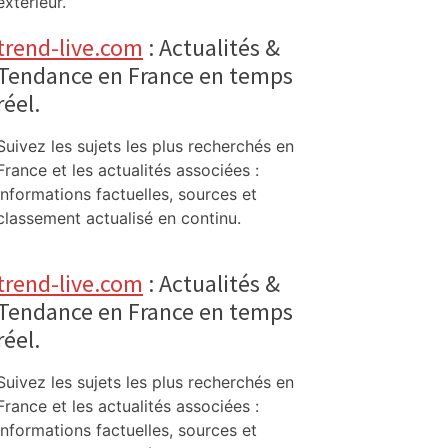
extérieur.
trend-live.com
: Actualités &
Tendance en France en temps
réel.
Suivez les sujets les plus recherchés en
France et les actualités associées :
informations factuelles, sources et
classement actualisé en continu.
trend-live.com
: Actualités &
Tendance en France en temps
réel.
Suivez les sujets les plus recherchés en
France et les actualités associées :
informations factuelles, sources et