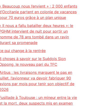
« Beaucoup nous l’envient » : 2 000 enfants
d’Occitanie partent en colonie de vacances
pour 70 euros grâce à un plan unique
« Il nous a fallu batailler deux heures »: le
PGHM intervient de nuit pour sortir un
homme de 78 ans tombé dans un ravin
durant sa promenade
ce qui change à la rentrée
3 choses à savoir sur le Suédois Sion
Oppong, le nouveau pari du TFC
Airbus : les livraisons marquent le pas en
juillet, l’avionneur va devoir fabriquer 90
avions par mois pour tenir son objectif de
2026
Fusillade à Toulouse : un mineur entre la vie
et la mort, deux suspects mis en examen