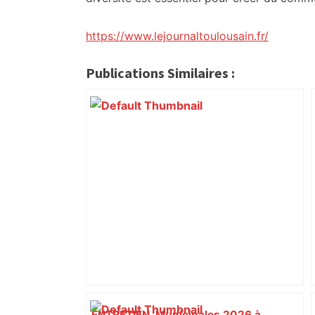
https://www.lejournaltoulousain.fr/
Publications Similaires :
ENTRETIEN. Municipales 2026 à