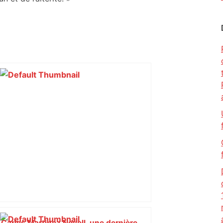
Carles Martinez Novell, une dernière