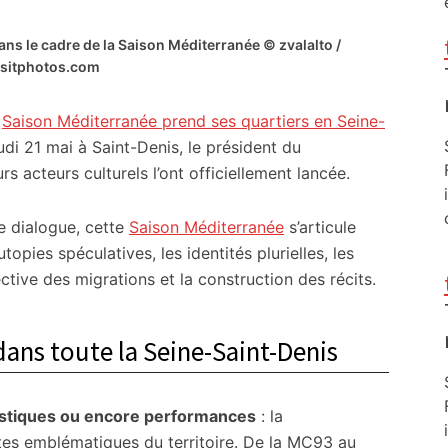
 le cadre de la Saison Méditerranée © zvalalto /
sitphotos.com
a
Saison Méditerranée prend ses quartiers en Seine-
eudi 21 mai à Saint-Denis, le président du
s acteurs culturels l’ont officiellement lancée.
 dialogue, cette
Saison Méditerranée
s’articule
utopies spéculatives, les identités plurielles, les
ective des migrations et la construction des récits.
 dans toute la Seine-Saint-Denis
rtistiques ou encore performances
: la
tes emblématiques du territoire. De la MC93 au