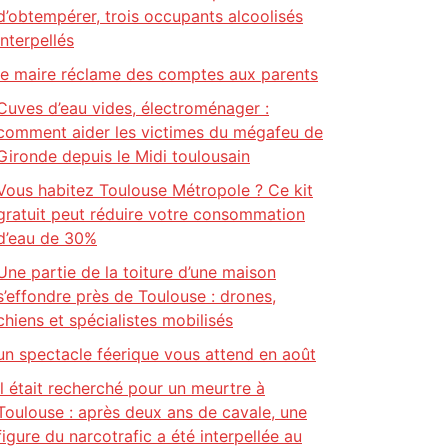
d’obtempérer, trois occupants alcoolisés
interpellés
le maire réclame des comptes aux parents
Cuves d’eau vides, électroménager :
comment aider les victimes du mégafeu de
Gironde depuis le Midi toulousain
Vous habitez Toulouse Métropole ? Ce kit
gratuit peut réduire votre consommation
d’eau de 30%
Une partie de la toiture d’une maison
s’effondre près de Toulouse : drones,
chiens et spécialistes mobilisés
un spectacle féerique vous attend en août
Il était recherché pour un meurtre à
Toulouse : après deux ans de cavale, une
figure du narcotrafic a été interpellée au