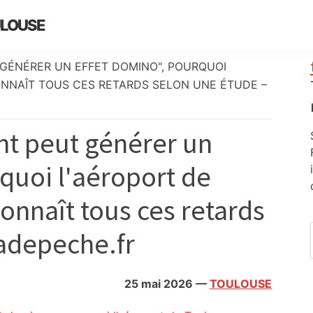
ULOUSE
 GÉNÉRER UN EFFET DOMINO", POURQUOI
NNAÎT TOUS CES RETARDS SELON UNE ÉTUDE –
nt peut générer un
quoi l'aéroport de
onnaît tous ces retards
ladepeche.fr
25 mai 2026
—
TOULOUSE