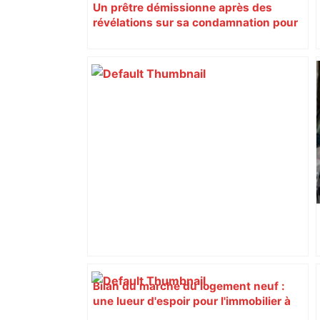
Un prêtre démissionne après des
révélations sur sa condamnation pour
pédophilie
Bilan du marché du logement neuf :
une lueur d'espoir pour l'immobilier à
Toulouse ? – Actu.fr