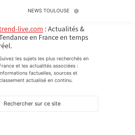
NEWS TOULOUSE
@
Primary
trend-live.com
: Actualités &
Tendance en France en temps
Sidebar
réel.
Suivez les sujets les plus recherchés en
France et les actualités associées :
informations factuelles, sources et
classement actualisé en continu.
Rechercher
sur
ce
site