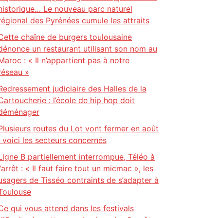
historique… Le nouveau parc naturel
régional des Pyrénées cumule les attraits
Cette chaîne de burgers toulousaine
dénonce un restaurant utilisant son nom au
Maroc : « Il n’appartient pas à notre
réseau »
Redressement judiciaire des Halles de la
Cartoucherie : l’école de hip hop doit
déménager
Plusieurs routes du Lot vont fermer en août
: voici les secteurs concernés
Ligne B partiellement interrompue, Téléo à
l’arrêt : « Il faut faire tout un micmac », les
usagers de Tisséo contraints de s’adapter à
Toulouse
Ce qui vous attend dans les festivals