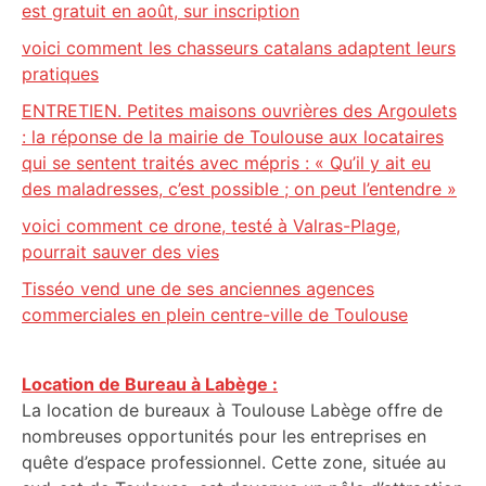
est gratuit en août, sur inscription
voici comment les chasseurs catalans adaptent leurs
pratiques
ENTRETIEN. Petites maisons ouvrières des Argoulets
: la réponse de la mairie de Toulouse aux locataires
qui se sentent traités avec mépris : « Qu’il y ait eu
des maladresses, c’est possible ; on peut l’entendre »
voici comment ce drone, testé à Valras-Plage,
pourrait sauver des vies
Tisséo vend une de ses anciennes agences
commerciales en plein centre-ville de Toulouse
Location de Bureau à Labège :
La location de bureaux à Toulouse Labège offre de
nombreuses opportunités pour les entreprises en
quête d’espace professionnel. Cette zone, située au