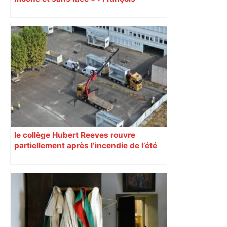
Piquemal (LFI), un détracteur de plus
du nouvel accueil du musée des
Augustins
le collège Hubert Reeves rouvre
partiellement après l’incendie de l’été