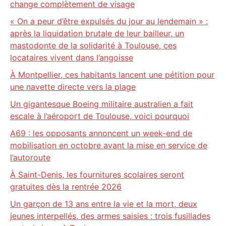
change complètement de visage
« On a peur d’être expulsés du jour au lendemain » :
après la liquidation brutale de leur bailleur, un
mastodonte de la solidarité à Toulouse, ces
locataires vivent dans l’angoisse
À Montpellier, ces habitants lancent une pétition pour
une navette directe vers la plage
Un gigantesque Boeing militaire australien a fait
escale à l’aéroport de Toulouse, voici pourquoi
A69 : les opposants annoncent un week-end de
mobilisation en octobre avant la mise en service de
l’autoroute
À Saint-Denis, les fournitures scolaires seront
gratuites dès la rentrée 2026
Un garçon de 13 ans entre la vie et la mort, deux
jeunes interpellés, des armes saisies : trois fusillades