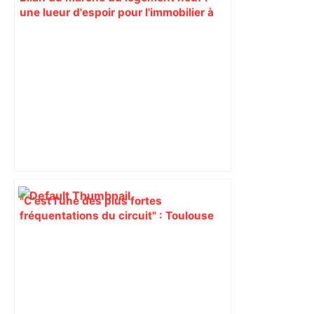
une lueur d'espoir pour l'immobilier à
Toulouse ? – Actu.fr
"C’est l’une des plus fortes
fréquentations du circuit" : Toulouse
est-elle la capitale du poker amateur –
ladepeche.fr