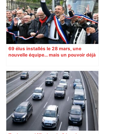
déposé un recours quelques jours
après le second tour – Centre Presse
Aveyron
69 élus installés le 28 mars, une
nouvelle équipe… mais un pouvoir déjà
verrouillé