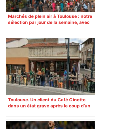
Marchés de plein air à Toulouse : notre
sélection par jour de la semaine, avec
les producteurs à ne pas rater
Toulouse. Un client du Café Ginette
dans un état grave après le coup d’un
videur : que s’est-il passé ?