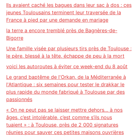
Ils avaient caché les bagues dans leur sac à dos : ces
jeunes Toulousains terminent leur traversée de la
France à pied par une demande en mariage
la terre a encore tremblé près de Bagnères-de-
Bigorre
Une famille visée par plusieurs tirs près de Toulouse :
le père, blessé à la tête, échappe de peu à la mort
voici les autoroutes à éviter ce week-end du 8 août
Le grand baptême de l'Orkan, de la Méditerranée à
l'Atlantique : six semaines pour tester le drakkar le
plus rapide du monde fabriqué à Toulouse par des
passionnés
« On ne peut pas se laisser mettre dehors… à nos
âges, c’est intolérable, c’est comme s’ils nous
tuaient » : à Toulouse, près de 2 000 signatures
réunies pour sauver ces petites maisons ouvrières