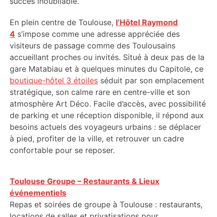
succès inoubliable.
En plein centre de Toulouse,
l’Hôtel Raymond
4
s’impose comme une adresse appréciée des
visiteurs de passage comme des Toulousains
accueillant proches ou invités. Situé à deux pas de la
gare Matabiau et à quelques minutes du Capitole, ce
boutique-hôtel 3 étoiles
séduit par son emplacement
stratégique, son calme rare en centre-ville et son
atmosphère Art Déco. Facile d’accès, avec possibilité
de parking et une réception disponible, il répond aux
besoins actuels des voyageurs urbains : se déplacer
à pied, profiter de la ville, et retrouver un cadre
confortable pour se reposer.
Toulouse Groupe – Restaurants & Lieux
événementiels
Repas et soirées de groupe à Toulouse : restaurants,
locations de salles et privatisations pour