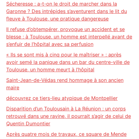
Sécheresse : a-t-on le droit de marcher dans la
Garonne ? Des intrépides s’aventurent dans le lit du
fleuve à Toulouse, une pratique dangereuse
Il refuse d’obtempérer, provoque un accident et se
blesse : à Toulouse, un homme est interpellé avant de
s’enfuir de l’hôpital avec sa perfusion
« Ils se sont mis à cinq pour le maîtriser » : après
avoir semé la panique dans un bar du centre-ville de
Toulouse, un homme meurt à l’hôpital
Saint-Jean-de-Védas rend hommage à son ancien
maire
découvrez ce tiers-lieu atypique de Montpellier
Disparition d’un Toulousain à La Réunion : un corps
retrouvé dans une ravine, il pourrait s’agir de celui de
Quentin Dumontier
Après quatre mois de travaux, ce square de Mende