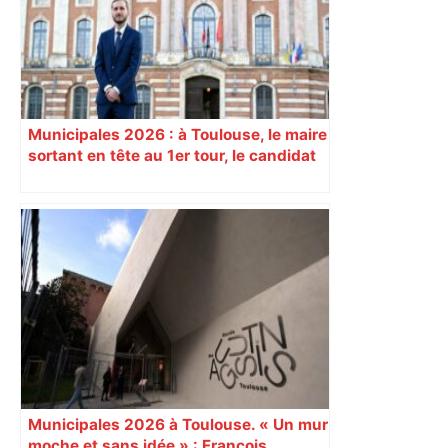
Municipales 2026 : à Toulouse, le maire
sortant en tête au 1er tour, le candidat
insoumis crée la surprise
Municipales 2026 à Toulouse. « Un mur
moche et sans idée » : François