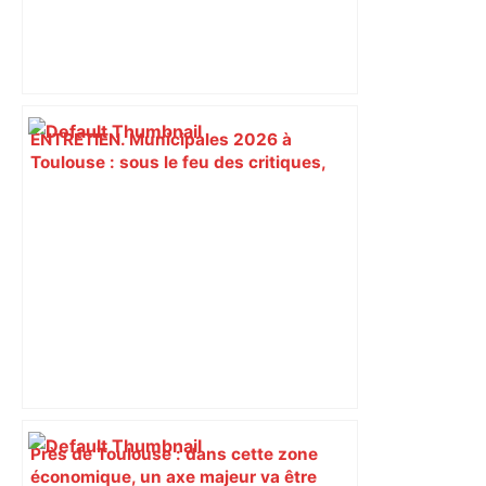
ENTRETIEN. Municipales 2026 à
Toulouse : sous le feu des critiques,
Briançon assume son alliance avec
Piquemal, "ce n’est pas un accord de
postes" – ladepeche.fr
Près de Toulouse : dans cette zone
économique, un axe majeur va être