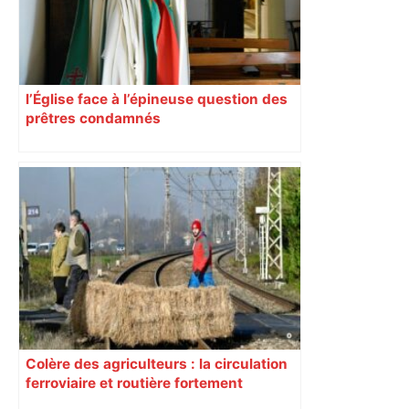
l’Église face à l’épineuse question des
prêtres condamnés
Colère des agriculteurs : la circulation
ferroviaire et routière fortement
perturbée en Haute-Garonne, l’A61