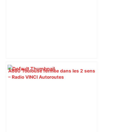
A680 Toulouse fermée dans les 2 sens
– Radio VINCI Autoroutes