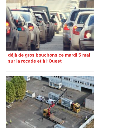
Municipales 2026 à Toulouse : Carole
Delga appelle à voter Briançon et
maintient son opposition à l’alliance
avec les Insoumis – ladepeche.fr
déjà de gros bouchons ce mardi 5 mai
sur la rocade et à l’Ouest