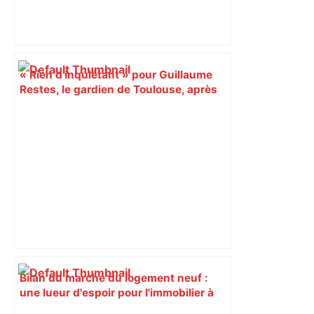
« Rien d'inquiétant » pour Guillaume
Restes, le gardien de Toulouse, après
sa sortie à Metz – L'Équipe
Bilan du marché du logement neuf :
une lueur d'espoir pour l'immobilier à
Toulouse ? – Actu.fr