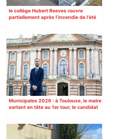
le collège Hubert Reeves rouvre
partiellement après l’incendie de l’été
Municipales 2026 : à Toulouse, le maire
sortant en tête au 1er tour, le candidat
insoumis crée la surprise