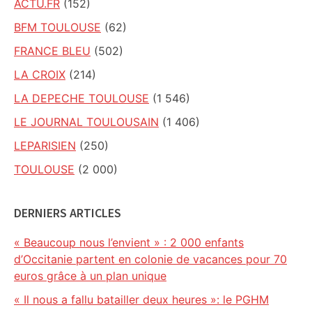
ACTU.FR
(152)
BFM TOULOUSE
(62)
FRANCE BLEU
(502)
LA CROIX
(214)
LA DEPECHE TOULOUSE
(1 546)
LE JOURNAL TOULOUSAIN
(1 406)
LEPARISIEN
(250)
TOULOUSE
(2 000)
DERNIERS ARTICLES
« Beaucoup nous l’envient » : 2 000 enfants
d’Occitanie partent en colonie de vacances pour 70
euros grâce à un plan unique
« Il nous a fallu batailler deux heures »: le PGHM