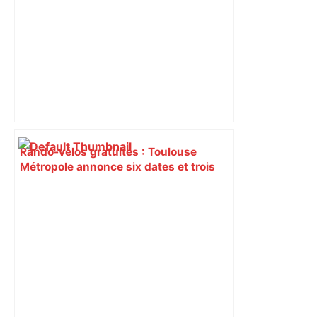
Rando-vélos gratuites : Toulouse
Métropole annonce six dates et trois
parcours pour pédaler d’avril à
novembre – Toulouscope