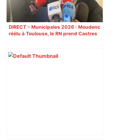
DIRECT – Municipales 2026 : Moudenc
réélu à Toulouse, le RN prend Castres
et Carcassonne