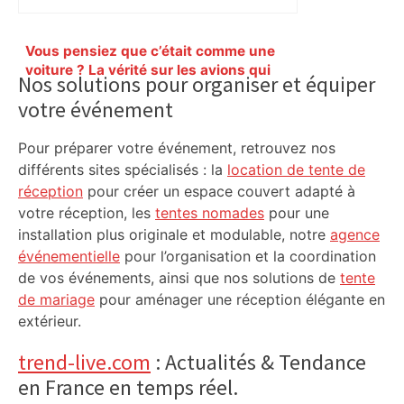
Primary
Vous pensiez que c’était comme une
Sidebar
voiture ? La vérité sur les avions qui
Nos solutions pour organiser et équiper
reculent – ici.fr
votre événement
Pour préparer votre événement, retrouvez nos
différents sites spécialisés : la
location de tente de
réception
pour créer un espace couvert adapté à
votre réception, les
tentes nomades
pour une
installation plus originale et modulable, notre
agence
événementielle
pour l’organisation et la coordination
de vos événements, ainsi que nos solutions de
tente
de mariage
pour aménager une réception élégante en
extérieur.
trend-live.com
: Actualités & Tendance
en France en temps réel.