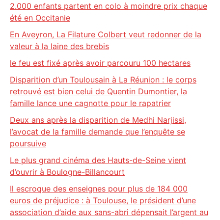
2.000 enfants partent en colo à moindre prix chaque
été en Occitanie
En Aveyron, La Filature Colbert veut redonner de la
valeur à la laine des brebis
le feu est fixé après avoir parcouru 100 hectares
Disparition d’un Toulousain à La Réunion : le corps
retrouvé est bien celui de Quentin Dumontier, la
famille lance une cagnotte pour le rapatrier
Deux ans après la disparition de Medhi Narjissi,
l’avocat de la famille demande que l’enquête se
poursuive
Le plus grand cinéma des Hauts-de-Seine vient
d’ouvrir à Boulogne-Billancourt
Il escroque des enseignes pour plus de 184 000
euros de préjudice : à Toulouse, le président d’une
association d’aide aux sans-abri dépensait l’argent au