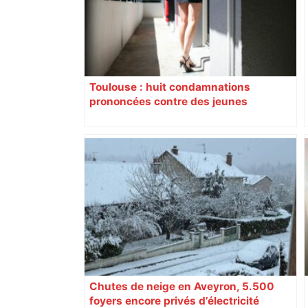
Toulouse : huit condamnations
prononcées contre des jeunes
impliqués dans la prostitution
d’adolescentes
Chutes de neige en Aveyron, 5.500
foyers encore privés d’électricité