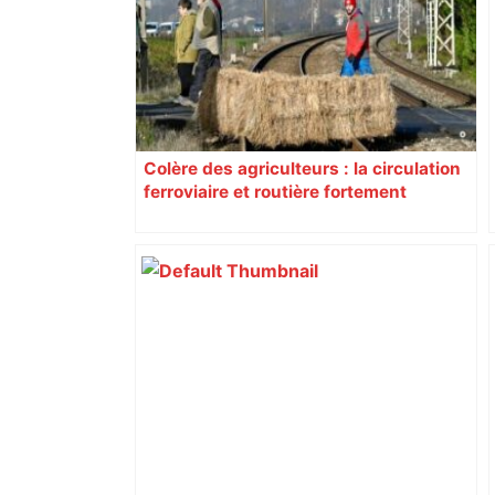
Colère des agriculteurs : la circulation
ferroviaire et routière fortement
perturbée en Haute-Garonne, l’A61
bloquée