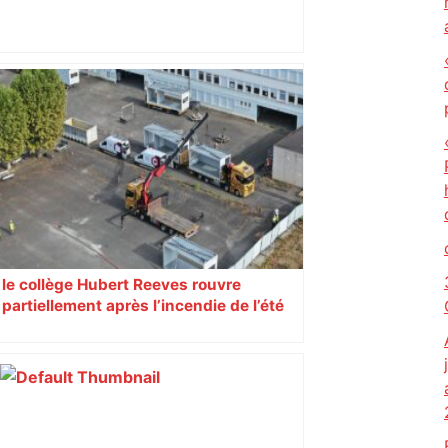
Bilan du marché du logement neuf :
une lueur d'espoir pour l'immobilier à
Toulouse ? – Actu.fr
le collège Hubert Reeves rouvre
partiellement après l’incendie de l’été