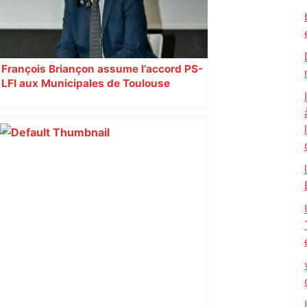
François Briançon assume l’accord PS-
LFI aux Municipales de Toulouse
malgré l’échec