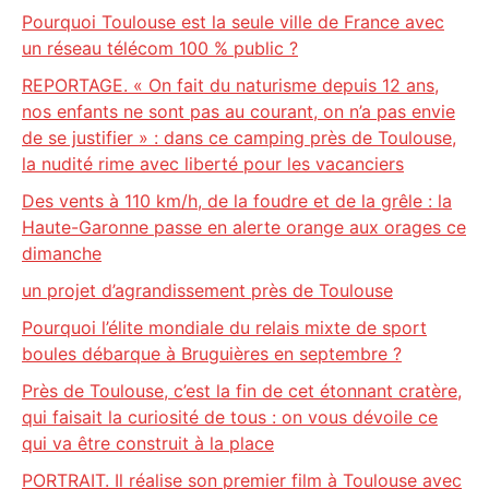
Pourquoi Toulouse est la seule ville de France avec
un réseau télécom 100 % public ?
REPORTAGE. « On fait du naturisme depuis 12 ans,
nos enfants ne sont pas au courant, on n’a pas envie
de se justifier » : dans ce camping près de Toulouse,
la nudité rime avec liberté pour les vacanciers
Des vents à 110 km/h, de la foudre et de la grêle : la
Haute-Garonne passe en alerte orange aux orages ce
dimanche
un projet d’agrandissement près de Toulouse
Pourquoi l’élite mondiale du relais mixte de sport
boules débarque à Bruguières en septembre ?
Près de Toulouse, c’est la fin de cet étonnant cratère,
qui faisait la curiosité de tous : on vous dévoile ce
qui va être construit à la place
PORTRAIT. Il réalise son premier film à Toulouse avec