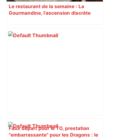
Le restaurant de la semaine : La
Gourmandine, l’ascension discrète
d’une institution gourmande à
Toulouse
Faux départ pour le TO, prestation
"embarrassante" pour les Dragons : le