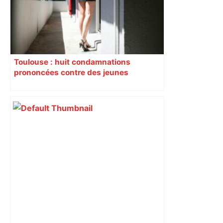
Toulouse : huit condamnations
prononcées contre des jeunes
impliqués dans la prostitution
d’adolescentes