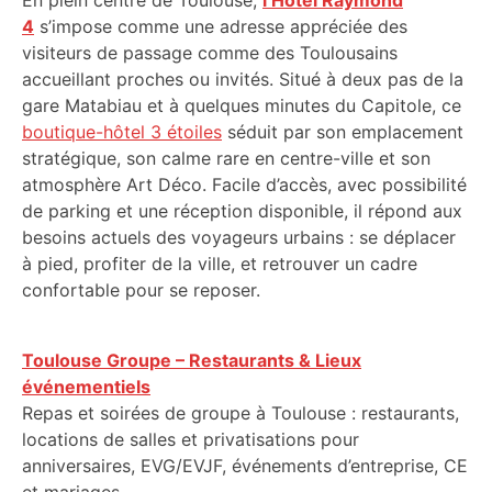
En plein centre de Toulouse,
l’Hôtel Raymond
4
s’impose comme une adresse appréciée des
visiteurs de passage comme des Toulousains
accueillant proches ou invités. Situé à deux pas de la
gare Matabiau et à quelques minutes du Capitole, ce
boutique-hôtel 3 étoiles
séduit par son emplacement
stratégique, son calme rare en centre-ville et son
atmosphère Art Déco. Facile d’accès, avec possibilité
de parking et une réception disponible, il répond aux
besoins actuels des voyageurs urbains : se déplacer
à pied, profiter de la ville, et retrouver un cadre
confortable pour se reposer.
Toulouse Groupe – Restaurants & Lieux
événementiels
Repas et soirées de groupe à Toulouse : restaurants,
locations de salles et privatisations pour
anniversaires, EVG/EVJF, événements d’entreprise, CE