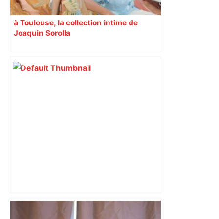
à Toulouse, la collection intime de
Joaquin Sorolla
Toulouse. Un jeune de 22 ans tué par