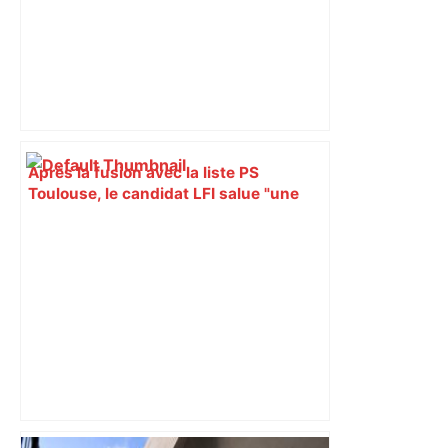
Après la fusion avec la liste PS
Toulouse, le candidat LFI salue "une
dynamique qui nous oblige à la
responsabilité" – Franceinfo