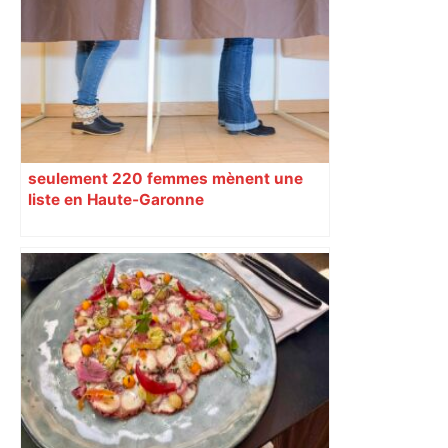
balle aux Izards, des coups de feu
entendus dans un autre quartier –
Actu.fr
seulement 220 femmes mènent une
liste en Haute-Garonne