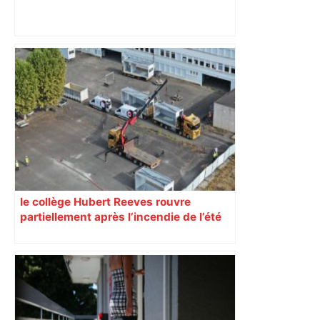
« Rien d'inquiétant » pour Guillaume
Restes, le gardien de Toulouse, après
sa sortie à Metz – L'Équipe
le collège Hubert Reeves rouvre
partiellement après l’incendie de l’été