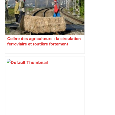
Colère des agriculteurs : la circulation
ferroviaire et routière fortement
perturbée en Haute-Garonne, l’A61
bloquée