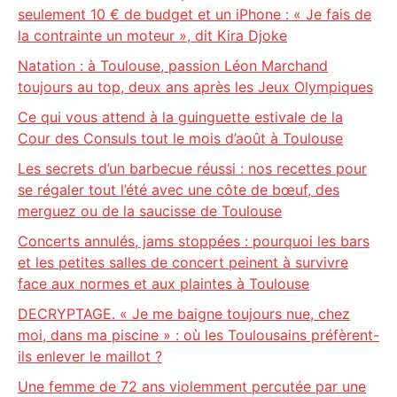
seulement 10 € de budget et un iPhone : « Je fais de
la contrainte un moteur », dit Kira Djoke
Natation : à Toulouse, passion Léon Marchand
toujours au top, deux ans après les Jeux Olympiques
Ce qui vous attend à la guinguette estivale de la
Cour des Consuls tout le mois d’août à Toulouse
Les secrets d’un barbecue réussi : nos recettes pour
se régaler tout l’été avec une côte de bœuf, des
merguez ou de la saucisse de Toulouse
Concerts annulés, jams stoppées : pourquoi les bars
et les petites salles de concert peinent à survivre
face aux normes et aux plaintes à Toulouse
DECRYPTAGE. « Je me baigne toujours nue, chez
moi, dans ma piscine » : où les Toulousains préfèrent-
ils enlever le maillot ?
Une femme de 72 ans violemment percutée par une