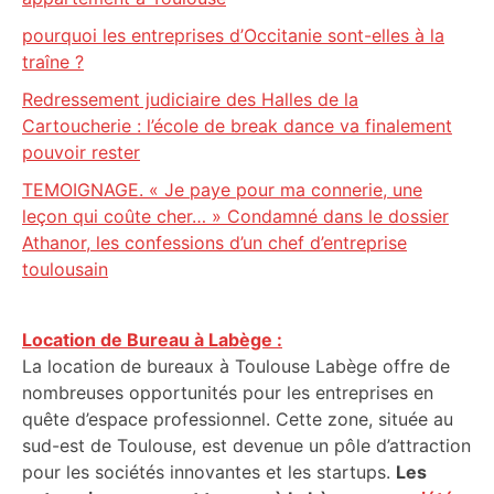
pourquoi les entreprises d’Occitanie sont-elles à la
traîne ?
Redressement judiciaire des Halles de la
Cartoucherie : l’école de break dance va finalement
pouvoir rester
TEMOIGNAGE. « Je paye pour ma connerie, une
leçon qui coûte cher… » Condamné dans le dossier
Athanor, les confessions d’un chef d’entreprise
toulousain
Location de Bureau à Labège :
La location de bureaux à Toulouse Labège offre de
nombreuses opportunités pour les entreprises en
quête d’espace professionnel. Cette zone, située au
sud-est de Toulouse, est devenue un pôle d’attraction
pour les sociétés innovantes et les startups.
Les