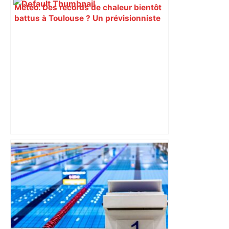
Météo. Des records de chaleur bientôt
battus à Toulouse ? Un prévisionniste
répond – Actu.fr
Toulouse s'impose à domicile pour
clôturer l'année – Ligue Nationale de
Handball