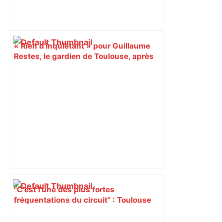
« Rien d'inquiétant » pour Guillaume
Restes, le gardien de Toulouse, après
sa sortie à Metz – L'Équipe
"C’est l’une des plus fortes
fréquentations du circuit" : Toulouse
est-elle la capitale du poker amateur –
ladepeche.fr