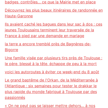
badges, contrôles… ce que la Mairie met en place
Découvrez les plus beaux itinéraires de randonnée en
Haute-Garonne
Ils avaient caché les bagues dans leur sac à dos : ces
jeunes Toulousains terminent leur traversée de la
France à pied par une demande en mariage
la terre a encore tremblé près de Bagnères-de-
Bigorre
Une famille visée par plusieurs tirs près de Toulouse :
le père, blessé à la tête, échappe de peu à la mort
voici les autoroutes à éviter ce week-end du 8 août
Le grand baptême de l'Orkan, de la Méditerranée à
l'Atlantique : six semaines pour tester le drakkar le
plus rapide du monde fabriqué à Toulouse par des
passionnés
« On ne peut pas se laisser mettre dehors… à nos