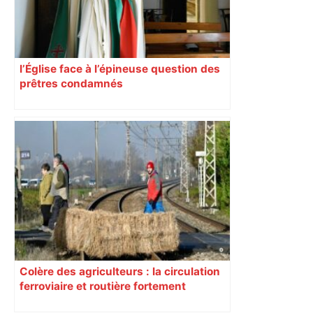
l’Église face à l’épineuse question des
prêtres condamnés
Colère des agriculteurs : la circulation
ferroviaire et routière fortement
perturbée en Haute-Garonne, l’A61