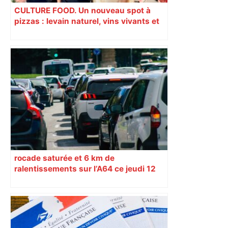
CULTURE FOOD. Un nouveau spot à
pizzas : levain naturel, vins vivants et
comptoir serré, la recette Pizza Doh
rocade saturée et 6 km de
ralentissements sur l’A64 ce jeudi 12
mars – Le Journal Toulousain