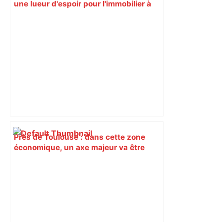
une lueur d'espoir pour l'immobilier à
Toulouse ? – Actu.fr
Près de Toulouse : dans cette zone
économique, un axe majeur va être
fermé en fin de soirée, voici les
déviations – Actu.fr