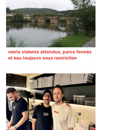
vents violents attendus, parcs fermés
et eau toujours sous restriction