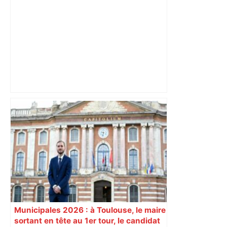
Après la fusion avec la liste PS
Toulouse, le candidat LFI salue "une
dynamique qui nous oblige à la
responsabilité" – Franceinfo
Municipales 2026 : à Toulouse, le maire
sortant en tête au 1er tour, le candidat