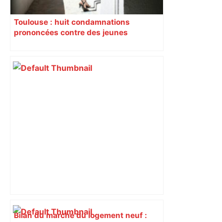
Toulouse : huit condamnations
prononcées contre des jeunes
impliqués dans la prostitution
d’adolescentes
Bilan du marché du logement neuf :