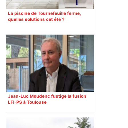
La piscine de Tournefeuille ferme,
quelles solutions cet été ?
Jean-Luc Moudenc fustige la fusion
LFI-PS à Toulouse