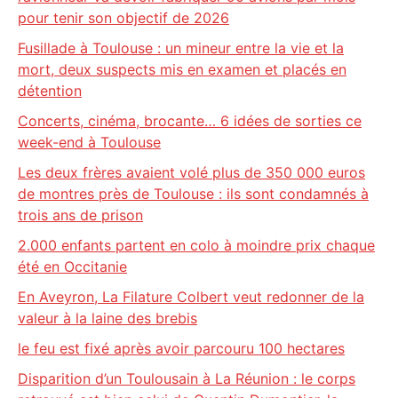
pour tenir son objectif de 2026
Fusillade à Toulouse : un mineur entre la vie et la
mort, deux suspects mis en examen et placés en
détention
Concerts, cinéma, brocante… 6 idées de sorties ce
week-end à Toulouse
Les deux frères avaient volé plus de 350 000 euros
de montres près de Toulouse : ils sont condamnés à
trois ans de prison
2.000 enfants partent en colo à moindre prix chaque
été en Occitanie
En Aveyron, La Filature Colbert veut redonner de la
valeur à la laine des brebis
le feu est fixé après avoir parcouru 100 hectares
Disparition d’un Toulousain à La Réunion : le corps