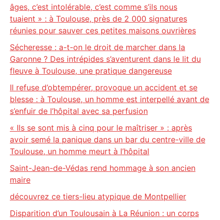
âges, c’est intolérable, c’est comme s’ils nous
tuaient » : à Toulouse, près de 2 000 signatures
réunies pour sauver ces petites maisons ouvrières
Sécheresse : a-t-on le droit de marcher dans la
Garonne ? Des intrépides s’aventurent dans le lit du
fleuve à Toulouse, une pratique dangereuse
Il refuse d’obtempérer, provoque un accident et se
blesse : à Toulouse, un homme est interpellé avant de
s’enfuir de l’hôpital avec sa perfusion
« Ils se sont mis à cinq pour le maîtriser » : après
avoir semé la panique dans un bar du centre-ville de
Toulouse, un homme meurt à l’hôpital
Saint-Jean-de-Védas rend hommage à son ancien
maire
découvrez ce tiers-lieu atypique de Montpellier
Disparition d’un Toulousain à La Réunion : un corps