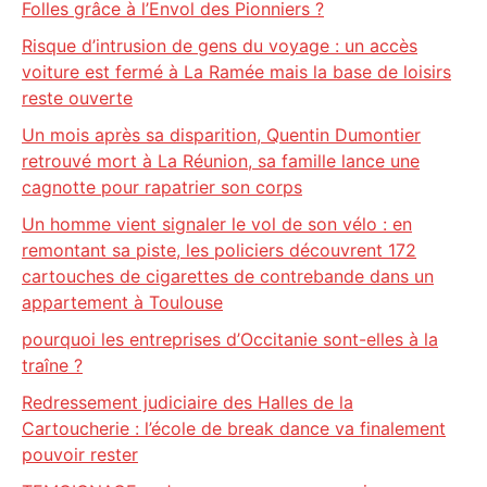
Folles grâce à l’Envol des Pionniers ?
Risque d’intrusion de gens du voyage : un accès
voiture est fermé à La Ramée mais la base de loisirs
reste ouverte
Un mois après sa disparition, Quentin Dumontier
retrouvé mort à La Réunion, sa famille lance une
cagnotte pour rapatrier son corps
Un homme vient signaler le vol de son vélo : en
remontant sa piste, les policiers découvrent 172
cartouches de cigarettes de contrebande dans un
appartement à Toulouse
pourquoi les entreprises d’Occitanie sont-elles à la
traîne ?
Redressement judiciaire des Halles de la
Cartoucherie : l’école de break dance va finalement
pouvoir rester