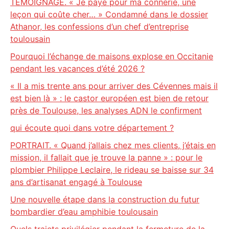
TEMOIGNAGE. « Je paye pour ma connerie, une
leçon qui coûte cher… » Condamné dans le dossier
Athanor, les confessions d’un chef d’entreprise
toulousain
Pourquoi l’échange de maisons explose en Occitanie
pendant les vacances d’été 2026 ?
« Il a mis trente ans pour arriver des Cévennes mais il
est bien là » : le castor européen est bien de retour
près de Toulouse, les analyses ADN le confirment
qui écoute quoi dans votre département ?
PORTRAIT. « Quand j’allais chez mes clients, j’étais en
mission, il fallait que je trouve la panne » : pour le
plombier Philippe Leclaire, le rideau se baisse sur 34
ans d’artisanat engagé à Toulouse
Une nouvelle étape dans la construction du futur
bombardier d’eau amphibie toulousain