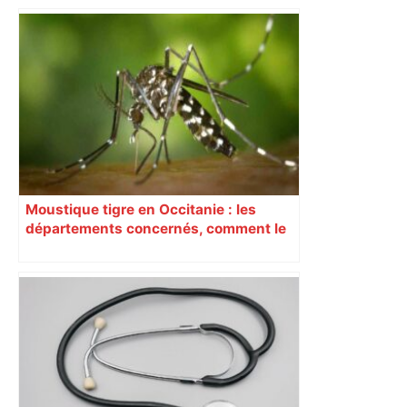
bloquée
Moustique tigre en Occitanie : les
départements concernés, comment le
reconnaître et les bons gestes