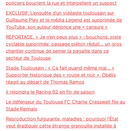
policiers bouclent la rue et interpellent un suspect
EXCLUSIF. L’enquête d’un vidéaste toulousain sur
Guillaume Pley et le média Legend est supprimée de
YouTube, son auteur dénonce une « censure »
REPORTAGE. « Je n’en peux plus » : bouchons, piste
cyclable supprimée, passage piéton réduit… un gros
chantier continue de semer la pagaille dans ce
secteur de Toulouse
Stade Toulousain : « Ça fait quand même mal… »
Supporter historique des « rouge et noir », Obélix
réagit au départ de Thomas Ramos
il rejoindra le Racing 92 en fin de saison
Le défenseur du Toulouse FC Charlie Cresswell file au
Stade Rennais
Reproduction fulgurante, maladies : pourquoi l’État
veut éradiquer cette étrange grenouille installée à