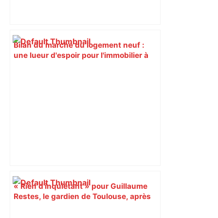
Bilan du marché du logement neuf :
une lueur d'espoir pour l'immobilier à
Toulouse ? – Actu.fr
« Rien d'inquiétant » pour Guillaume
Restes, le gardien de Toulouse, après
sa sortie à Metz – L'Équipe