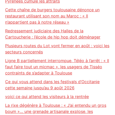
Pyrénées cumule les attraits
Cette chaîne de burgers toulousaine dénonce un
restaurant utilisant son nom au Maroc : « Il
n’appartient pas à notre réseau »
Redressement judiciaire des Halles de la
Cartoucherie : l’école de hip hop doit déménager
Plusieurs routes du Lot vont fermer en août : voici les
secteurs concernés
Ligne B partiellement interrompue, Téléo à l’arrêt : « Il
faut faire tout un micmac », les usagers de Tisséo
contraints de s’adapter à Toulouse
Ce qui vous attend dans les festivals d’Occitanie
cette semaine jusqu’au 9 août 2026
voici ce qui attend les visiteurs à la rentrée
La rixe dégénère à Toulouse : « J’ai entendu un gros
boum »… une grenade artisanale explose, les