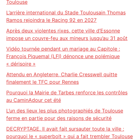
Toulouse
L’arrière international du Stade Toulousain Thomas
Ramos rejoindra le Racing 92 en 2027
Après deux violentes rixes, cette ville d’Essonne
impose un couvre-feu aux mineurs jusqu’au 31 août
Vidéo tournée pendant un mariage au Capitole :
François Piquemal (LFI) dénonce une polémique
« dérisoire »
Attendu en Angleterre, Charlie Cresswell quitte
finalement le TFC pour Rennes
Pourquoi la Mairie de Tarbes renforce les contrôles
au CaminAdour cet été
L’un des lieux les plus photographiés de Toulouse
ferme en partie pour des raisons de sécurité
DECRYPTAGE. Il avait fait sursauter toute la ville :
pourquoi le « superbolt » qui a fait trembler Toulouse