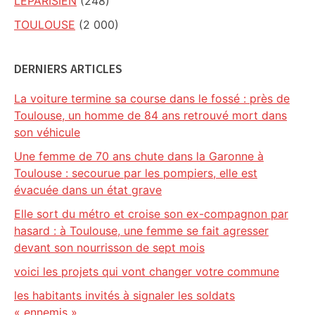
LEPARISIEN
(248)
TOULOUSE
(2 000)
DERNIERS ARTICLES
La voiture termine sa course dans le fossé : près de
Toulouse, un homme de 84 ans retrouvé mort dans
son véhicule
Une femme de 70 ans chute dans la Garonne à
Toulouse : secourue par les pompiers, elle est
évacuée dans un état grave
Elle sort du métro et croise son ex-compagnon par
hasard : à Toulouse, une femme se fait agresser
devant son nourrisson de sept mois
voici les projets qui vont changer votre commune
les habitants invités à signaler les soldats
« ennemis »