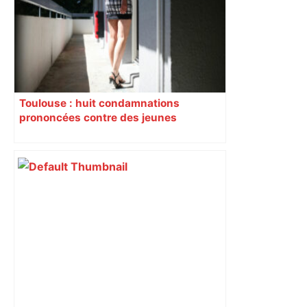
Toulouse : huit condamnations
prononcées contre des jeunes
impliqués dans la prostitution
d’adolescentes