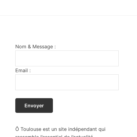
Footer
Nom & Message :
Email :
Ô Toulouse est un site indépendant qui