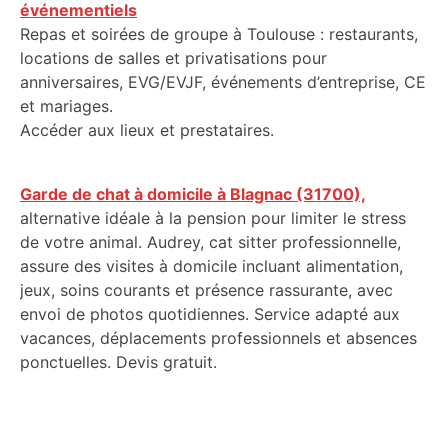
événementiels
Repas et soirées de groupe à Toulouse : restaurants,
locations de salles et privatisations pour
anniversaires, EVG/EVJF, événements d’entreprise, CE
et mariages.
Accéder aux lieux et prestataires.
Garde de chat à domicile à Blagnac (31700),
alternative idéale à la pension pour limiter le stress
de votre animal. Audrey, cat sitter professionnelle,
assure des visites à domicile incluant alimentation,
jeux, soins courants et présence rassurante, avec
envoi de photos quotidiennes. Service adapté aux
vacances, déplacements professionnels et absences
ponctuelles. Devis gratuit.