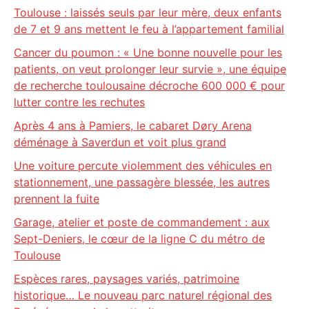
Toulouse : laissés seuls par leur mère, deux enfants
de 7 et 9 ans mettent le feu à l’appartement familial
Cancer du poumon : « Une bonne nouvelle pour les
patients, on veut prolonger leur survie », une équipe
de recherche toulousaine décroche 600 000 € pour
lutter contre les rechutes
Après 4 ans à Pamiers, le cabaret Døry Arena
déménage à Saverdun et voit plus grand
Une voiture percute violemment des véhicules en
stationnement, une passagère blessée, les autres
prennent la fuite
Garage, atelier et poste de commandement : aux
Sept-Deniers, le cœur de la ligne C du métro de
Toulouse
Espèces rares, paysages variés, patrimoine
historique… Le nouveau parc naturel régional des