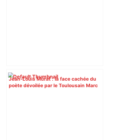
Jean-Louis Murat : la face cachée du
poète dévoilée par le Toulousain Marc
Besse – ladepeche.fr