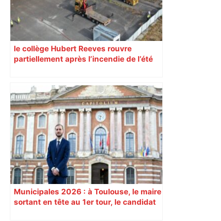
le collège Hubert Reeves rouvre
partiellement après l’incendie de l’été
Municipales 2026 : à Toulouse, le maire
sortant en tête au 1er tour, le candidat
insoumis crée la surprise