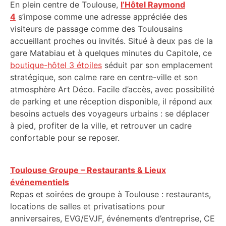
En plein centre de Toulouse,
l’Hôtel Raymond
4
s’impose comme une adresse appréciée des
visiteurs de passage comme des Toulousains
accueillant proches ou invités. Situé à deux pas de la
gare Matabiau et à quelques minutes du Capitole, ce
boutique-hôtel 3 étoiles
séduit par son emplacement
stratégique, son calme rare en centre-ville et son
atmosphère Art Déco. Facile d’accès, avec possibilité
de parking et une réception disponible, il répond aux
besoins actuels des voyageurs urbains : se déplacer
à pied, profiter de la ville, et retrouver un cadre
confortable pour se reposer.
Toulouse Groupe – Restaurants & Lieux
événementiels
Repas et soirées de groupe à Toulouse : restaurants,
locations de salles et privatisations pour
anniversaires, EVG/EVJF, événements d’entreprise, CE