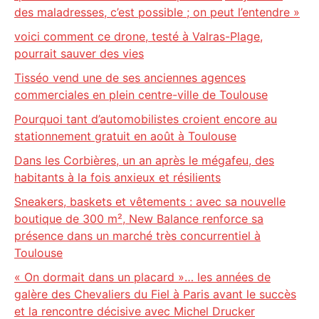
des maladresses, c’est possible ; on peut l’entendre »
voici comment ce drone, testé à Valras-Plage,
pourrait sauver des vies
Tisséo vend une de ses anciennes agences
commerciales en plein centre-ville de Toulouse
Pourquoi tant d’automobilistes croient encore au
stationnement gratuit en août à Toulouse
Dans les Corbières, un an après le mégafeu, des
habitants à la fois anxieux et résilients
Sneakers, baskets et vêtements : avec sa nouvelle
boutique de 300 m², New Balance renforce sa
présence dans un marché très concurrentiel à
Toulouse
« On dormait dans un placard »… les années de
galère des Chevaliers du Fiel à Paris avant le succès
et la rencontre décisive avec Michel Drucker