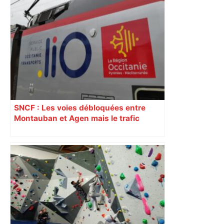
SNCF : Les voies débloquées entre
Montauban et Agen mais le trafic
toujours perturbé entre Toulouse, Agen
et Auch