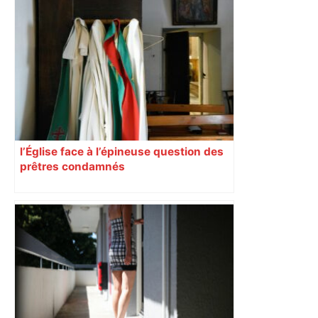
l’Église face à l’épineuse question des
prêtres condamnés