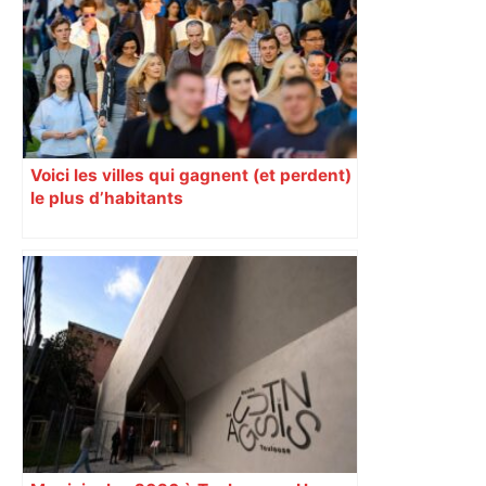
Voici les villes qui gagnent (et perdent)
le plus d’habitants