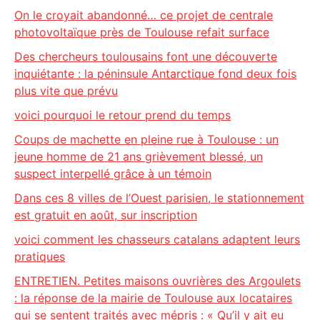
On le croyait abandonné… ce projet de centrale
photovoltaïque près de Toulouse refait surface
Des chercheurs toulousains font une découverte
inquiétante : la péninsule Antarctique fond deux fois
plus vite que prévu
voici pourquoi le retour prend du temps
Coups de machette en pleine rue à Toulouse : un
jeune homme de 21 ans grièvement blessé, un
suspect interpellé grâce à un témoin
Dans ces 8 villes de l’Ouest parisien, le stationnement
est gratuit en août, sur inscription
voici comment les chasseurs catalans adaptent leurs
pratiques
ENTRETIEN. Petites maisons ouvrières des Argoulets
: la réponse de la mairie de Toulouse aux locataires
qui se sentent traités avec mépris : « Qu’il y ait eu