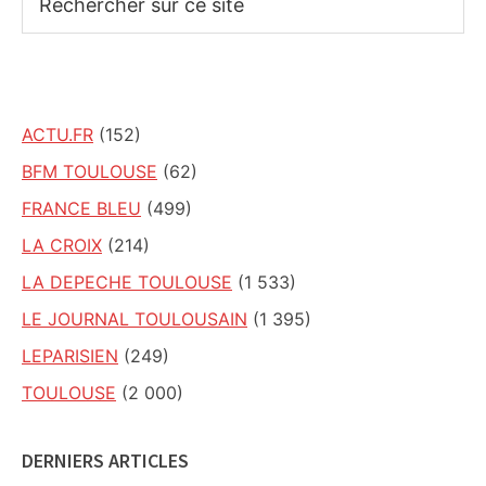
sur
ce
site
ACTU.FR
(152)
BFM TOULOUSE
(62)
FRANCE BLEU
(499)
LA CROIX
(214)
LA DEPECHE TOULOUSE
(1 533)
LE JOURNAL TOULOUSAIN
(1 395)
LEPARISIEN
(249)
TOULOUSE
(2 000)
DERNIERS ARTICLES