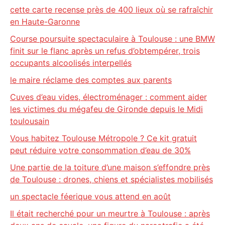
cette carte recense près de 400 lieux où se rafraîchir
en Haute-Garonne
Course poursuite spectaculaire à Toulouse : une BMW
finit sur le flanc après un refus d’obtempérer, trois
occupants alcoolisés interpellés
le maire réclame des comptes aux parents
Cuves d’eau vides, électroménager : comment aider
les victimes du mégafeu de Gironde depuis le Midi
toulousain
Vous habitez Toulouse Métropole ? Ce kit gratuit
peut réduire votre consommation d’eau de 30%
Une partie de la toiture d’une maison s’effondre près
de Toulouse : drones, chiens et spécialistes mobilisés
un spectacle féerique vous attend en août
Il était recherché pour un meurtre à Toulouse : après