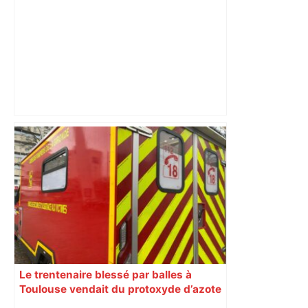
DIRECT. Colère des agriculteurs :
mobilisation agricole à Toulouse ce
samedi, 113 vaches abattues en Ariège
– ladepeche.fr
Le trentenaire blessé par balles à
Toulouse vendait du protoxyde d’azote
: les pistes des enquêteurs