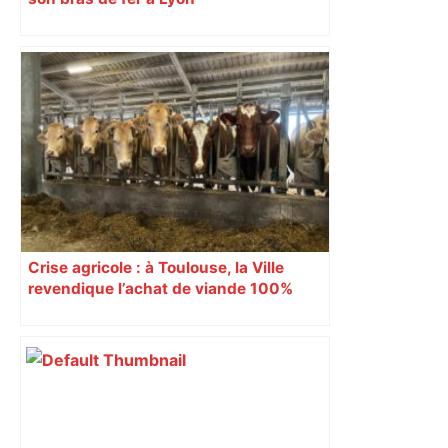
Crise agricole : à Toulouse, la Ville
revendique l’achat de viande 100%
Sud-Ouest pour les cantines