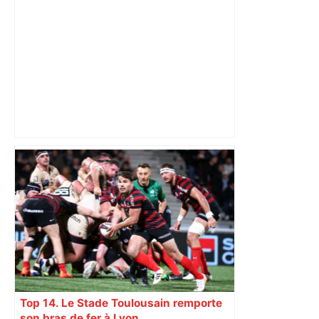
Top 14: comment Perpignan a une
nouvelle fois fait tomber Toulouse? –
RMC Sport
Top 14. Le Stade Toulousain remporte
son bras de fer à Lyon