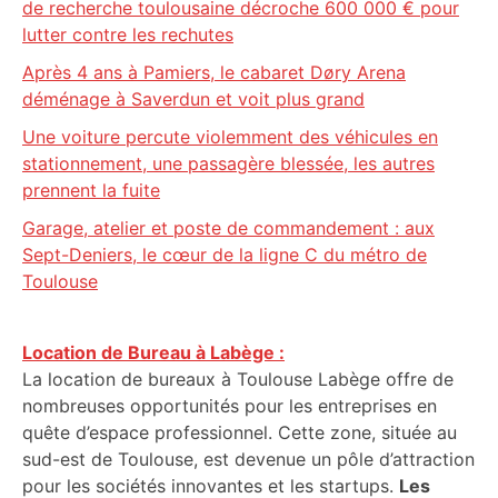
de recherche toulousaine décroche 600 000 € pour
lutter contre les rechutes
Après 4 ans à Pamiers, le cabaret Døry Arena
déménage à Saverdun et voit plus grand
Une voiture percute violemment des véhicules en
stationnement, une passagère blessée, les autres
prennent la fuite
Garage, atelier et poste de commandement : aux
Sept-Deniers, le cœur de la ligne C du métro de
Toulouse
Location de Bureau à Labège :
La location de bureaux à Toulouse Labège offre de
nombreuses opportunités pour les entreprises en
quête d’espace professionnel. Cette zone, située au
sud-est de Toulouse, est devenue un pôle d’attraction
pour les sociétés innovantes et les startups.
Les