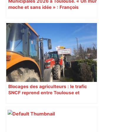
Municipales 2026 à Toulouse. « Un mur
moche et sans idée » : François
Piquemal (LFI), un détracteur de plus
du nouvel accueil du musée des
Augustins
Blocages des agriculteurs : le trafic
SNCF reprend entre Toulouse et
Narbonne après 48 heures de paralysie