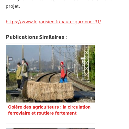
projet.
https://www.leparisien.fr/haute-garonne-31/
Publications Similaires :
Colère des agriculteurs : la circulation
ferroviaire et routière fortement
perturbée en Haute-Garonne, l’A61
bloquée