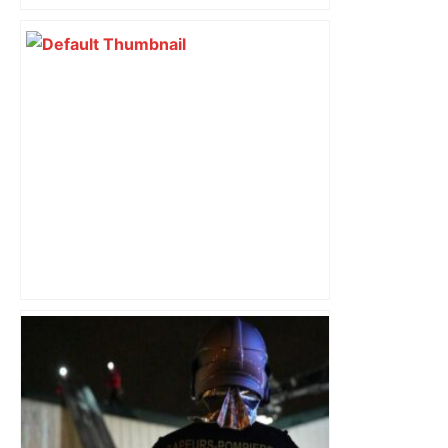
Au cœur du quotidien d'une infirmière
du CHU de Toulouse – Sud Radio