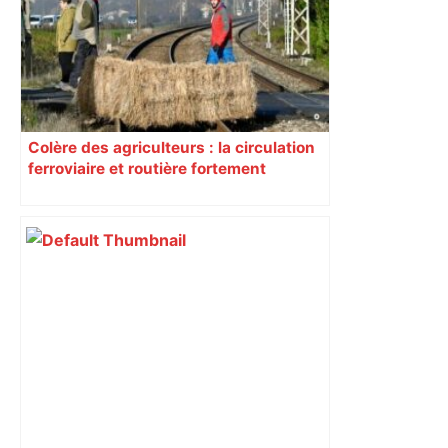
Colère des agriculteurs : la circulation
ferroviaire et routière fortement
perturbée en Haute-Garonne, l’A61
bloquée