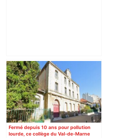
Capilla en bleu ciel pour combien de
temps encore ? Toulouse et l'UBB aux
aguets – Rugbynistere
Fermé depuis 10 ans pour pollution
lourde, ce collège du Val-de-Marne