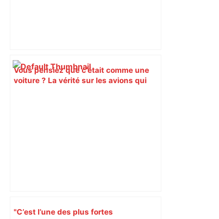
Vous pensiez que c’était comme une
voiture ? La vérité sur les avions qui
reculent – ici.fr
"C’est l’une des plus fortes