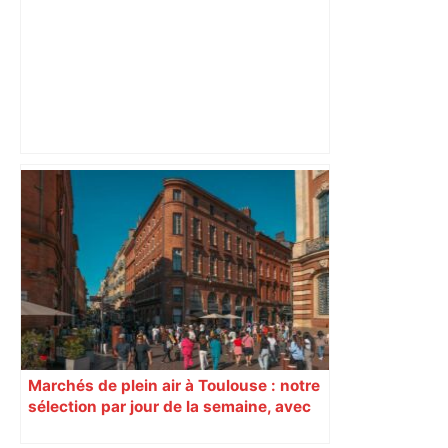
Après la fusion avec la liste PS
Toulouse, le candidat LFI salue "une
dynamique qui nous oblige à la
responsabilité" – Franceinfo
Marchés de plein air à Toulouse : notre
sélection par jour de la semaine, avec
les producteurs à ne pas rater