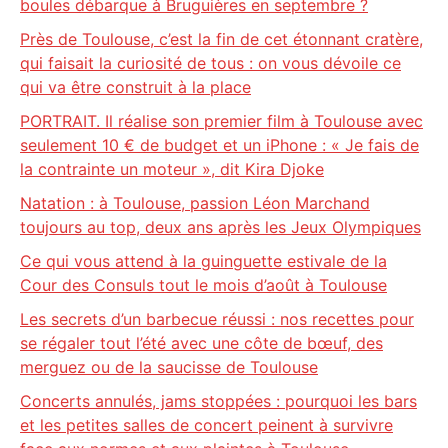
boules débarque à Bruguières en septembre ?
Près de Toulouse, c’est la fin de cet étonnant cratère,
qui faisait la curiosité de tous : on vous dévoile ce
qui va être construit à la place
PORTRAIT. Il réalise son premier film à Toulouse avec
seulement 10 € de budget et un iPhone : « Je fais de
la contrainte un moteur », dit Kira Djoke
Natation : à Toulouse, passion Léon Marchand
toujours au top, deux ans après les Jeux Olympiques
Ce qui vous attend à la guinguette estivale de la
Cour des Consuls tout le mois d’août à Toulouse
Les secrets d’un barbecue réussi : nos recettes pour
se régaler tout l’été avec une côte de bœuf, des
merguez ou de la saucisse de Toulouse
Concerts annulés, jams stoppées : pourquoi les bars
et les petites salles de concert peinent à survivre