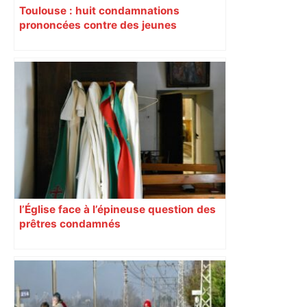
Toulouse : huit condamnations
prononcées contre des jeunes
impliqués dans la prostitution
d’adolescentes
l’Église face à l’épineuse question des
prêtres condamnés