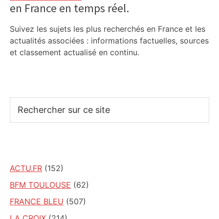
en France en temps réel.
Suivez les sujets les plus recherchés en France et les
actualités associées : informations factuelles, sources
et classement actualisé en continu.
Rechercher
sur
ce
site
ACTU.FR
(152)
BFM TOULOUSE
(62)
FRANCE BLEU
(507)
LA CROIX
(214)