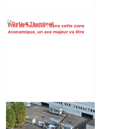
Près de Toulouse : dans cette zone
économique, un axe majeur va être
fermé en fin de soirée, voici les
déviations – Actu.fr
Bilan du marché du logement neuf :
une lueur d'espoir pour l'immobilier à
Toulouse ? – Actu.fr