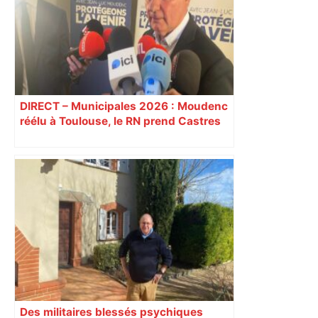
DIRECT – Municipales 2026 : Moudenc
réélu à Toulouse, le RN prend Castres
et Carcassonne
Des militaires blessés psychiques