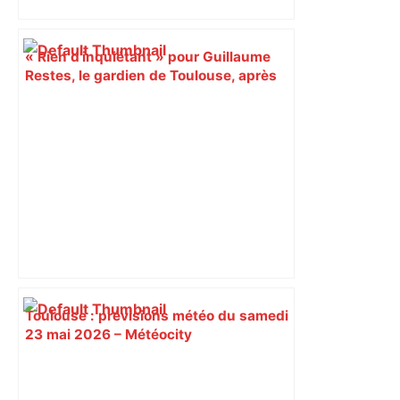
« Rien d'inquiétant » pour Guillaume
Restes, le gardien de Toulouse, après
sa sortie à Metz – L'Équipe
Toulouse : prévisions météo du samedi
23 mai 2026 – Météocity