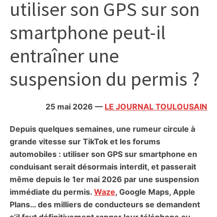
utiliser son GPS sur son
citoyennes
smartphone peut-il
entraîner une
suspension du permis ?
25 mai 2026
—
LE JOURNAL TOULOUSAIN
Depuis quelques semaines, une rumeur circule à
grande vitesse sur TikTok et les forums
automobiles : utiliser son GPS sur smartphone en
conduisant serait désormais interdit, et passerait
même depuis le 1er mai 2026 par une suspension
immédiate du permis.
Waze
, Google Maps, Apple
Plans… des milliers de conducteurs se demandent