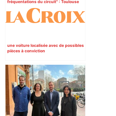
fréquentations du circuit" : Toulouse
est-elle la capitale du poker amateur –
ladepeche.fr
une voiture localisée avec de possibles
pièces à conviction