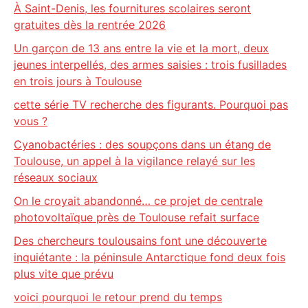
À Saint-Denis, les fournitures scolaires seront
gratuites dès la rentrée 2026
Un garçon de 13 ans entre la vie et la mort, deux
jeunes interpellés, des armes saisies : trois fusillades
en trois jours à Toulouse
cette série TV recherche des figurants. Pourquoi pas
vous ?
Cyanobactéries : des soupçons dans un étang de
Toulouse, un appel à la vigilance relayé sur les
réseaux sociaux
On le croyait abandonné… ce projet de centrale
photovoltaïque près de Toulouse refait surface
Des chercheurs toulousains font une découverte
inquiétante : la péninsule Antarctique fond deux fois
plus vite que prévu
voici pourquoi le retour prend du temps