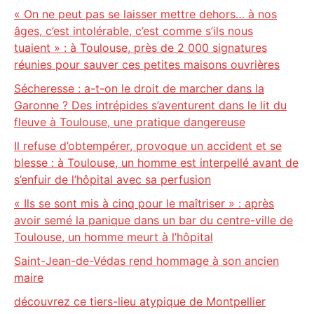
« On ne peut pas se laisser mettre dehors… à nos
âges, c’est intolérable, c’est comme s’ils nous
tuaient » : à Toulouse, près de 2 000 signatures
réunies pour sauver ces petites maisons ouvrières
Sécheresse : a-t-on le droit de marcher dans la
Garonne ? Des intrépides s’aventurent dans le lit du
fleuve à Toulouse, une pratique dangereuse
Il refuse d’obtempérer, provoque un accident et se
blesse : à Toulouse, un homme est interpellé avant de
s’enfuir de l’hôpital avec sa perfusion
« Ils se sont mis à cinq pour le maîtriser » : après
avoir semé la panique dans un bar du centre-ville de
Toulouse, un homme meurt à l’hôpital
Saint-Jean-de-Védas rend hommage à son ancien
maire
découvrez ce tiers-lieu atypique de Montpellier