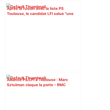
Après la fusion avec la liste PS
Toulouse, le candidat LFI salue "une
dynamique qui nous oblige à la
responsabilité" – Franceinfo
Alliance PS/LFI à Toulouse : Marc
Sztulman claque la porte – RMC