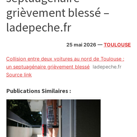
citoyennes
grièvement blessé –
ladepeche.fr
25 mai 2026
—
TOULOUSE
Collision entre deux voitures au nord de Toulouse :
un septuagénaire grièvement blessé
ladepeche.fr
Source link
Publications Similaires :