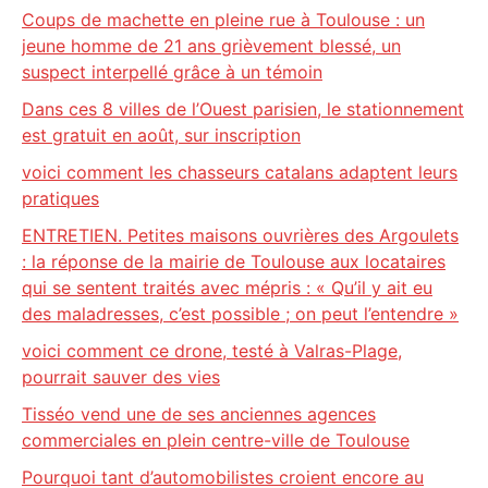
Coups de machette en pleine rue à Toulouse : un
jeune homme de 21 ans grièvement blessé, un
suspect interpellé grâce à un témoin
Dans ces 8 villes de l’Ouest parisien, le stationnement
est gratuit en août, sur inscription
voici comment les chasseurs catalans adaptent leurs
pratiques
ENTRETIEN. Petites maisons ouvrières des Argoulets
: la réponse de la mairie de Toulouse aux locataires
qui se sentent traités avec mépris : « Qu’il y ait eu
des maladresses, c’est possible ; on peut l’entendre »
voici comment ce drone, testé à Valras-Plage,
pourrait sauver des vies
Tisséo vend une de ses anciennes agences
commerciales en plein centre-ville de Toulouse
Pourquoi tant d’automobilistes croient encore au