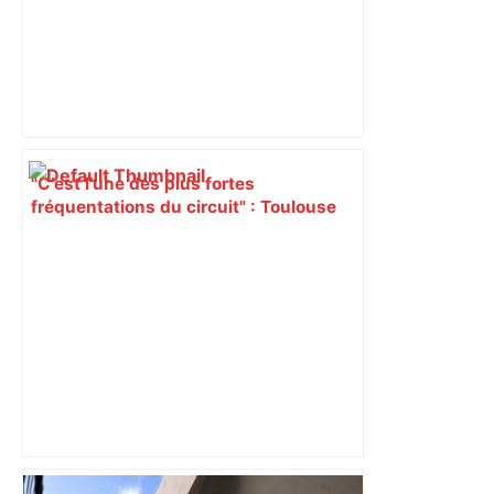
"C’est l’une des plus fortes
fréquentations du circuit" : Toulouse
est-elle la capitale du poker amateur –
ladepeche.fr