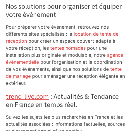
Sidebar
Nos solutions pour organiser et équiper
votre événement
Pour préparer votre événement, retrouvez nos
différents sites spécialisés : la
location de tente de
réception
pour créer un espace couvert adapté à
votre réception, les
tentes nomades
pour une
installation plus originale et modulable, notre
agence
événementielle
pour l’organisation et la coordination
de vos événements, ainsi que nos solutions de
tente
de mariage
pour aménager une réception élégante en
extérieur.
trend-live.com
: Actualités & Tendance
en France en temps réel.
Suivez les sujets les plus recherchés en France et les
actualités associées : informations factuelles, sources