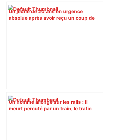
Un jeune de 20 ans en urgence
absolue après avoir reçu un coup de
couteau à Toulouse – ladepeche.fr
Un homme allongé sur les rails : il
meurt percuté par un train, le trafic
ferroviaire à l’arrêt dans le Lauragais,
au sud de Toulouse – ladepeche.fr