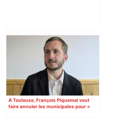
Toulon-Toulouse : 10 questions pour
prouver que vous n'êtes pas un « faux
» supporter – Rugbynistere
À Toulouse, François Piquemal veut
faire annuler les municipales pour «
ingérences numériques étrangères »
Primary