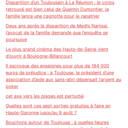
Disparition d’un Toulousain à La Réunion : le corps
retrouvé est bien celui de Quentin Dumontier, la
famille lance une cagnotte pour le rapatrier
Deux ans après la disparition de Medhi Narjissi,
l’avocat de la famille demande que l’enquête se
poursuive
Le plus grand cinéma des Hauts-de-Seine vient
d’ouvrir à Boulogne-Billancourt
Il escroque des enseignes pour plus de 184 000
euros de préjudice : à Toulouse, le président d’une
association d’aide aux sans-abri dépensait l’argent au
poker
cet axe vers les plages est perturbé
Quelles sont ces sept sorties gratuites à faire en
Haute-Garonne jusqu’au 9 août ?
Bouchons autour de Toulouse : à quelles heures