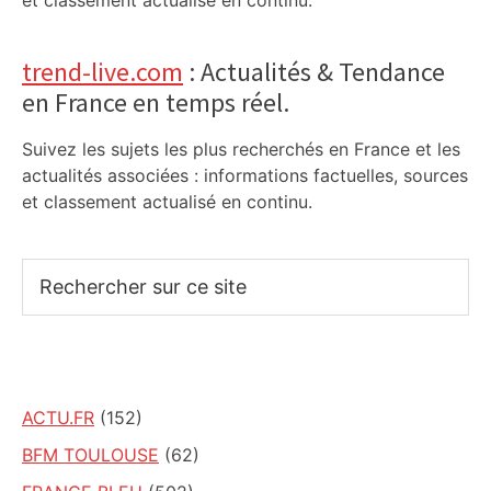
et classement actualisé en continu.
trend-live.com
: Actualités & Tendance
en France en temps réel.
Suivez les sujets les plus recherchés en France et les
actualités associées : informations factuelles, sources
et classement actualisé en continu.
Rechercher
sur
ce
site
ACTU.FR
(152)
BFM TOULOUSE
(62)