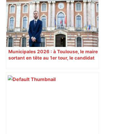
une lueur d'espoir pour l'immobilier à
Toulouse ? – Actu.fr
Municipales 2026 : à Toulouse, le maire
sortant en tête au 1er tour, le candidat
insoumis crée la surprise