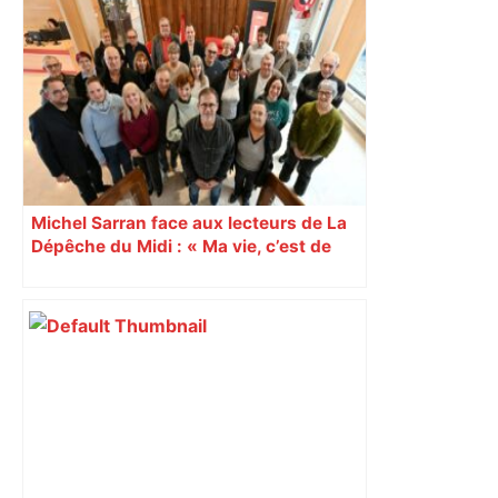
Prévisions météo du mercredi 6 mai
2026 à Toulouse – 20 Minutes
Michel Sarran face aux lecteurs de La
Dépêche du Midi : « Ma vie, c’est de
l’adrénaline »