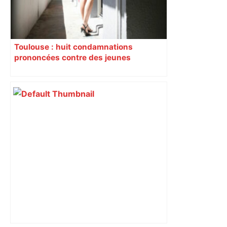
Toulouse : huit condamnations
prononcées contre des jeunes
impliqués dans la prostitution
d’adolescentes