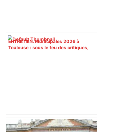
ENTRETIEN. Municipales 2026 à
Toulouse : sous le feu des critiques,
Briançon assume son alliance avec
Piquemal, "ce n’est pas un accord de
postes" – ladepeche.fr
Bilan du marché du logement neuf :