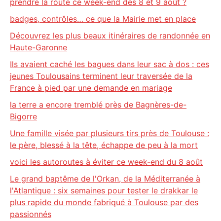
prendre la route ce week-end des 8 et 9 août ?
badges, contrôles… ce que la Mairie met en place
Découvrez les plus beaux itinéraires de randonnée en
Haute-Garonne
Ils avaient caché les bagues dans leur sac à dos : ces
jeunes Toulousains terminent leur traversée de la
France à pied par une demande en mariage
la terre a encore tremblé près de Bagnères-de-
Bigorre
Une famille visée par plusieurs tirs près de Toulouse :
le père, blessé à la tête, échappe de peu à la mort
voici les autoroutes à éviter ce week-end du 8 août
Le grand baptême de l'Orkan, de la Méditerranée à
l'Atlantique : six semaines pour tester le drakkar le
plus rapide du monde fabriqué à Toulouse par des
passionnés