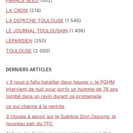
FRANCE BLEU
(502)
LA CROIX
(214)
LA DEPECHE TOULOUSE
(1 545)
LE JOURNAL TOULOUSAIN
(1 406)
LEPARISIEN
(250)
TOULOUSE
(2 000)
DERNIERS ARTICLES
« Il nous a fallu batailler deux heures »: le PGHM
intervient de nuit pour sortir un homme de 78 ans
tombé dans un ravin durant sa promenade
ce qui change à la rentrée
3 choses à savoir sur le Suédois Sion Oppong, le
nouveau pari du TFC