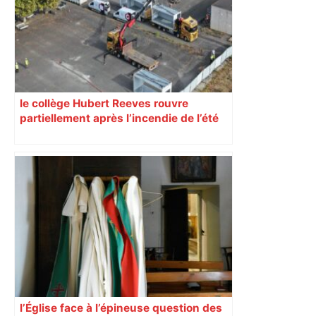
le collège Hubert Reeves rouvre
partiellement après l’incendie de l’été
l’Église face à l’épineuse question des