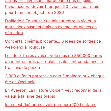
Airbus : les livraisons marquent le pas en juillet,
l’avionneur va devoir fabriquer 90 avions par mois
pour tenir son objectif de 2026
Fusillade à Toulouse : un mineur entre la vie et la
mort, deux suspects mis en examen et placés en
détention
Concerts, cinéma, brocante… 6 idées de sorties ce
week-end à Toulouse
Les deux frères avaient volé plus de 350 000 euros
de montres près de Toulouse : ils sont condamnés à
trois ans de prison
2.000 enfants partent en colo à moindre prix chaque
été en Occitanie
En Aveyron, La Filature Colbert veut redonner de la
valeur à la laine des brebis
le feu est fixé après avoir parcouru 100 hectares