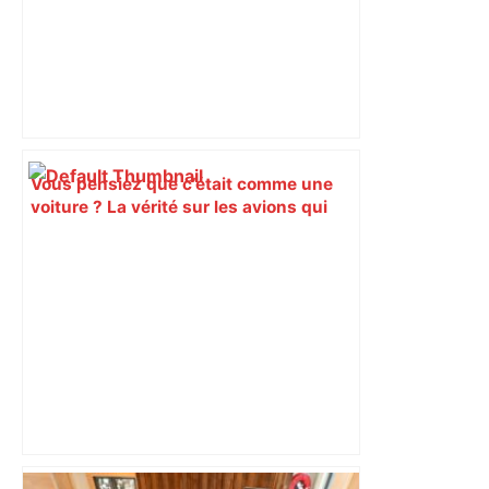
Vous pensiez que c’était comme une
voiture ? La vérité sur les avions qui
reculent – ici.fr