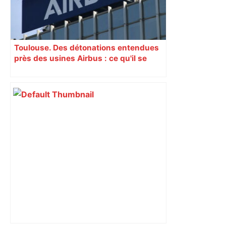
Toulouse. Des détonations entendues
près des usines Airbus : ce qu'il se
passe sur place Des détonations ont
été entendues à proximité des usines
Airbus à Toulouse ce samedi 14 mars
2026. Cela devrait se reproduire
jusqu'à lundi. 12:28 Toulouse