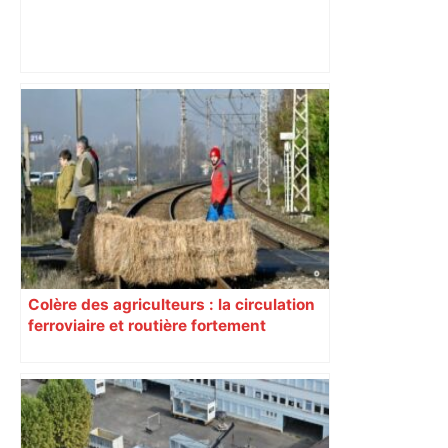
Près de Toulouse : dans cette zone
économique, un axe majeur va être
fermé en fin de soirée, voici les
déviations – Actu.fr
Colère des agriculteurs : la circulation
ferroviaire et routière fortement
perturbée en Haute-Garonne, l’A61
bloquée